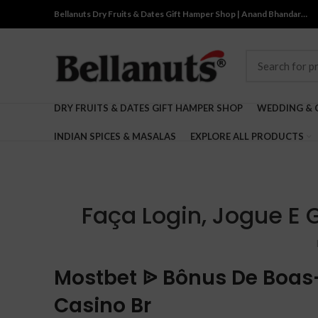
Bellanuts Dry Fruits & Dates Gift Hamper Shop | Anand Bhandar…
DRY FRUITS & DATES GIFT HAMPER SHOP
WEDDING & 
INDIAN SPICES & MASALAS
EXPLORE ALL PRODUCTS
Faça Login, Jogue E
Mostbet ᐉ Bônus De Boas
Casino Br