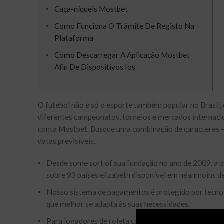
Caça-níqueis Mostbet
Como Funciona O Trâmite De Registo Na
Plataforma
Como Descarregar A Aplicação Mostbet
Afin De Dispositivos Ios
O futebol não é só o esporte também popular no Brasil,
diferentes campeonatos, torneios e mercados internaci
conta Mostbet. Busque uma combinação de caracteres —
datas previsíveis.
Desde some sort of sua fundação no ano de 2009, a o
sobre 93 países elizabeth disponível em néanmoins de
Nosso sistema de pagamentos é protegido por tecnol
que melhor se adapta às suas necessidades.
Para jogadores de roleta casino e outros games de me