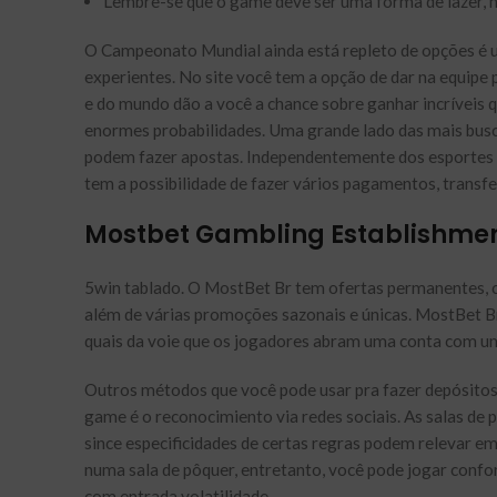
Lembre-se que o game deve ser uma forma de lazer,
O Campeonato Mundial ainda está repleto de opções é 
experientes. No site você tem a opção de dar na equipe 
e do mundo dão a você a chance sobre ganhar incríveis 
enormes probabilidades. Uma grande lado das mais bus
podem fazer apostas. Independentemente dos esportes q
tem a possibilidade de fazer vários pagamentos, transf
Mostbet Gambling Establishmen
5win tablado. O MostBet Br tem ofertas permanentes, c
além de várias promoções sazonais e únicas. MostBet Br
quais da voie que os jogadores abram uma conta com um 
Outros métodos que você pode usar pra fazer depósitos s
game é o reconocimiento via redes sociais. As salas d
since especificidades de certas regras podem relevar 
numa sala de pôquer, entretanto, você pode jogar confo
com entrada volatilidade.