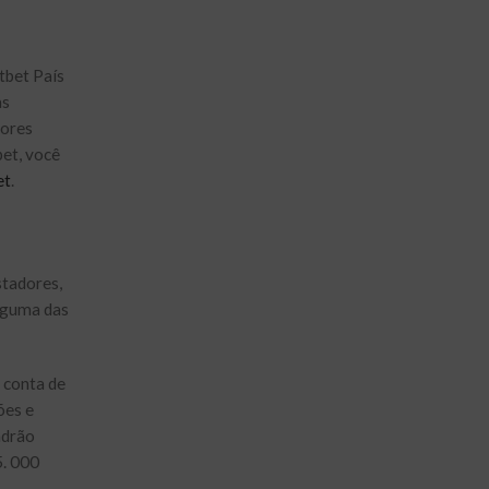
tbet País
às
dores
et, você
et
.
stadores,
alguma das
 conta de
ões e
adrão
5. 000