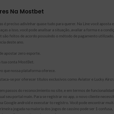
res Na Mostbet
s é preciso adivinhar quase tudo para querer. Na Line você aposta 
ças a isso, você pode analisar a situação, avaliar a forma e a condi
et são feitos de acordo possuindo o método de pagamento utilizado.
cia deste ano.
e apostar zero esporte.
na tua conta MostBet.
vo que nossa plataforma oferece.
taca-se por oferecer títulos exclusivos como Aviator e Lucky Aircra
em passos do reconocimiento no site, e em termos de funcionalidad
l seu portal main. Para se registrar no app, o novo cliente necessit
ma Google android e executar to registro. Você pode encontrar muit
rimeira jogada na maioria dos jogos de cassino pode ser 1 confusa,