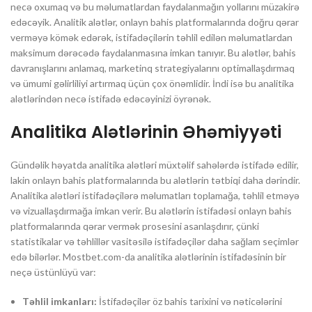
necə oxumaq və bu məlumatlardan faydalanmağın yollarını müzakirə
edəcəyik. Analitik alətlər, onlayn bahis platformalarında doğru qərar
verməyə kömək edərək, istifadəçilərin təhlil edilən məlumatlardan
maksimum dərəcədə faydalanmasına imkan tanıyır. Bu alətlər, bahis
davranışlarını anlamaq, marketinq strategiyalarını optimallaşdırmaq
və ümumi gəlirliliyi artırmaq üçün çox önəmlidir. İndi isə bu analitika
alətlərindən necə istifadə edəcəyinizi öyrənək.
Analitika Alətlərinin Əhəmiyyəti
Gündəlik həyatda analitika alətləri müxtəlif sahələrdə istifadə edilir,
lakin onlayn bahis platformalarında bu alətlərin tətbiqi daha dərindir.
Analitika alətləri istifadəçilərə məlumatları toplamağa, təhlil etməyə
və vizuallaşdırmağa imkan verir. Bu alətlərin istifadəsi onlayn bahis
platformalarında qərar vermək prosesini asanlaşdırır, çünki
statistikalar və təhlillər vasitəsilə istifadəçilər daha sağlam seçimlər
edə bilərlər. Mostbet.com-da analitika alətlərinin istifadəsinin bir
neçə üstünlüyü var:
Təhlil imkanları:
İstifadəçilər öz bahis tarixini və nəticələrini