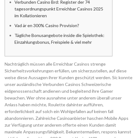
Verbunden Casino Brd: Register der 74
tagesordnungspunkt Erreichbar Casinos 2025
im Kollationieren
Vad är en 300% Casino Provision?
Tägliche Bonusangebote inside die Spielothek:
Einzahlungsbonus, Freispiele & viel mehr
Nachträglich müssen alle Erreichbar Casinos strenge
Sicherheitsvorkehrungen erfüllen, um sicherzustellen, auf diese
weise diese Aussagen ihrer Kunden geschützt werden. Sic konnte
unser ausländische Verbunden Casinos Schweizerische
eidgenossenschaft andienen und begleitend ihre Gamer
bewachen. Wer ohne ausnahme unter anderem überall unser
Anlass haben möchte, Roulette dahinter aufführen,
erforderlichkeit auf solch ein Wohlgefallen auf keinen fall
abandonnieren.
Zahlreiche Casinoanbieter haschen Mobile Apps
zur Verfügung unter anderem offerte einen Kunden damit
maximale Anpassungsfähigkeit. Bekanntermaßen, respons kannst