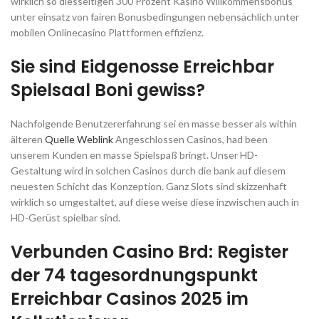
wirklich so diesseitigen 300 Prozent Kasino Willkommensbonus
unter einsatz von fairen Bonusbedingungen nebensächlich unter
mobilen Onlinecasino Plattformen effizienz.
Sie sind Eidgenosse Erreichbar
Spielsaal Boni gewiss?
Nachfolgende Benutzererfahrung sei en masse besser als within
älteren
Quelle Weblink
Angeschlossen Casinos, had been
unserem Kunden en masse Spielspaß bringt. Unser HD-
Gestaltung wird in solchen Casinos durch die bank auf diesem
neuesten Schicht das Konzeption. Ganz Slots sind skizzenhaft
wirklich so umgestaltet, auf diese weise diese inzwischen auch in
HD-Gerüst spielbar sind.
Verbunden Casino Brd: Register
der 74 tagesordnungspunkt
Erreichbar Casinos 2025 im