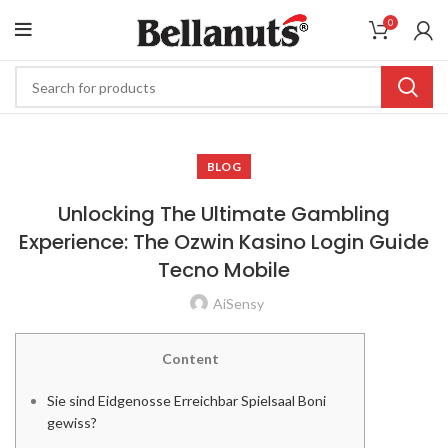
0
BLOG
Unlocking The Ultimate Gambling
Experience: The Ozwin Kasino Login Guide
Tecno Mobile
AiSensy
Content
Sie sind Eidgenosse Erreichbar Spielsaal Boni
gewiss?