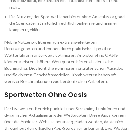
das Indiz dafür, hinsichtlich ein” “Buchmacher seriös ist und
nicht.
Die Nutzung der Sportwettenanbieter ohne Anschluss a good
die Sperrdatei ist natürlich rechtlich bisher nie und nimmer
komplett geklärt.
Mobile Nutzer profitieren von extra angefertigten
Bonusangeboten und können durch praktische Tipps ihre
Wetterfahrung unterwegs optimieren. Anbieter ohne OASIS
können meistens höhere Wettquoten bieten als deutsche
Buchmacher. Dies liegt the geringeren regulatorischen Ausgabe
und flexibleren Geschäftsmodellen. Kombiwetten haben oft
weniger Beschränkungen wie bei deutschen Anbietern.
Sportwetten Ohne Oasis
Der Livewetten-Bereich punktet über Streaming-Funktionen und
dynamischer Aktualisierung der Wettquoten. Diese Apps können
über die Anbieter-Website heruntergeladen werden, da sie nicht
throughout den offiziellen App-Stores verfügbar sind. Live-Wetten