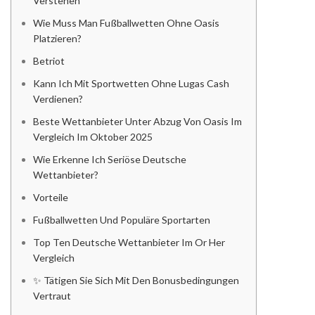
Verstehen
Wie Muss Man Fußballwetten Ohne Oasis
Platzieren?
Betriot
Kann Ich Mit Sportwetten Ohne Lugas Cash
Verdienen?
Beste Wettanbieter Unter Abzug Von Oasis Im
Vergleich Im Oktober 2025
Wie Erkenne Ich Seriöse Deutsche
Wettanbieter?
Vorteile
Fußballwetten Und Populäre Sportarten
Top Ten Deutsche Wettanbieter Im Or Her
Vergleich
✨ Tätigen Sie Sich Mit Den Bonusbedingungen
Vertraut