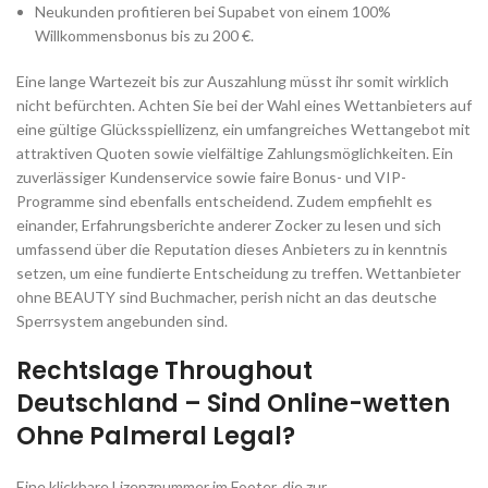
Neukunden profitieren bei Supabet von einem 100%
Willkommensbonus bis zu 200 €.
Eine lange Wartezeit bis zur Auszahlung müsst ihr somit wirklich
nicht befürchten. Achten Sie bei der Wahl eines Wettanbieters auf
eine gültige Glücksspiellizenz, ein umfangreiches Wettangebot mit
attraktiven Quoten sowie vielfältige Zahlungsmöglichkeiten. Ein
zuverlässiger Kundenservice sowie faire Bonus- und VIP-
Programme sind ebenfalls entscheidend. Zudem empfiehlt es
einander, Erfahrungsberichte anderer Zocker zu lesen und sich
umfassend über die Reputation dieses Anbieters zu in kenntnis
setzen, um eine fundierte Entscheidung zu treffen. Wettanbieter
ohne BEAUTY sind Buchmacher, perish nicht an das deutsche
Sperrsystem angebunden sind.
Rechtslage Throughout
Deutschland – Sind Online-wetten
Ohne Palmeral Legal?
Eine klickbare Lizenznummer im Footer, die zur