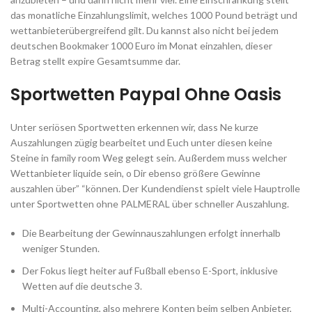
das monatliche Einzahlungslimit, welches 1000 Pound beträgt und
wettanbieterübergreifend gilt. Du kannst also nicht bei jedem
deutschen Bookmaker 1000 Euro im Monat einzahlen, dieser
Betrag stellt expire Gesamtsumme dar.
Sportwetten Paypal Ohne Oasis
Unter seriösen Sportwetten erkennen wir, dass Ne kurze
Auszahlungen zügig bearbeitet und Euch unter diesen keine
Steine in family room Weg gelegt sein. Außerdem muss welcher
Wettanbieter liquide sein, o Dir ebenso größere Gewinne
auszahlen über” “können. Der Kundendienst spielt viele Hauptrolle
unter Sportwetten ohne PALMERAL über schneller Auszahlung.
Die Bearbeitung der Gewinnauszahlungen erfolgt innerhalb
weniger Stunden.
Der Fokus liegt heiter auf Fußball ebenso E-Sport, inklusive
Wetten auf die deutsche 3.
Multi-Accounting, also mehrere Konten beim selben Anbieter,