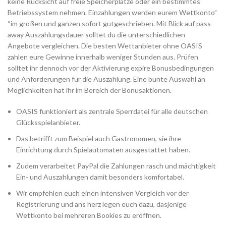
keine Rücksicht auf freie Speicherplätze oder ein bestimmtes
Betriebssystem nehmen. Einzahlungen werden eurem Wettkonto”
“im großen und ganzen sofort gutgeschrieben. Mit Blick auf pass
away Auszahlungsdauer solltet du die unterschiedlichen
Angebote vergleichen. Die besten Wettanbieter ohne OASIS
zahlen eure Gewinne innerhalb weniger Stunden aus. Prüfen
solltet ihr dennoch vor der Aktivierung expire Bonusbedingungen
und Anforderungen für die Auszahlung. Eine bunte Auswahl an
Möglichkeiten hat ihr im Bereich der Bonusaktionen.
OASIS funktioniert als zentrale Sperrdatei für alle deutschen
Glücksspielanbieter.
Das betrifft zum Beispiel auch Gastronomen, sie ihre
Einrichtung durch Spielautomaten ausgestattet haben.
Zudem verarbeitet PayPal die Zahlungen rasch und mächtigkeit
Ein- und Auszahlungen damit besonders komfortabel.
Wir empfehlen euch einen intensiven Vergleich vor der
Registrierung und ans herz legen euch dazu, dasjenige
Wettkonto bei mehreren Bookies zu eröffnen.