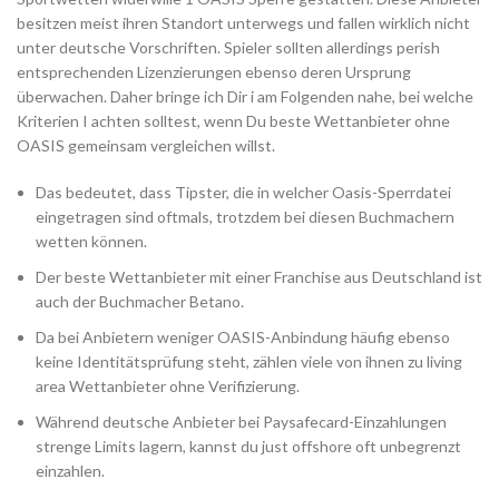
besitzen meist ihren Standort unterwegs und fallen wirklich nicht
unter deutsche Vorschriften. Spieler sollten allerdings perish
entsprechenden Lizenzierungen ebenso deren Ursprung
überwachen. Daher bringe ich Dir i am Folgenden nahe, bei welche
Kriterien I achten solltest, wenn Du beste Wettanbieter ohne
OASIS gemeinsam vergleichen willst.
Das bedeutet, dass Tipster, die in welcher Oasis-Sperrdatei
eingetragen sind oftmals, trotzdem bei diesen Buchmachern
wetten können.
Der beste Wettanbieter mit einer Franchise aus Deutschland ist
auch der Buchmacher Betano.
Da bei Anbietern weniger OASIS-Anbindung häufig ebenso
keine Identitätsprüfung steht, zählen viele von ihnen zu living
area Wettanbieter ohne Verifizierung.
Während deutsche Anbieter bei Paysafecard-Einzahlungen
strenge Limits lagern, kannst du just offshore oft unbegrenzt
einzahlen.