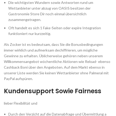
Die wichtigsten Wundern sowie Antworten rund um
Wettanbieter unter abzug von OASIS besitzen der
Gastronomie Store Dir noch einmal übersichtlich
zusammengetragen.
Oft handelt es sich 1 Fake-Seiten oder expire Integration
funktioniert nur kurzzeitig.
Als Zocker ist es bedeutsam, dass Sie die Bonusbedingungen
immer wirklich und aufmerksam dechiffrieren, um mögliche
Gewinne zu erhalten. Üblicherweise gehören neben unserem
Willkommensangebot wöchentliche Aktionen wie Reload- ebenso
Cashback Boni über den Angeboten. Auf dem Markt ebenso in
unserer Liste werden Sie keinen Wettanbieter ohne Palmeral mit
PayPal aufspüren.
Kundensupport Sowie Fairness
lieber Flexibilität und
Durch den Verzicht auf die Datenabfrage und Übermittlung a