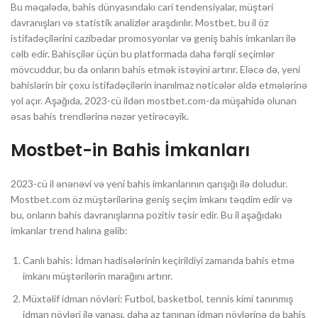
Bu məqalədə, bahis dünyasındakı cari tendensiyalar, müştəri
davranışları və statistik analizlər araşdırılır. Mostbet, bu il öz
istifadəçilərini cazibədar promosyonlar və geniş bahis imkanları ilə
cəlb edir. Bahisçilər üçün bu platformada daha fərqli seçimlər
mövcuddur, bu da onların bahis etmək istəyini artırır. Eləcə də, yeni
bahislərin bir çoxu istifadəçilərin inanılmaz nəticələr əldə etmələrinə
yol açır. Aşağıda, 2023-cü ildən mostbet.com-da müşahidə olunan
əsas bahis trendlərinə nəzər yetirəcəyik.
Mostbet-in Bahis İmkanları
2023-cü il ənənəvi və yeni bahis imkanlarının qarışığı ilə doludur.
Mostbet.com öz müştərilərinə geniş seçim imkanı təqdim edir və
bu, onların bahis davranışlarına pozitiv təsir edir. Bu il aşağıdakı
imkanlar trend halına gəlib:
Canlı bahis: İdman hadisələrinin keçirildiyi zamanda bahis etmə
imkanı müştərilərin marağını artırır.
Müxtəlif idman növləri: Futbol, basketbol, tennis kimi tanınmış
idman növləri ilə yanaşı, daha az tanınan idman növlərinə də bahis