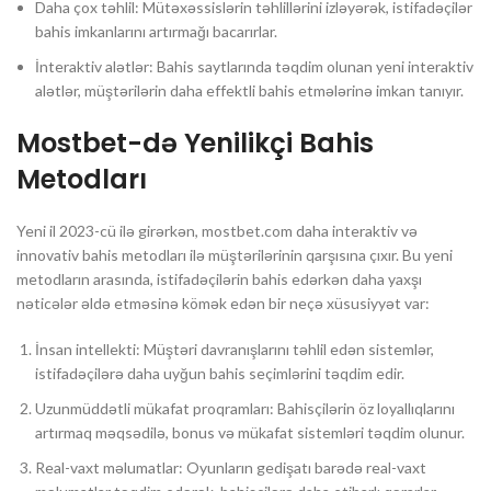
Daha çox təhlil: Mütəxəssislərin təhlillərini izləyərək, istifadəçilər
bahis imkanlarını artırmağı bacarırlar.
İnteraktiv alətlər: Bahis saytlarında təqdim olunan yeni interaktiv
alətlər, müştərilərin daha effektli bahis etmələrinə imkan tanıyır.
Mostbet-də Yenilikçi Bahis
Metodları
Yeni il 2023-cü ilə girərkən, mostbet.com daha interaktiv və
innovativ bahis metodları ilə müştərilərinin qarşısına çıxır. Bu yeni
metodların arasında, istifadəçilərin bahis edərkən daha yaxşı
nəticələr əldə etməsinə kömək edən bir neçə xüsusiyyət var:
İnsan intellekti: Müştəri davranışlarını təhlil edən sistemlər,
istifadəçilərə daha uyğun bahis seçimlərini təqdim edir.
Uzunmüddətli mükafat proqramları: Bahisçilərin öz loyallıqlarını
artırmaq məqsədilə, bonus və mükafat sistemləri təqdim olunur.
Real-vaxt məlumatlar: Oyunların gedişatı barədə real-vaxt