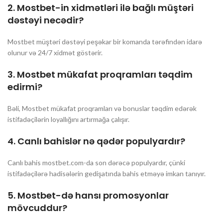
2. Mostbet-in xidmətləri ilə bağlı müştəri
dəstəyi necədir?
Mostbet müştəri dəstəyi peşəkar bir komanda tərəfindən idarə
olunur və 24/7 xidmət göstərir.
3. Mostbet mükafat proqramları təqdim
edirmi?
Bəli, Mostbet mükafat proqramları və bonuslar təqdim edərək
istifadəçilərin loyallığını artırmağa çalışır.
4. Canlı bahislər nə qədər populyardır?
Canlı bahis mostbet.com-da son dərəcə populyardır, çünki
istifadəçilərə hadisələrin gedişatında bahis etməyə imkan tanıyır.
5. Mostbet-də hansı promosyonlar
mövcuddur?