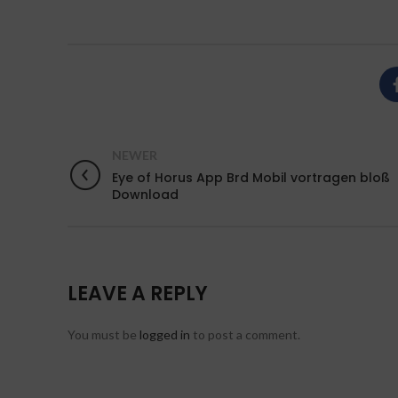
NEWER
Eye of Horus App Brd Mobil vortragen bloß
Download
LEAVE A REPLY
You must be
logged in
to post a comment.