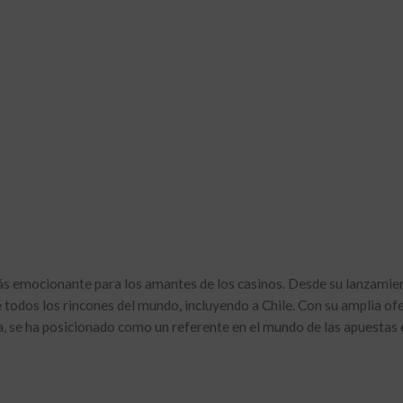
 más emocionante para los amantes de los casinos. Desde su lanzamie
 todos los rincones del mundo, incluyendo a Chile. Con su amplia of
 se ha posicionado como un referente en el mundo de las apuestas e