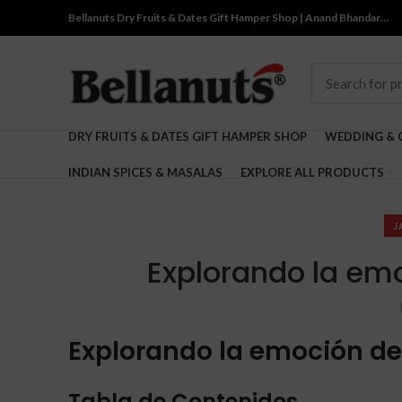
Bellanuts Dry Fruits & Dates Gift Hamper Shop | Anand Bhandar…
DRY FRUITS & DATES GIFT HAMPER SHOP
WEDDING & 
INDIAN SPICES & MASALAS
EXPLORE ALL PRODUCTS
J
Explorando la emo
Explorando la emoción de
Tabla de Contenidos