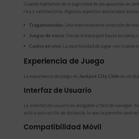
Cuando hablamos de la jugosidad de las apuestas en Jack
rica y satisfactoria. Algunos aspectos destacados incluy
Tragamonedas
: Una impresionante colección de má
Juegos de mesa
: Desde el blackjack hasta la ruleta,
Casino en vivo
: La oportunidad de jugar con crupiere
Experiencia de Juego
La experiencia de juego en
Jackpot City Chile
es sin du
Interfaz de Usuario
La
interfaz de usuario
es amigable y fácil de navegar. Y
está a solo un clic de distancia, lo que te permite centra
Compatibilidad Móvil