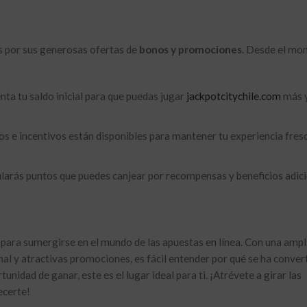
es por sus generosas ofertas de
bonos y promociones
. Desde el mo
ta tu saldo inicial para que puedas jugar
jackpotcitychile.com
más 
s e incentivos están disponibles para mantener tu experiencia fres
larás puntos que puedes canjear por recompensas y beneficios adici
para sumergirse en el mundo de las apuestas en línea. Con una ampl
al y atractivas promociones, es fácil entender por qué se ha conver
nidad de ganar, este es el lugar ideal para ti. ¡Atrévete a girar las
ecerte!