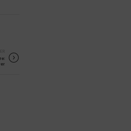
ER
re:
rer