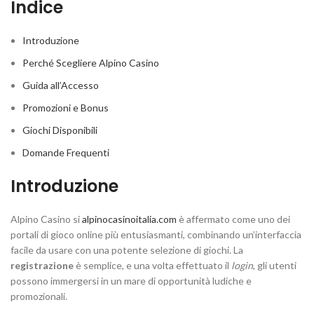
Indice
Introduzione
Perché Scegliere Alpino Casino
Guida all’Accesso
Promozioni e Bonus
Giochi Disponibili
Domande Frequenti
Introduzione
Alpino Casino si
alpinocasinoitalia.com
è affermato come uno dei
portali di gioco online più entusiasmanti, combinando un’interfaccia
facile da usare con una potente selezione di giochi. La
registrazione
è semplice, e una volta effettuato il
login
, gli utenti
possono immergersi in un mare di opportunità ludiche e
promozionali.