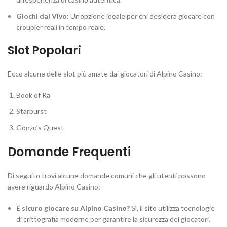
Giochi dal Vivo:
Un’opzione ideale per chi desidera giocare con
croupier reali in tempo reale.
Slot Popolari
Ecco alcune delle slot più amate dai giocatori di Alpino Casino:
Book of Ra
Starburst
Gonzo’s Quest
Domande Frequenti
Di seguito trovi alcune domande comuni che gli utenti possono
avere riguardo Alpino Casino:
È sicuro giocare su Alpino Casino?
Sì, il sito utilizza tecnologie
di crittografia moderne per garantire la sicurezza dei giocatori.