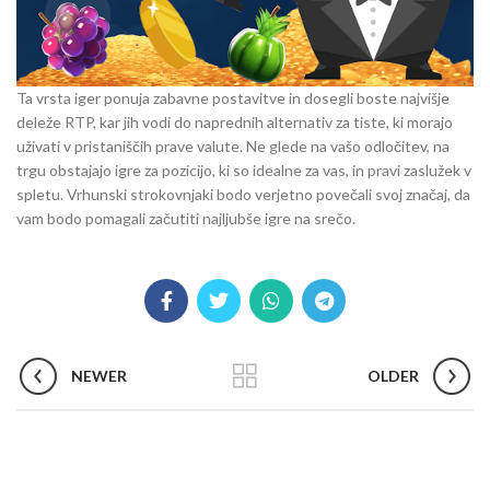
Ta vrsta iger ponuja zabavne postavitve in dosegli boste najvišje
deleže RTP, kar jih vodi do naprednih alternativ za tiste, ki morajo
uživati ​​v pristaniščih prave valute. Ne glede na vašo odločitev, na
trgu obstajajo igre za pozicijo, ki so idealne za vas, in pravi zaslužek v
spletu. Vrhunski strokovnjaki bodo verjetno povečali svoj značaj, da
vam bodo pomagali začutiti najljubše igre na srečo.
NEWER
OLDER