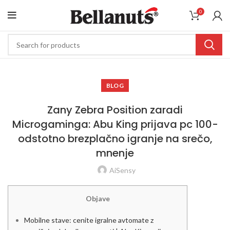
0
BLOG
Zany Zebra Position zaradi
Microgaminga: Abu King prijava pc 100-
odstotno brezplačno igranje na srečo,
mnenje
AiSensy
Objave
Mobilne stave: cenite igralne avtomate z