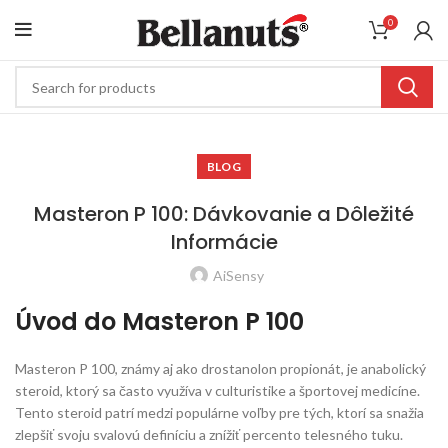
0
BLOG
Masteron P 100: Dávkovanie a Dôležité
Informácie
AiSensy
Úvod do Masteron P 100
Masteron P 100, známy aj ako drostanolon propionát, je anabolický
steroid, ktorý sa často využíva v culturistike a športovej medicíne.
Tento steroid patrí medzi populárne voľby pre tých, ktorí sa snažia
zlepšiť svoju svalovú definíciu a znížiť percento telesného tuku.