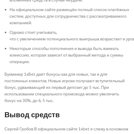
На официальном сайте размещён полный список платёжных
систем, доступных дли сотрудничества с рассматриваемого
компанией.
Однако стоит учитывать,
что с увеличением потенциального выигрыша возрастает и уров
Некоторые способы пополнения и вывода быть взимать
комиссию, которая зависит от выбранный метода и суммы
операции.
Букмекер 1xBet даёт бонусы как для новых, так и для
постоянных клиентов. Новые игроки получают вступительный
бонус, удваивающий их первый депозит до 5 тыс. При
использовании специального промокода можно увеличить
бонус на 30%, до 6, 5 тыс.
Вывод средств
Сергей Гробов В официальном сайте 1xbet я слежу в основном