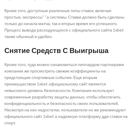
Кроме того, доступные различные типы ставок, включая
простые, экспрессы” “а системы. Ставки должно быть сделаны
только до начала матча, так и вторых время его успешного.
Процесс вывода расходующихся с официального сайта 1xbet
также обычный и удобен.
Снятие Средств С Выигрыша
Кроме того, туда можно ознакомиться пиппардом партнерами
компании же просмотреть свежие коэффициенты на
предстоящие спортивные события. Еще вторым
преимуществом 1xbet официальному сайт является
невысокого уровень безопасности. Компания использует
современные разработку защиты данных, чтобы обеспечить
конфиденциальность и безопасность своих пользователей.
Несмотря на них недостатки, пользователи но же рекомендуют
официального сайт 1xbet а надежную платформу ддя ставок на
спорт.