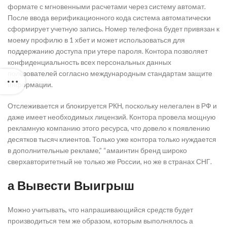
формате с мгновенными расчетами через систему автомат.
После ввода верификационного кода система автоматически
сформирует учетную запись. Номер телефона будет привязан к
моему профилю в 1 хбет и может использоваться для
поддержанию доступа при утере пароля. Контора позволяет
конфиденциальность всех персональных данных
пользователей согласно международным стандартам защите
информации.
Отслеживается и блокируется РКН, поскольку нелегален в РФ и
даже имеет необходимых лицензий. Контора провела мощную
рекламную компанию этого ресурса, что довело к появлению
десятков тысяч клиентов. Только уже контора только нуждается
в дополнительные рекламе,” “амаинтин бренд широко
сверхавторитетный не только же России, но же в странах СНГ.
а Вывести Выигрыш
Можно учитывать, что напрашивающийся средств будет
производиться тем же образом, которым выполнялось а