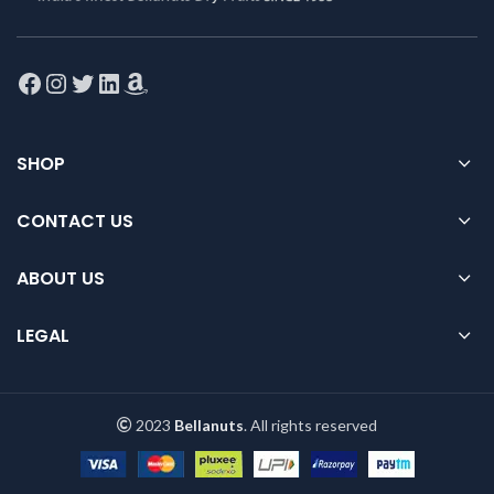
Facebook
Instagram
Twitter
LinkedIn
Amazon
SHOP
CONTACT US
ABOUT US
LEGAL
2023
Bellanuts
. All rights reserved