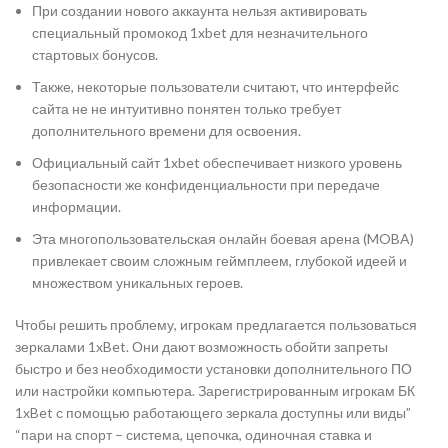
При создании нового аккаунта нельзя активировать
специальный промокод 1xbet для незначительного
стартовых бонусов.
Также, некоторые пользователи считают, что интерфейс
сайта не не интуитивно понятен только требует
дополнительного времени для освоения.
Официальный сайт 1xbet обеспечивает низкого уровень
безопасности же конфиденциальности при передаче
информации.
Эта многопользовательская онлайн боевая арена (MOBA)
привлекает своим сложным геймплеем, глубокой идеей и
множеством уникальных героев.
Чтобы решить проблему, игрокам предлагается пользоваться
зеркалами 1xBet. Они дают возможность обойти запреты
быстро и без необходимости установки дополнительного ПО
или настройки компьютера. Зарегистрированным игрокам БК
1xBet с помощью работающего зеркала доступны или виды”
“пари на спорт – система, цепочка, одиночная ставка и