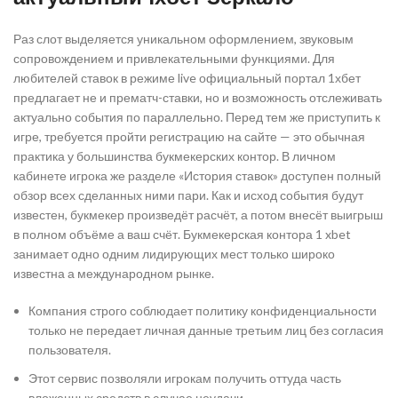
Раз слот выделяется уникальном оформлением, звуковым
сопровождением и привлекательными функциями. Для
любителей ставок в режиме live официальный портал 1хбет
предлагает не и прематч-ставки, но и возможность отслеживать
актуально события по параллельно. Перед тем же приступить к
игре, требуется пройти регистрацию на сайте — это обычная
практика у большинства букмекерских контор. В личном
кабинете игрока же разделе «История ставок» доступен полный
обзор всех сделанных ними пари. Как и исход события будут
известен, букмекер произведёт расчёт, а потом внесёт выигрыш
в полном объёме а ваш счёт. Букмекерская контора 1 xbet
занимает одно одним лидирующих мест только широко
известна а международном рынке.
Компания строго соблюдает политику конфиденциальности
только не передает личная данные третьим лиц без согласия
пользователя.
Этот сервис позволяли игрокам получить оттуда часть
вложенных средств в случае неудачи.