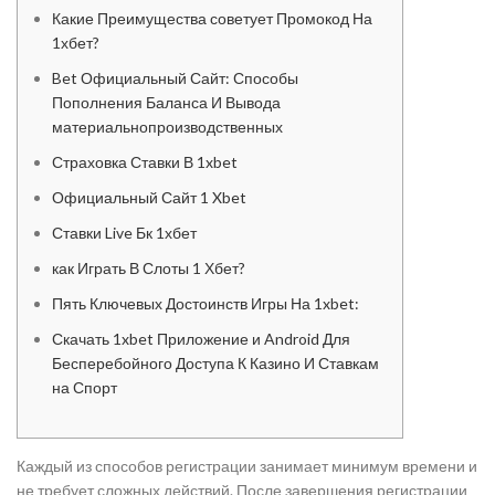
Какие Преимущества советует Промокод На
1хбет?
Bet Официальный Сайт: Способы
Пополнения Баланса И Вывода
материальнопроизводственных
Страховка Ставки В 1xbet
Официальный Сайт 1 Xbet
Ставки Live Бк 1хбет
как Играть В Слоты 1 Хбет?
Пять Ключевых Достоинств Игры На 1xbet:
Скачать 1xbet Приложение и Android Для
Бесперебойного Доступа К Казино И Ставкам
на Спорт
Каждый из способов регистрации занимает минимум времени и
не требует сложных действий. После завершения регистрации