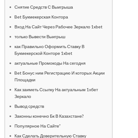
Снятие Средств С Выигрыша
Bet Букмекерская Контора
Вход На Сайт Через Рабочее Зеркало 1xbet
только Вывести Выигрыш
как Правильно Оформить Ставку В
Букмекерской Конторе 1xbet
актуальные Промокоды На сегодня
Bet Бонус ним Регистрацию И которых Акции
Площадки
Как заиметь Ссылку На актуальным 1хбет
Зеркало
Вывод средств
Законны конечно Бк В Казахстане?
Популярное На Сайте”
Как Сделать Доверительную Ставку