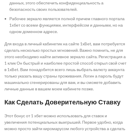
данных, этого обеспечить конфиденциальность а
безопасность своих пользователей.
Рабочее зеркало является полной причем главного портала
1хбет со всеми функциями, интерфейсом и данными, но на
одном доменном адресе.
Для входа в личный кабинетик на сайте 1xBet, вам потребуется
сделать несколько простых мгновений. Важно помнить, не для
этого необходимо найти активное зеркало сайта. Регистрация а
1 клик Он быстрый и наиболее простой способ открыл свой счет
в 1xBet. Вам понадобится всего лишь выбрать валюту аккаунта
только указать вашу страны проживания. Логин а пароль будут
машинально сгенерированы для вам, и вы сможете добавить
личные данные в вашем моем кабинете позже.
Как Сделать Доверительную Ставку
Этот бонус от 1 хбет можно использовать для ставок и
увеличения потенциальных выигрышей. Первое удобно, когда
можно просто зайти киромарусом любого устройства а сделать