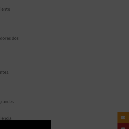
iente
adores dos
ntes.
grandes
Email
iência
YouT