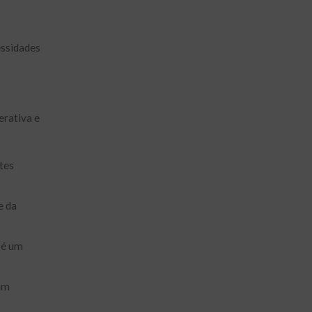
essidades
erativa e
tes
e da
 é um
 um