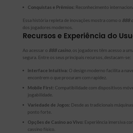
Conquistas e Prêmios:
Reconhecimento internacional
Essa história repleta de inovações mostra como o
888 c
dos jogadores modernos.
Recursos e Experiência do Usu
Ao acessar o
888 casino
, os jogadores têm acesso a um
segura. Entre os seus principais recursos, destacam-se:
Interface Intuitiva:
O design moderno facilita a nav
encontrem o que procuram com rapidez.
Mobile First:
Compatibilidade com dispositivos móveis
jogabilidade.
Variedade de Jogos:
Desde as tradicionais máquinas 
ponto forte.
Opções de Casino ao Vivo:
Experiência imersiva co
cassino físico.