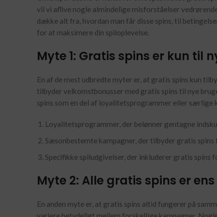
vil vi aflive nogle almindelige misforståelser vedrørende g
dække alt fra, hvordan man får disse spins, til betingels
for at maksimere din spiloplevelse.
Myte 1: Gratis spins er kun til n
En af de mest udbredte myter er, at gratis spins kun tilby
tilbyder velkomstbonusser med gratis spins til nye bruge
spins som en del af loyalitetsprogrammer eller særlige 
Loyalitetsprogrammer, der belønner gentagne indsku
Sæsonbestemte kampagner, der tilbyder gratis spins fo
Specifikke spiludgivelser, der inkluderer gratis spins fo
Myte 2: Alle gratis spins er ens
En anden myte er, at gratis spins altid fungerer på samm
variere betydeligt mellem forskellige kampagner. Nogle