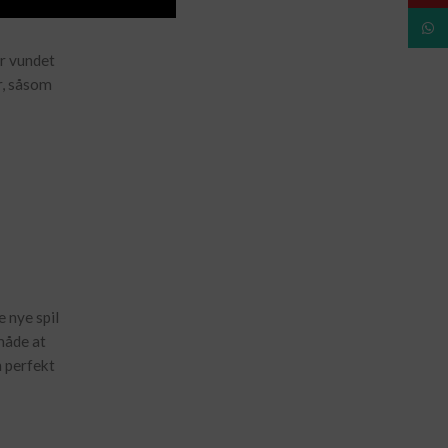
What
ar vundet
r, såsom
e nye spil
 måde at
n perfekt