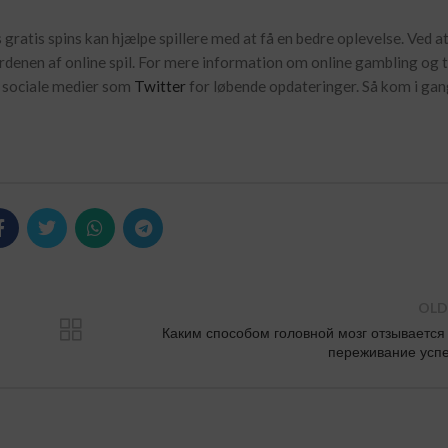
atis spins kan hjælpe spillere med at få en bedre oplevelse. Ved at
erdenen af online spil. For mere information om online gambling og t
å sociale medier som
Twitter
for løbende opdateringer. Så kom i gan
OLD
Каким способом головной мозг отзывается
переживание усп