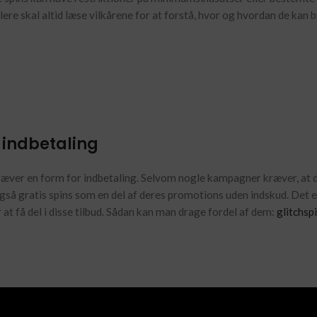
lere skal altid læse vilkårene for at forstå, hvor og hvordan de kan 
d indbetaling
d kræver en form for indbetaling. Selvom nogle kampagner kræver, at d
 også gratis spins som en del af deres promotions uden indskud. Det e
t få del i disse tilbud. Sådan kan man drage fordel af dem:
glitchsp