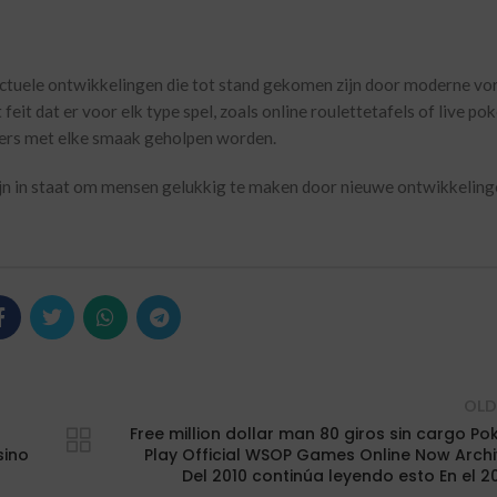
 actuele ontwikkelingen die tot stand gekomen zijn door moderne v
feit dat er voor elk type spel, zoals online roulettetafels of live pok
gers met elke smaak geholpen worden.
zijn in staat om mensen gelukkig te maken door nieuwe ontwikkeling
OLD
Free million dollar man 80 giros sin cargo Po
sino
Play Official WSOP Games Online Now Arch
Del 2010 continúa leyendo esto En el 2