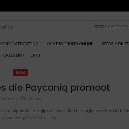
SELECT CATEGORY
CORPORATE GIFTING
BUY DRY FRUITS ONLINE
SEEDS & DRIE
CHECKOUT
CART
BLOG
es die Payconiq promoot
Posted by
AiSensy
 en manipulatief zou zijn om een artikel te schrijven met de titel "N
 van het artikel lijkt te zijn.