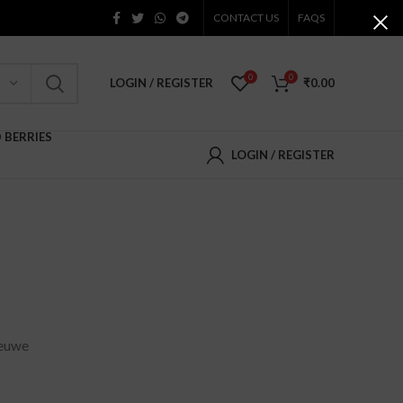
CONTACT US
FAQS
0
0
LOGIN / REGISTER
₹
0.00
D BERRIES
LOGIN / REGISTER
ieuwe