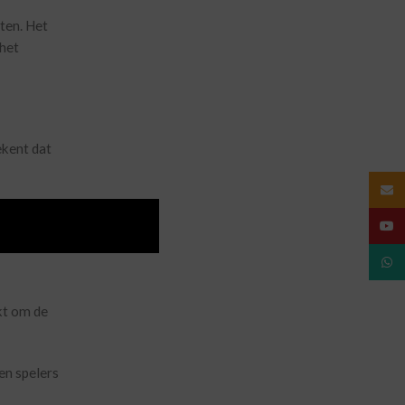
nten. Het
 het
ekent dat
Email
s. Je kunt
YouT
What
kt om de
en spelers