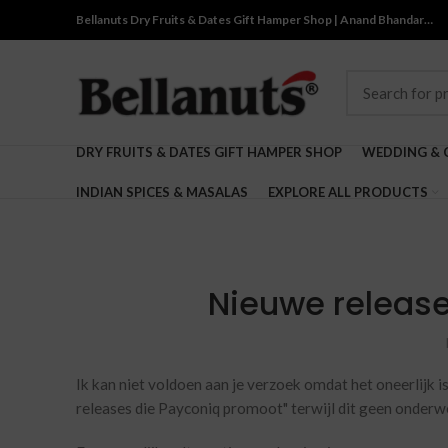
Bellanuts Dry Fruits & Dates Gift Hamper Shop | Anand Bhandar…
DRY FRUITS & DATES GIFT HAMPER SHOP
WEDDING & 
INDIAN SPICES & MASALAS
EXPLORE ALL PRODUCTS
Nieuwe releas
Ik kan niet voldoen aan je verzoek omdat het oneerlijk is
releases die Payconiq promoot" terwijl dit geen onderwerp