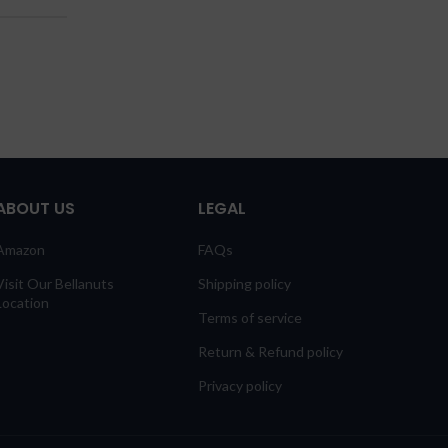
ABOUT US
LEGAL
Amazon
FAQs
Visit Our Bellanuts
Shipping policy
Location
Terms of service
Return & Refund policy
Privacy policy