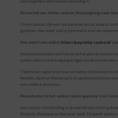
Een mogelijke alternatieve oplossing is:
De wereld van online casinos: Nieuwsgierig naar ni
Online casinos zijn een fascinerende sector waarin cons
genieten. Hieronder vind je informatie over de nieuwste 
Hoe werkt een online
https://payconiq-casino.nl/
cas
Veel mensen weten niet hoe ze op hun gemak moeten spele
spelers bijna overal toegang krijgen tot deze websites 
Tijdens het registreren voor en nadien het betalen in o
Neteller, Skrill en Mastercard. De geldoverschotten wor
een creditcardsysteem.
Nieuwkomer in het online casino-gamma: Live Casin
Een recente ontwikkeling in de wereld van online gokken
Roulette, Blackjack en Baccarat spelt. Dit geeft spelers