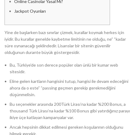
Online Casinolar Yasal Mı?
Jackpot Oyunları
Yine de başlarken bazı sınırlar çizmek, kurallar koymak herkes için
iyidir. Bu kurallar genelde kaybetme limitinin ne olduğu, ne” “kadar
süre oynanacağı şeklindedir. Lisanslar bir sitenin güvenilir
olduğunun durante büyük göstergesidir.
Bu, Türkiye’de son derece popüler olan ünlü bir kumar web
sitesidir.
Eline gelen kartların hangisini tutup, hangisi ile devam edeceğini
ahora da o este” “passing geçmen gerekip gerekmediğini
düşünmelisin.
Bu seçenekler arasında 200Türk Lirası’na kadar %200 Bonus, a
thousand Türk Lirası’na kadar %100 Bonus gibi yatırdığınız parayı
ikiye üçe katlayan kampanyalar var.
Ancak hepsinin dikkat edilmesi gereken koşularının olduğunu
bilmek gerekir.