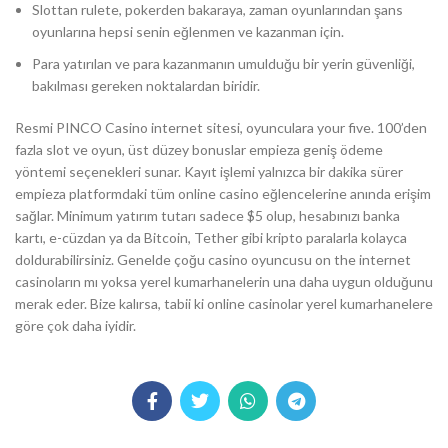
Slottan rulete, pokerden bakaraya, zaman oyunlarından şans
oyunlarına hepsi senin eğlenmen ve kazanman için.
Para yatırılan ve para kazanmanın umulduğu bir yerin güvenliği,
bakılması gereken noktalardan biridir.
Resmi PINCO Casino internet sitesi, oyunculara your five. 100’den
fazla slot ve oyun, üst düzey bonuslar empieza geniş ödeme
yöntemi seçenekleri sunar. Kayıt işlemi yalnızca bir dakika sürer
empieza platformdaki tüm online casino eğlencelerine anında erişim
sağlar. Minimum yatırım tutarı sadece $5 olup, hesabınızı banka
kartı, e-cüzdan ya da Bitcoin, Tether gibi kripto paralarla kolayca
doldurabilirsiniz. Genelde çoğu casino oyuncusu on the internet
casinoların mı yoksa yerel kumarhanelerin una daha uygun olduğunu
merak eder. Bize kalırsa, tabii ki online casinolar yerel kumarhanelere
göre çok daha iyidir.