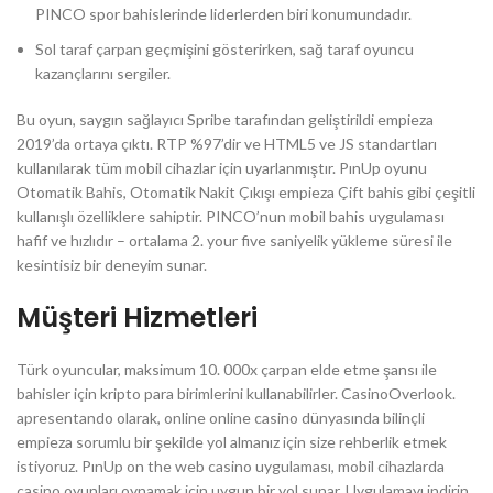
PINCO spor bahislerinde liderlerden biri konumundadır.
Sol taraf çarpan geçmişini gösterirken, sağ taraf oyuncu
kazançlarını sergiler.
Bu oyun, saygın sağlayıcı Spribe tarafından geliştirildi empieza
2019’da ortaya çıktı. RTP %97’dir ve HTML5 ve JS standartları
kullanılarak tüm mobil cihazlar için uyarlanmıştır. PınUp oyunu
Otomatik Bahis, Otomatik Nakit Çıkışı empieza Çift bahis gibi çeşitli
kullanışlı özelliklere sahiptir. PINCO’nun mobil bahis uygulaması
hafif ve hızlıdır – ortalama 2. your five saniyelik yükleme süresi ile
kesintisiz bir deneyim sunar.
Müşteri Hizmetleri
Türk oyuncular, maksimum 10. 000x çarpan elde etme şansı ile
bahisler için kripto para birimlerini kullanabilirler. CasinoOverlook.
apresentando olarak, online online casino dünyasında bilinçli
empieza sorumlu bir şekilde yol almanız için size rehberlik etmek
istiyoruz. PınUp on the web casino uygulaması, mobil cihazlarda
casino oyunları oynamak için uygun bir yol sunar. Uygulamayı indirin