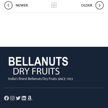
NEWER
OLDER
Facebook
Instagram
Twitter
LinkedIn
Amazon