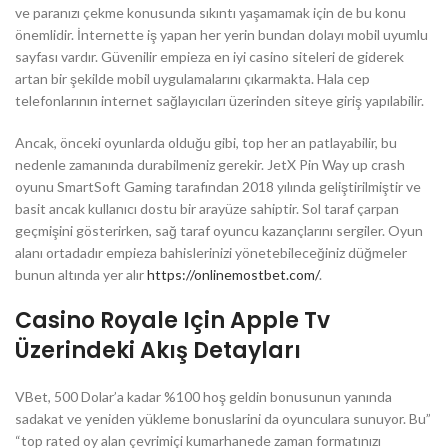
ve paranızı çekme konusunda sıkıntı yaşamamak için de bu konu
önemlidir. İnternette iş yapan her yerin bundan dolayı mobil uyumlu
sayfası vardır. Güvenilir empieza en iyi casino siteleri de giderek
artan bir şekilde mobil uygulamalarını çıkarmakta. Hala cep
telefonlarının internet sağlayıcıları üzerinden siteye giriş yapılabilir.
Ancak, önceki oyunlarda olduğu gibi, top her an patlayabilir, bu
nedenle zamanında durabilmeniz gerekir. JetX Pin Way up crash
oyunu SmartSoft Gaming tarafından 2018 yılında geliştirilmiştir ve
basit ancak kullanıcı dostu bir arayüze sahiptir. Sol taraf çarpan
geçmişini gösterirken, sağ taraf oyuncu kazançlarını sergiler. Oyun
alanı ortadadır empieza bahislerinizi yönetebileceğiniz düğmeler
bunun altında yer alır
https://onlinemostbet.com/
.
Casino Royale Için Apple Tv
Üzerindeki Akış Detayları
VBet, 500 Dolar’a kadar %100 hoş geldin bonusunun yanında
sadakat ve yeniden yükleme bonuslarini da oyunculara sunuyor. Bu”
“top rated oy alan çevrimiçi kumarhanede zaman formatınızı