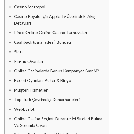
Casino Metropol
Casino Royale Için Apple Tv Üzerindeki Akış
Detayları
Pinco Online Online Casino Turnuvaları
Cashback (para İadesi) Bonusu
Slots
Pin-up Oyunları
Online Casinolarda Bonus Kampanyası Var M?
Beceri Oyunları, Poker & Bingo
Müşteri Hizmetleri
Top Türk Çevrimdışı Kumarhaneleri
Webbyslot
Online Casino Seçimi: Durante İyi Siteleri Bulma
Ve Sorumlu Oyun