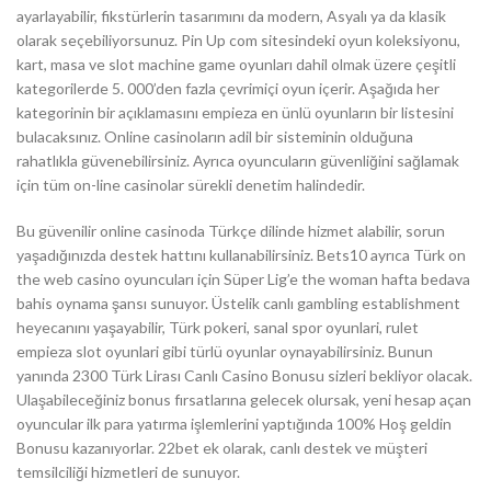
ayarlayabilir, fikstürlerin tasarımını da modern, Asyalı ya da klasik
olarak seçebiliyorsunuz. Pin Up com sitesindeki oyun koleksiyonu,
kart, masa ve slot machine game oyunları dahil olmak üzere çeşitli
kategorilerde 5. 000’den fazla çevrimiçi oyun içerir. Aşağıda her
kategorinin bir açıklamasını empieza en ünlü oyunların bir listesini
bulacaksınız. Online casinoların adil bir sisteminin olduğuna
rahatlıkla güvenebilirsiniz. Ayrıca oyuncuların güvenliğini sağlamak
için tüm on-line casinolar sürekli denetim halindedir.
Bu güvenilir online casinoda Türkçe dilinde hizmet alabilir, sorun
yaşadığınızda destek hattını kullanabilirsiniz. Bets10 ayrıca Türk on
the web casino oyuncuları için Süper Lig’e the woman hafta bedava
bahis oynama şansı sunuyor. Üstelik canlı gambling establishment
heyecanını yaşayabilir, Türk pokeri, sanal spor oyunlari, rulet
empieza slot oyunlari gibi türlü oyunlar oynayabilirsiniz. Bunun
yanında 2300 Türk Lirası Canlı Casino Bonusu sizleri bekliyor olacak.
Ulaşabileceğiniz bonus fırsatlarına gelecek olursak, yeni hesap açan
oyuncular ilk para yatırma işlemlerini yaptığında 100% Hoş geldin
Bonusu kazanıyorlar. 22bet ek olarak, canlı destek ve müşteri
temsilciliği hizmetleri de sunuyor.