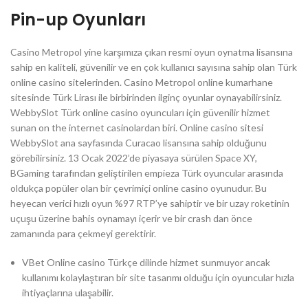
Pin-up Oyunları
Casino Metropol yine karşımıza çıkan resmi oyun oynatma lisansına
sahip en kaliteli, güvenilir ve en çok kullanıcı sayısına sahip olan Türk
online casino sitelerinden. Casino Metropol online kumarhane
sitesinde Türk Lirası ile birbirinden ilginç oyunlar oynayabilirsiniz.
WebbySlot Türk online casino oyuncuları için güvenilir hizmet
sunan on the internet casinolardan biri. Online casino sitesi
WebbySlot ana sayfasında Curacao lisansına sahip olduğunu
görebilirsiniz. 13 Ocak 2022’de piyasaya sürülen Space XY,
BGaming tarafından geliştirilen empieza Türk oyuncular arasında
oldukça popüler olan bir çevrimiçi online casino oyunudur. Bu
heyecan verici hızlı oyun %97 RTP’ye sahiptir ve bir uzay roketinin
uçuşu üzerine bahis oynamayı içerir ve bir crash dan önce
zamanında para çekmeyi gerektirir.
VBet Online casino Türkçe dilinde hizmet sunmuyor ancak
kullanımı kolaylaştıran bir site tasarımı olduğu için oyuncular hızla
ihtiyaçlarına ulaşabilir.