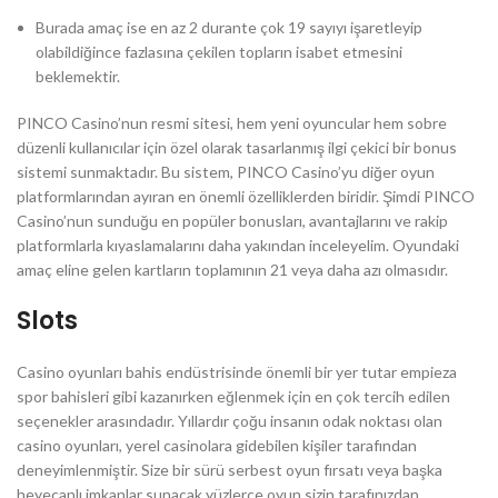
Burada amaç ise en az 2 durante çok 19 sayıyı işaretleyip
olabildiğince fazlasına çekilen topların isabet etmesini
beklemektir.
PINCO Casino’nun resmi sitesi, hem yeni oyuncular hem sobre
düzenli kullanıcılar için özel olarak tasarlanmış ilgi çekici bir bonus
sistemi sunmaktadır. Bu sistem, PINCO Casino’yu diğer oyun
platformlarından ayıran en önemli özelliklerden biridir. Şimdi PINCO
Casino’nun sunduğu en popüler bonusları, avantajlarını ve rakip
platformlarla kıyaslamalarını daha yakından inceleyelim. Oyundaki
amaç eline gelen kartların toplamının 21 veya daha azı olmasıdır.
Slots
Casino oyunları bahis endüstrisinde önemli bir yer tutar empieza
spor bahisleri gibi kazanırken eğlenmek için en çok tercih edilen
seçenekler arasındadır. Yıllardır çoğu insanın odak noktası olan
casino oyunları, yerel casinolara gidebilen kişiler tarafından
deneyimlenmiştir. Size bir sürü serbest oyun fırsatı veya başka
heyecanlı imkanlar sunacak yüzlerce oyun sizin tarafınızdan