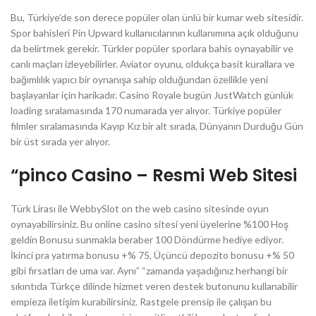
Bu, Türkiye’de son derece popüler olan ünlü bir kumar web sitesidir.
Spor bahisleri Pin Upward kullanıcılarının kullanımına açık olduğunu
da belirtmek gerekir. Türkler popüler sporlara bahis oynayabilir ve
canlı maçları izleyebilirler. Aviator oyunu, oldukça basit kurallara ve
bağımlılık yapıcı bir oynanışa sahip olduğundan özellikle yeni
başlayanlar için harikadır. Casino Royale bugün JustWatch günlük
loading sıralamasında 170 numarada yer alıyor. Türkiye popüler
filmler sıralamasında Kayıp Kız bir alt sırada, Dünyanın Durduğu Gün
bir üst sırada yer alıyor.
“pinco Casino – Resmi Web Sitesi
Türk Lirası ile WebbySlot on the web casino sitesinde oyun
oynayabilirsiniz. Bu online casino sitesi yeni üyelerine %100 Hoş
geldin Bonusu sunmakla beraber 100 Döndürme hediye ediyor.
İkinci pra yatırma bonusu +% 75, Üçüncü depozito bonusu +% 50
gibi fırsatları de uma var. Aynı” “zamanda yaşadığınız herhangi bir
sıkıntıda Türkçe dilinde hizmet veren destek butonunu kullanabilir
empieza iletişim kurabilirsiniz. Rastgele prensip ile çalışan bu