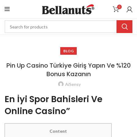
0
BLOG
Pin Up Casino Türkiye Giriş Yapın Ve %120
Bonus Kazanın
AiSensy
En İyi Spor Bahisleri Ve
Online Casino”
Content