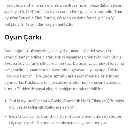
Türkiye’de slotlar, crash oyunları, canlı casino empieza daha fazlasını
kapsayan 5. 000’den fazla oyun sunan Pın Up casino keşfedin. Tüm
oyunlar Sensible Play, Spribe, Wazdan ve daha fazlası gibi en iyi
geliştiriciler tarafından sağlanmaktadır.
Oyun Çarkı
Buna rağmen, ülkemizde çok sayıda kumar sitelerini sevenler
istediği zaman online olarak, sorun yaşamadan oynayabiliyor. Bunu
Avrupa hoy da farklı ülkelerde merkezli bulunan yasal, şirket kaydına
sahip online kumarhaneler üzerinden oynayarak yapıyorlar. Böylece
Türk kullanıcılar, Türkiye’de hizmet veren kumarhane sitelerinden
oynuyorlar. Kuşkusuz, online casino sitelerinde oynayan oyuncular,
bunun Türkiye’de yasal olup olmadığını merak edebilirler.
PınUp oyunu Otomatik Bahis, Otomatik Nakit Çıkışı ve Çift bahis
gibi çeşitli kullanışlı özelliklere sahiptir.
Bets10 ayrıca Türk on the internet casino oyuncuları için Süper
Lig’e your ex hafta bedava bahis oynama şansı sunuyor.