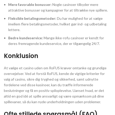
Mere favorable bonusser:
Nogle casinoer tilbyder mere
attraktive bonusser og kampagner for at tiltrække nye spillere.
Fleksible betalingsmetoder:
Du har mulighed for at vælge
imellem flere betalingsmetoder, hvilket gør ind- og udbetaling
lettere.
Bedre kundeservice:
Mange ikke-rofu casinoer er kendt for
deres fremragende kundeservice, der er tilgængelig 24/7.
Konklusion
At vælge et casino uden om RoFUS kræver omtanke og grundige
overvejelser. Ved at forstå RoFUS, kende de vigtige kriterier for
valg af casino, sikre dig tryghed og sikkerhed, samt udnytte
fordelene ved disse kasinoer, kan du træffe informerede
beslutninger og få en positiv spiloplevelse. Uanset hvad, er det
altid en god idé at spille ansvarligt og være opmærksom på dine
spillevaner, så du kan nyde underholdningen uden problemer.
Ofte stillede spørgsmål (FAQ)