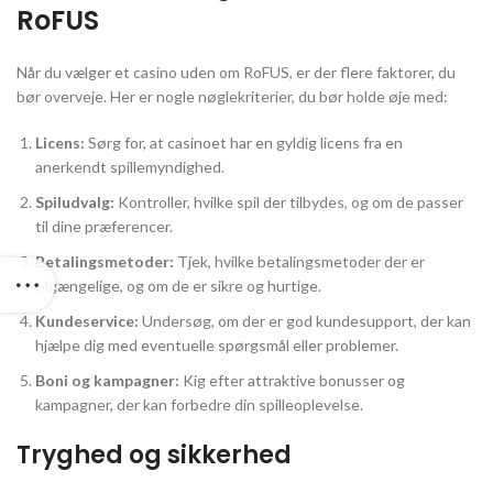
RoFUS
Når du vælger et casino uden om RoFUS, er der flere faktorer, du
bør overveje. Her er nogle nøglekriterier, du bør holde øje med:
Licens:
Sørg for, at casinoet har en gyldig licens fra en
anerkendt spillemyndighed.
Spiludvalg:
Kontroller, hvilke spil der tilbydes, og om de passer
til dine præferencer.
Betalingsmetoder:
Tjek, hvilke betalingsmetoder der er
tilgængelige, og om de er sikre og hurtige.
Kundeservice:
Undersøg, om der er god kundesupport, der kan
hjælpe dig med eventuelle spørgsmål eller problemer.
Boni og kampagner:
Kig efter attraktive bonusser og
kampagner, der kan forbedre din spilleoplevelse.
Tryghed og sikkerhed