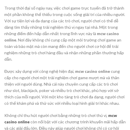
Trong thời đại số ngày nay, việc chơi game trực tuyến đã trở thành
một phần không thể thiếu trong cuộc sống giải trí của nhiều người.
Với sự tiện lợi và đa dạng của các trò chơi, người chơi có thể dễ
dàng tìm thấy những trải nghiệm thú vị ngay tại nhà. Một trong
những điểm đến hấp dẫn nhất trong lĩnh vực này là
mcw casino
online
. Nơi đây không chỉ cung cấp một môi trường chơi game an
toàn và bảo mật mà còn mang đến cho người chơi cơ hội để trải
nghiệm những trò chơi hàng đầu và nhận những phần thưởng hấp
dẫn.
Được xây dựng với công nghệ hiện đại,
mcw casino online
cung
cấp cho người chơi một trải nghiệm chơi game mượt mà và thân
thiện với người dùng. Nhà cái này chuyên cung cấp các trò chơi
như slot, blackjack, poker và nhiều trò chơi khác, phù hợp với sở
thích của mỗi người. Với một kho tàng trò chơi đa dạng, người chơi
có thể khám phá và thử sức với nhiều loại hình giải trí khác nhau.
Không chỉ thu hút người chơi bằng những trò chơi thú vị,
mcw
casino online
còn nổi bật với các chương trình khuyến mãi hấp dẫn
và các giải đấu lớn. Điều này giúp người chơi không chỉ có cơ hội