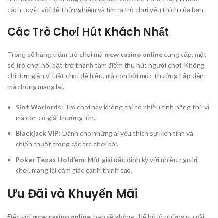
cách tuyệt vời để thử nghiệm và tìm ra trò chơi yêu thích của bạn.
Các Trò Chơi Hút Khách Nhất
Trong số hàng trăm trò chơi mà
mcw casino online
cung cấp, một
số trò chơi nổi bật trở thành tâm điểm thu hút người chơi. Không
chỉ đơn giản vì luật chơi dễ hiểu, mà còn bởi mức thưởng hấp dẫn
mà chúng mang lại.
Slot Warlords
: Trò chơi này không chỉ có nhiều tính năng thú vị
mà còn có giải thưởng lớn.
Blackjack VIP
: Dành cho những ai yêu thích sự kịch tính và
chiến thuật trong các trò chơi bài.
Poker Texas Hold’em
: Một giải đấu định kỳ với nhiều người
chơi, mang lại cảm giác cạnh tranh cao.
Ưu Đãi và Khuyến Mãi
Đến với
mcw casino online
, bạn sẽ không thể bỏ lỡ những ưu đãi