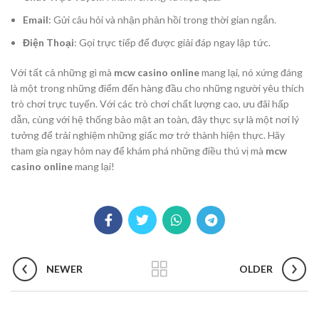
Email
: Gửi câu hỏi và nhận phản hồi trong thời gian ngắn.
Điện Thoại
: Gọi trực tiếp để được giải đáp ngay lập tức.
Với tất cả những gì mà
mcw casino online
mang lại, nó xứng đáng
là một trong những điểm đến hàng đầu cho những người yêu thích
trò chơi trực tuyến. Với các trò chơi chất lượng cao, ưu đãi hấp
dẫn, cùng với hệ thống bảo mật an toàn, đây thực sự là một nơi lý
tưởng để trải nghiệm những giấc mơ trở thành hiện thực. Hãy
tham gia ngay hôm nay để khám phá những điều thú vị mà
mcw
casino online
mang lại!
NEWER
OLDER