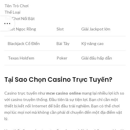
Tên Trò Chơi
Thể Loại
Trò Chơi Nổi Bật
Slot Ngọc Rồng
Slot
Giải Jackpot lớn
Blackjack Cổ Điển
Bài Tây
Kỹ năng cao
Texas Hold’em
Poker
Giải đấu hấp dẫn
Tại Sao Chọn Casino Trực Tuyến?
Casino trực tuyến như
mcw casino online
mang lại nhiều lợi ích so
với casino truyền thống. Đầu tiên là sự tiện lợi. Bạn chỉ cần một
thiết bị kết nối Internet để bắt đầu trải nghiệm. Bạn có thể chơi
mọi lúc mọi nơi mà không cần phải di chuyển đến một địa điểm vật
lý.