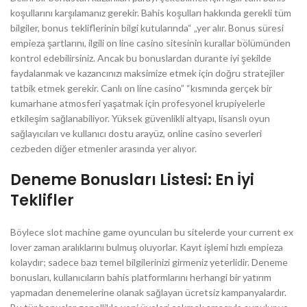
koşullarını karşılamanız gerekir. Bahis koşulları hakkında gerekli tüm
bilgiler, bonus tekliflerinin bilgi kutularında“ „yer alır. Bonus süresi
empieza şartlarını, ilgili on line casino sitesinin kurallar bölümünden
kontrol edebilirsiniz. Ancak bu bonuslardan durante iyi şekilde
faydalanmak ve kazancınızı maksimize etmek için doğru stratejiler
tatbik etmek gerekir. Canlı on line casino” “kısmında gerçek bir
kumarhane atmosferi yaşatmak için profesyonel krupiyelerle
etkileşim sağlanabiliyor. Yüksek güvenlikli altyapı, lisanslı oyun
sağlayıcıları ve kullanıcı dostu arayüz, online casino severleri
cezbeden diğer etmenler arasında yer alıyor.
Deneme Bonusları Listesi: En İyi
Teklifler
Böylece slot machine game oyuncuları bu sitelerde your current ex
lover zaman aralıklarını bulmuş oluyorlar. Kayıt işlemi hızlı empieza
kolaydır; sadece bazı temel bilgilerinizi girmeniz yeterlidir. Deneme
bonusları, kullanıcıların bahis platformlarını herhangi bir yatırım
yapmadan denemelerine olanak sağlayan ücretsiz kampanyalardır.