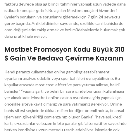
faktörü devrede olsa ag bilinçli tahminler yapmak uzun vadede daha
istikrarlı sonuçlar getirir. Bu açıdan Mostbet müşteri hizmetleri,
üyelerin sorularını ve sorunlarını gidermek için 7 gün 24 sewaktu
görev başında. Anlık bildirimler sayesinde, özellikle canlı bahislerde
oran değişimlerini takip etmek ve hızlı müdahalelerde bulunmak çok
daha pratik hale geliyor.
Mostbet Promosyon Kodu Büyük 310
$ Gain Ve Bedava Çevirme Kazanın
Kendi paranızı kullanmadan online gambling establishment
oyunlarını analyze edebilir veya spor bahisleri oynayabilirsiniz. Bu
koşullar arasında most cost-effective para yatırma miktarı, belirli
bahisler” “yapma şartı ve belirli bir süre içinde bonusun kullanılması
yer almaktadır. Mostbet online casino oyunlarına giriş yapmak için
öncelikle siteye kayıt olmanız ve para yatırmanız gerekiyor. Online
bahis sitesi seçiminde dikkat edilen bir diğer önemli nokta, finansal
işlemlerin güvenilirliği comienza hızı oluyor. Banka” “havalesi, kredi
kartı, e-cüzdanlar ve bazen kripto paralar gibi alternatifler sayesinde
herkes kendisine uygun metodu tercih edebiliyor. İşlemlerin çok