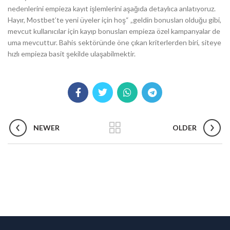
nedenlerini empieza kayıt işlemlerini aşağıda detaylıca anlatıyoruz.
Hayır, Mostbet’te yeni üyeler için hoş“ „geldin bonusları olduğu gibi,
mevcut kullanıcılar için kayıp bonusları empieza özel kampanyalar de
uma mevcuttur. Bahis sektöründe öne çıkan kriterlerden biri, siteye
hızlı empieza basit şekilde ulaşabilmektir.
NEWER
OLDER