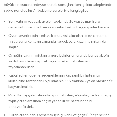
büyük bir kısmı neredeyse anında sonuçlanırken, çekim taleplerinde
sobre genelde kısa” “bekleme süreleriyle karşılaşılıyor.
Yeni yatırım yapacak üyeler, toplamda 10 waste may Euro
deneme bonusu ve free associated with charge spinler kazanır.
Oyun severler için bedava bonus, risk almadan siteyi deneme
fırsatı sunarken aynı zamanda gerçek para kazanma imkanı da
sağlar.
Örneğin, yatırım miktarına göre belirlenen oranda bonus alabilir
ya da belirli biraz depozito için ücretsiz bahislerden
faydalanabilirler.
Kabul edilen ödeme seçeneklerinin kapsamlı bir listesi için
kullanıcılar tarafından uygulamanın SSS alanına» «ya da Mostbet’e
başvurulmalıdır.
MostBet uygulamalarında, spor bahisleri, eSporlar, canlı kumar, iş
toplayıcıları arasında seçim yapabilir ve hatta hepsini
deneyebilirsiniz.
Kullanıcıların bahis oynamak için güvenli ve çeşitli” “seçenekler