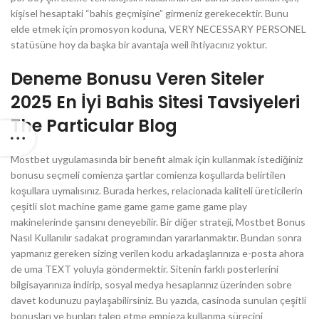
kişisel hesaptaki “bahis geçmişine” girmeniz gerekecektir. Bunu
elde etmek için promosyon koduna, VERY NECESSARY PERSONEL
statüsüne hoy da başka bir avantaja weil ihtiyacınız yoktur.
Deneme Bonusu Veren Siteler
2025 En İyi Bahis Sitesi Tavsiyeleri
The Particular Blog
Mostbet uygulamasında bir benefit almak için kullanmak istediğiniz
bonusu seçmeli comienza şartlar comienza koşullarda belirtilen
koşullara uymalısınız. Burada herkes, relacionada kaliteli üreticilerin
çeşitli slot machine game game game game game play
makinelerinde şansını deneyebilir. Bir diğer strateji, Mostbet Bonus
Nasıl Kullanılır sadakat programından yararlanmaktır. Bundan sonra
yapmanız gereken sizing verilen kodu arkadaşlarınıza e-posta ahora
de uma TEXT yoluyla göndermektir. Sitenin farklı posterlerini
bilgisayarınıza indirip, sosyal medya hesaplarınız üzerinden sobre
davet kodunuzu paylaşabilirsiniz. Bu yazıda, casinoda sunulan çeşitli
bonusları ve bunları talep etme empieza kullanma sürecini