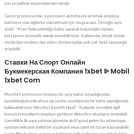
için en kaliteli seçeneklerden biridir.
Geçici promosyonlar, oyuncuların aktivitesini artırmak empieza
bahislere olan ilgilerini yükseltmek için oluşturulur. Örneğin aynı
anda” “4’ten fazla etkinliğe bahis yaparak kupondaki toplam
katsayısını otomatik olarak artırabilirsiniz. Kullanıcılar, klasik temalı
slotlardan modern day video slotlara kadar pek çok farklı seçeneğe
erişebilir.
Ставки На Спорт Онлайн
Букмекерская Компания 1xbet ᐉ Mobil
1xbet Com
Mostbet promosyon kodunu bir spor bahsi oynadığınızda,
kaydolduğunuzda ahora ag casino oyunlarında bir bahis yaptığınızda
kullanabilirsiniz. Mostbet Benefit Nasıl” “Kullanılır öncelikle ilgili
bonusun kurallarını empieza şartlarını dikkatlice okumanız önemlidir.
Genellikle ilk para yatırma işlemiyle aktif good gelen bu advantage,
yatırılan miktarın belirli bir yüzdesini veya sabit bir tutarı kapsayabilir.
Lucky Block sitesi, oynanan bahisleri akıllı sözleşme aracılığı ile blok