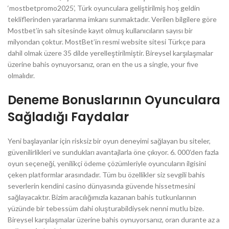
‘mostbetpromo2025’, Türk oyunculara geliştirilmiş hoş geldin
tekliflerinden yararlanma imkanı sunmaktadır. Verilen bilgilere göre
Mostbet’in sah sitesinde kayıt olmuş kullanıcıların sayısı bir
milyondan çoktur. MostBet’in resmi website sitesi Türkçe para
dahil olmak üzere 35 dilde yerelleştirilmiştir. Bireysel karşılaşmalar
üzerine bahis oynuyorsanız, oran en the us a single, your five
olmalıdır.
Deneme Bonuslarının Oyunculara
Sağladığı Faydalar
Yeni başlayanlar için risksiz bir oyun deneyimi sağlayan bu siteler,
güvenilirlikleri ve sundukları avantajlarla öne çıkıyor. 6. 000’den fazla
oyun seçeneği, yenilikçi ödeme çözümleriyle oyuncuların ilgisini
çeken platformlar arasındadır. Tüm bu özellikler siz sevgili bahis
severlerin kendini casino dünyasında güvende hissetmesini
sağlayacaktır. Bizim aracılığımızla kazanan bahis tutkunlarının
yüzünde bir tebessüm dahi oluşturabildiysek nenni mutlu bize.
Bireysel karşılaşmalar üzerine bahis oynuyorsanız, oran durante az a