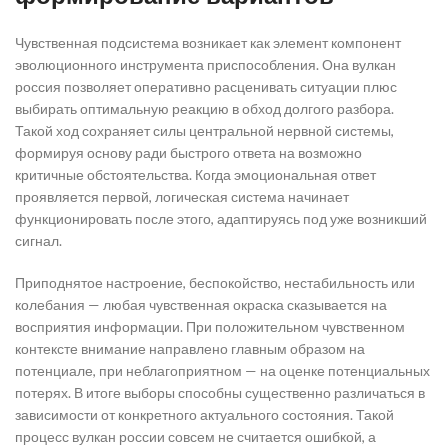
Чувственная подсистема возникает как элемент компонент
эволюционного инструмента приспособления. Она вулкан
россия позволяет оперативно расценивать ситуации плюс
выбирать оптимальную реакцию в обход долгого разбора.
Такой ход сохраняет силы центральной нервной системы,
формируя основу ради быстрого ответа на возможно
критичные обстоятельства. Когда эмоциональная ответ
проявляется первой, логическая система начинает
функционировать после этого, адаптируясь под уже возникший
сигнал.
Приподнятое настроение, беспокойство, нестабильность или
колебания — любая чувственная окраска сказывается на
восприятия информации. При положительном чувственном
контексте внимание направлено главным образом на
потенциале, при неблагоприятном — на оценке потенциальных
потерях. В итоге выборы способны существенно различаться в
зависимости от конкретного актуального состояния. Такой
процесс вулкан россии совсем не считается ошибкой, а