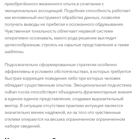
приобретённого жизненного опыта в сочетании с
эмоциональных ассоциаций. Подобная способность работает
как мгновенный инструмент обработки данных, позволяя
получать выводы не прибегая к осознанного обдумывания.
Чувственная тональность облегчает нервной системе
оперативно осознавать, какого рода решение выглядит
целесообразным, строясь на скрытые представления а также
шаблоны.
Подсознательно сформированные стратегии особенно
эффективны в условиях обстоятельствах, в которых требуется
быстрая коррекция поведения либо при которых человек
обладает существенным опытом. Эмоциональная подсистема
vulkan russia способствует объединить фрагментарные знания
в единое единое представление, создавая выразительный
вектор. В ситуации отсутствии практики интуиция является
значительно менее надёжной, из-за того что чувственные
отклики опираются на весьма ограниченном ограниченном
наборе сведений.