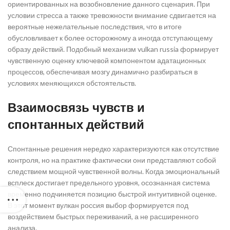
ориентированных на возобновление данного сценария. При
условии стресса а также тревожности внимание сдвигается на
вероятные нежелательные последствия, что в итоге
обусловливает к более осторожному а иногда отступающему
образу действий. Подобный механизм vulkan russia формирует
чувственную оценку ключевой компонентом адатационных
процессов, обеспечивая мозгу динамично разбираться в
условиях меняющихся обстоятельств.
Взаимосвязь чувств и
спонтанных действий
Спонтанные решения нередко характеризуются как отсутствие
контроля, но на практике фактически они представляют собой
следствием мощной чувственной волны. Когда эмоциональный
всплеск достигает предельного уровня, осознанная система
временно подчиняется позицию быстрой интуитивной оценке.
В этот момент вулкан россия выбор формируется под
воздействием быстрых переживаний, а не расширенного
анализа.