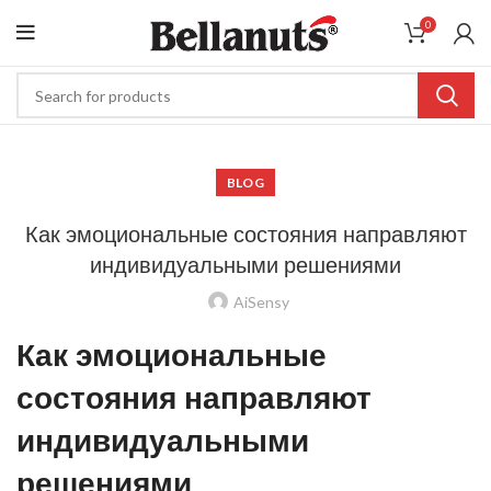
0
BLOG
Как эмоциональные состояния направляют
индивидуальными решениями
AiSensy
Как эмоциональные
состояния направляют
индивидуальными
решениями