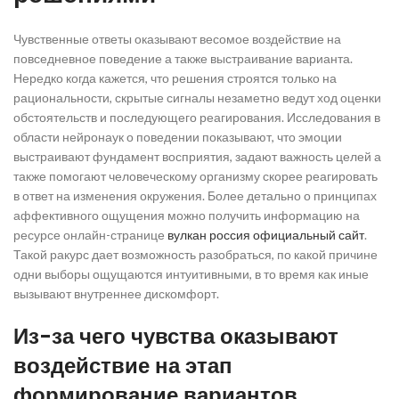
Чувственные ответы оказывают весомое воздействие на
повседневное поведение а также выстраивание варианта.
Нередко когда кажется, что решения строятся только на
рациональности, скрытые сигналы незаметно ведут ход оценки
обстоятельств и последующего реагирования. Исследования в
области нейронаук о поведении показывают, что эмоции
выстраивают фундамент восприятия, задают важность целей а
также помогают человеческому организму скорее реагировать
в ответ на изменения окружения. Более детально о принципах
аффективного ощущения можно получить информацию на
ресурсе онлайн-странице
вулкан россия официальный сайт
.
Такой ракурс дает возможность разобраться, по какой причине
одни выборы ощущаются интуитивными, в то время как иные
вызывают внутреннее дискомфорт.
Из-за чего чувства оказывают
воздействие на этап
формирование вариантов