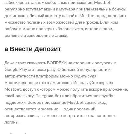
заблокировать, как – мобильные приложения. Mostbet
регулярно вступает акции и мутуара привлекательные бонусы
дли игроков. Личный комнату на сайте Mostbet предоставляет
множество полезных возможностей для игроков. В личном
рабочем можно проверить баланс счета, историю пари,
активные и завершенные ставки.
а Внести Депозит
Даже стоит скачивать ВОПРЕКИ на сторонних ресурсах, в
Google Play его также разу. О большой популярности и
авторитетности платформы можно судить судя
многочисленным отзывам игроков. Используйте зеркало
Mostbet, доступ к котором можно получить вскоре приложение,
email-рассылку, Telegram-бот или обратиться же службу
поддержки. Вскоре приложение Mostbet casino вход
осуществляется мгновенно — один последний
авторизовавшись, вы меньше не тратите во на повторные
логины.