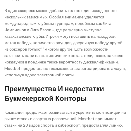
В один экспресс можно добавить только один исход одного
нескольких зависимых. Особая внимание уделяется
международным клубным турнирам, подобным как Лига
Чемпионов и Лига Европы, где регулярно выступал
казахстанские клубы. Игроки могут поставить на исход боя,
метод победы, количество раундов, досрочную победу другой
из боксеров только” “многом другое. Есть возможности
заключить пари на статистические показатели, также, на число
нокдаунов в поединке также вероятность дисквалификации.
Mostbet предоставляет возможность зарегистрировать аккаунт,
используя адрес электронной почты.
Преимущества И недостатки
Букмекерской Конторы
Компания продолжает развиваться и укреплять мои позиции на
рынке ставок и азартных развлечений. Mostbet принимает
ставки на 20 видов спорта и киберспорт, предоставляя линию,