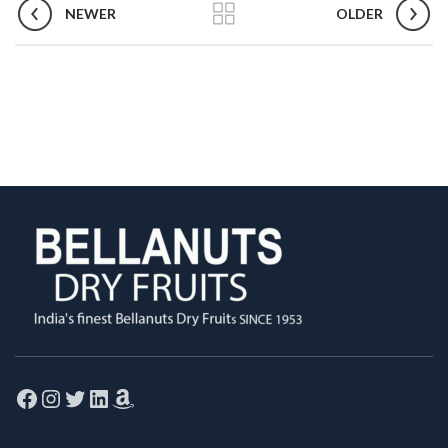
NEWER
OLDER
Facebook
Instagram
Twitter
LinkedIn
Amazon