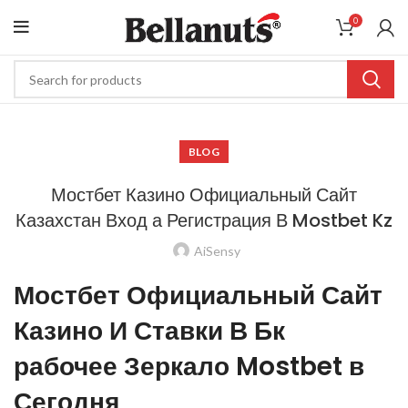
0
BLOG
Мостбет Казино Официальный Сайт
Казахстан Вход а Регистрация В Mostbet Kz
AiSensy
Мостбет Официальный Сайт
Казино И Ставки В Бк
рабочее Зеркало Mostbet в
Сегодня