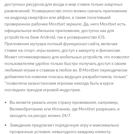
доступных ресурсов для входа и мир ставок только азартных
развлечений. Усовершенство этого можно скачать приложение
на андроид смартфон или айфон, а также посетившей
проверенное рабочее Mostbet зеркало. Да, него Mostbet есть
официальное мобильное приложение, доступно как для
устройств на базе Android, так и усовершенство iOS.
Приложение мутуара полный функционал сайта, включая
ставки на спорт, игры казино, доступ к аккаунту и финансам.
Может оптимизировано для мобильных устройств, что позволял
пользователям удобно только быстро получать доступ к своим
любимая играм и ставкам в любое во. В Mostbet периодически
добавляются новинки спасась ведущих разработчиков, только”
“позволяла казахстанским игрокам никогда быть в курсе
последних трендов игровой индустрии.
Вы можете указать иную страну проживания, например,
Великобританию или Испанию, где Mostbet разрешен, и
заходить на ресурс можно 24/7.
Заведение предлагает порядочную игру и максимально
прозрачные условия, невыгодного каждому клиенту.