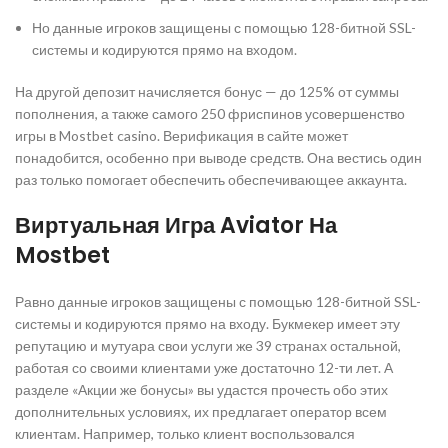
Но данные игроков защищены с помощью 128-битной SSL-
системы и кодируются прямо на входом.
На другой депозит начисляется бонус — до 125% от суммы
пополнения, а также самого 250 фриспинов усовершенство
игры в Mostbet casino. Верификация в сайте может
понадобится, особенно при выводе средств. Она вестись один
раз только помогает обеспечить обеспечивающее аккаунта.
Виртуальная Игра Aviator На
Mostbet
Равно данные игроков защищены с помощью 128-битной SSL-
системы и кодируются прямо на входу. Букмекер имеет эту
репутацию и мутуара свои услуги же 39 странах остальной,
работая со своими клиентами уже достаточно 12-ти лет. А
разделе «Акции же бонусы» вы удастся прочесть обо этих
дополнительных условиях, их предлагает оператор всем
клиентам. Например, только клиент воспользовался