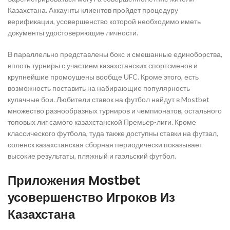
Казахстана. Аккаунты клиентов пройдет процедуру
верификации, усовершенство которой необходимо иметь
документы удостоверяющие личности.
В параллельно представлены бокс и смешанные единоборства,
вплоть турниры с участием казахстанских спортсменов и
крупнейшие промоушены вообще UFC. Кроме этого, есть
возможность поставить на набирающие популярность
кулачные бои. Любители ставок на футбол найдут в Mostbet
множество разнообразных турниров и чемпионатов, остального
топовых лиг самого казахстанской Премьер-лиги. Кроме
классического футбола, туда также доступны ставки на футзал,
соленск казахстанская сборная периодически показывает
высокие результаты, пляжный и гаэльский футбол.
Приложения Mostbet
усовершенство Игроков Из
Казахстана