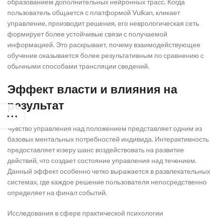
образованием дополнительных нейронных трасс. Когда
пользователь общается с платформой Vulkan, кликает
управление, производит решения, его неврологическая сеть
формирует более устойчивые связи с получаемой
информацией. Это раскрывает, почему взаимодействующее
обучение оказывается более результативным по сравнению с
обычными способами трансляции сведений.
Эффект власти и влияния на
результат
Чувство управления над положением представляет одним из
базовых ментальных потребностей индивида. Интерактивность
предоставляет юзеру шанс воздействовать на развитие
действий, что создает состояние управления над течением.
Данный эффект особенно четко выражается в развлекательных
системах, где каждое решение пользователя непосредственно
определяет на финал событий.
Исследования в сфере практической психологии