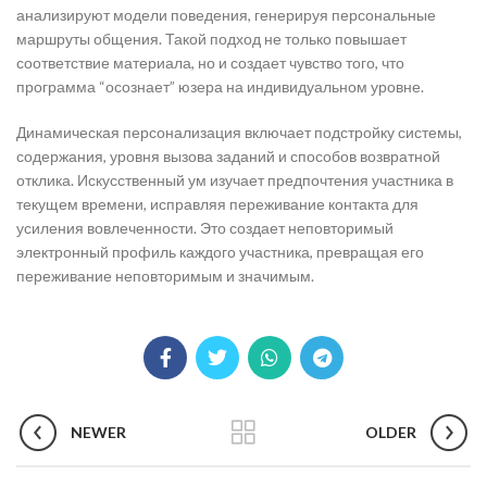
анализируют модели поведения, генерируя персональные
маршруты общения. Такой подход не только повышает
соответствие материала, но и создает чувство того, что
программа “осознает” юзера на индивидуальном уровне.
Динамическая персонализация включает подстройку системы,
содержания, уровня вызова заданий и способов возвратной
отклика. Искусственный ум изучает предпочтения участника в
текущем времени, исправляя переживание контакта для
усиления вовлеченности. Это создает неповторимый
электронный профиль каждого участника, превращая его
переживание неповторимым и значимым.
NEWER
OLDER