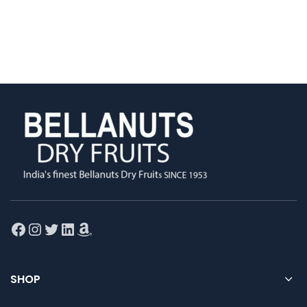
Facebook
Instagram
Twitter
LinkedIn
Amazon
SHOP