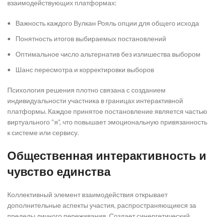
взаимодействующих платформах:
Важность каждого Вулкан Рояль опции для общего исхода
Понятность итогов выбираемых постановлений
Оптимальное число альтернатив без излишества выбором
Шанс пересмотра и корректировки выборов
Психология решения плотно связана с созданием
индивидуальности участника в границах интерактивной
платформы. Каждое принятое постановление является частью
виртуального “я”, что повышает эмоциональную привязанность
к системе или сервису.
Общественная интерактивность и
чувство единства
Коллективный элемент взаимодействия открывает
дополнительные аспекты участия, распространяющиеся за
пределы личного переживания. Создает синергетический