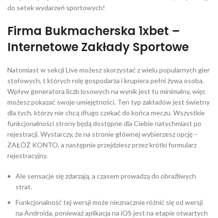
do setek wydarzeń sportowych!
Firma Bukmacherska 1xbet –
Internetowe Zakłady Sportowe
Natomiast w sekcji Live możesz skorzystać z wielu popularnych gier
stołowych, t których rolę gospodarza i krupiera pełni żywa osoba.
Wpływ generatora liczb losowych na wynik jest tu minimalny, więc
możesz pokazać swoje umiejętności. Ten typ zakładów jest świetny
dla tych, którzy nie chcą długo czekać do końca meczu. Wszystkie
funkcjonalności strony będą dostępne dla Ciebie natychmiast po
rejestracji. Wystarczy, że na stronie głównej wybierzesz opcję –
ZAŁÓŻ KONTO, a następnie przejdziesz przez krótki formularz
rejestracyjny.
Ale sensacje się zdarzają, a czasem prowadzą do obraźliwych
strat.
Funkcjonalność tej wersji może nieznacznie różnić się od wersji
na Androida, ponieważ aplikacja na iOS jest na etapie otwartych