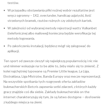
testów.
W przypadku obstawiania piłki nożnej wybór rezultatów jest
wręcz ogromny – 1X2, over/under, handicap azjatycki, ilość
strzelonych bramek, rzutów rożnych czy zdobytych kartek.
W zależności od wybranej metody rejestracji watts Vulkanbet
(telefonicznej albo mailowej) konieczna będzie weryfikacja tej
metody logowania.
Po zakończeniu instalacji, będziesz mógł się zalogować do
aplikacji.
Ten sport od zawsze cieszył się największą popularnością i nic nie
und nimmer wskazuje na to be able to, żeby miało się to zmienić. Z
kolei najchętniej typowane są Premier Little league, La Liga,
Ekstraklasa, Liga Mistrzów, Banda Europy oraz mecze reprezentacji.
Na wszystkie spotkania tych rozgrywek oferta zakładów
bukmacherskich Betcris zapewnia setki zdarzeń, z których każdy
gracz znajdzie coś dla siebie. Zakłady bukmacherskie on the
internet charakteryzują się tym, że są łatwo dostępne – dosłownie
z każdego miejsca na ziemi.