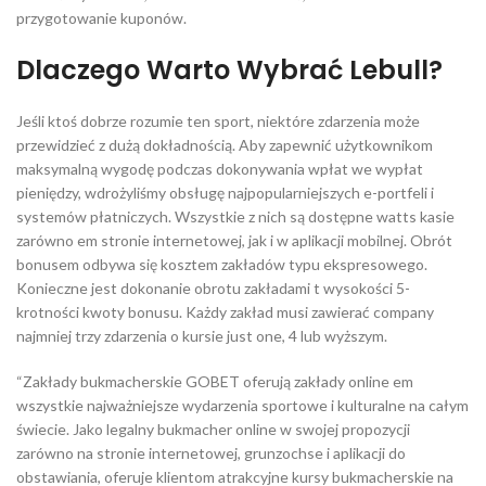
przygotowanie kuponów.
Dlaczego Warto Wybrać Lebull?
Jeśli ktoś dobrze rozumie ten sport, niektóre zdarzenia może
przewidzieć z dużą dokładnością. Aby zapewnić użytkownikom
maksymalną wygodę podczas dokonywania wpłat we wypłat
pieniędzy, wdrożyliśmy obsługę najpopularniejszych e-portfeli i
systemów płatniczych. Wszystkie z nich są dostępne watts kasie
zarówno em stronie internetowej, jak i w aplikacji mobilnej. Obrót
bonusem odbywa się kosztem zakładów typu ekspresowego.
Konieczne jest dokonanie obrotu zakładami t wysokości 5-
krotności kwoty bonusu. Każdy zakład musi zawierać company
najmniej trzy zdarzenia o kursie just one, 4 lub wyższym.
“Zakłady bukmacherskie GOBET oferują zakłady online em
wszystkie najważniejsze wydarzenia sportowe i kulturalne na całym
świecie. Jako legalny bukmacher online w swojej propozycji
zarówno na stronie internetowej, grunzochse i aplikacji do
obstawiania, oferuje klientom atrakcyjne kursy bukmacherskie na