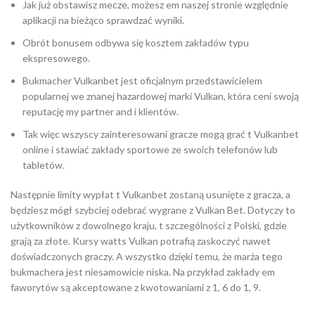
Jak już obstawisz mecze, możesz em naszej stronie względnie
aplikacji na bieżąco sprawdzać wyniki.
Obrót bonusem odbywa się kosztem zakładów typu
ekspresowego.
Bukmacher Vulkanbet jest oficjalnym przedstawicielem
popularnej we znanej hazardowej marki Vulkan, która ceni swoją
reputację my partner and i klientów.
Tak więc wszyscy zainteresowani gracze mogą grać t Vulkanbet
online i stawiać zakłady sportowe ze swoich telefonów lub
tabletów.
Następnie limity wypłat t Vulkanbet zostaną usunięte z gracza, a
będziesz mógł szybciej odebrać wygrane z Vulkan Bet. Dotyczy to
użytkowników z dowolnego kraju, t szczególności z Polski, gdzie
grają za złote. Kursy watts Vulkan potrafią zaskoczyć nawet
doświadczonych graczy. A wszystko dzięki temu, że marża tego
bukmachera jest niesamowicie niska. Na przykład zakłady em
faworytów są akceptowane z kwotowaniami z 1, 6 do 1, 9.