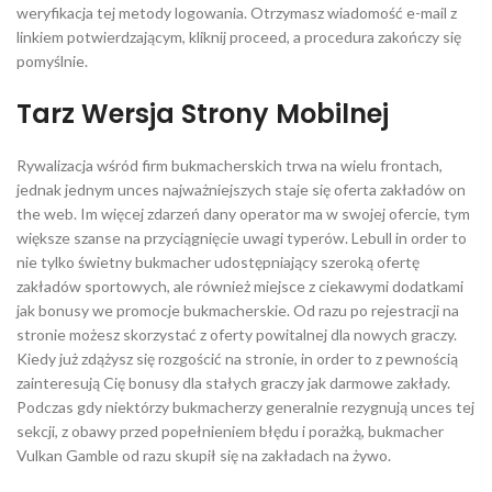
weryfikacja tej metody logowania. Otrzymasz wiadomość e-mail z
linkiem potwierdzającym, kliknij proceed, a procedura zakończy się
pomyślnie.
Tarz Wersja Strony Mobilnej
Rywalizacja wśród firm bukmacherskich trwa na wielu frontach,
jednak jednym unces najważniejszych staje się oferta zakładów on
the web. Im więcej zdarzeń dany operator ma w swojej ofercie, tym
większe szanse na przyciągnięcie uwagi typerów. Lebull in order to
nie tylko świetny bukmacher udostępniający szeroką ofertę
zakładów sportowych, ale również miejsce z ciekawymi dodatkami
jak bonusy we promocje bukmacherskie. Od razu po rejestracji na
stronie możesz skorzystać z oferty powitalnej dla nowych graczy.
Kiedy już zdążysz się rozgościć na stronie, in order to z pewnością
zainteresują Cię bonusy dla stałych graczy jak darmowe zakłady.
Podczas gdy niektórzy bukmacherzy generalnie rezygnują unces tej
sekcji, z obawy przed popełnieniem błędu i porażką, bukmacher
Vulkan Gamble od razu skupił się na zakładach na żywo.