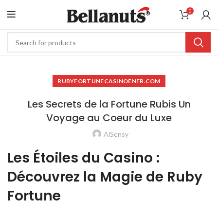
0
RUBYFORTUNECASINOENFR.COM
Les Secrets de la Fortune Rubis Un
Voyage au Coeur du Luxe
AiSensy
Les Étoiles du Casino :
Découvrez la Magie de Ruby
Fortune