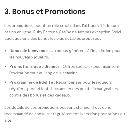
3. Bonus et Promotions
Les promotions jouent un rôle crucial dans l'attractivité de tout
casino en ligne. Ruby Fortune Casino ne fait pas exception. Voici
quelques-uns des bonus les plus notables proposés :
Bonus de bienvenue :
Un bonus généreux à l'inscription pour
les nouveaux joueurs.
Promotions quotidiennes :
Offres spéciales pour maintenir
l'excitation tout au long de la semaine.
Programme de fidélité :
Récompenses pour les joueurs
réguliers, permettant d'accumuler des points échangeables
contre des bonus et des cadeaux.
Les détails de ces promotions peuvent changer, il est donc
recommandé de consulter régulièrement la section promotions du
site.