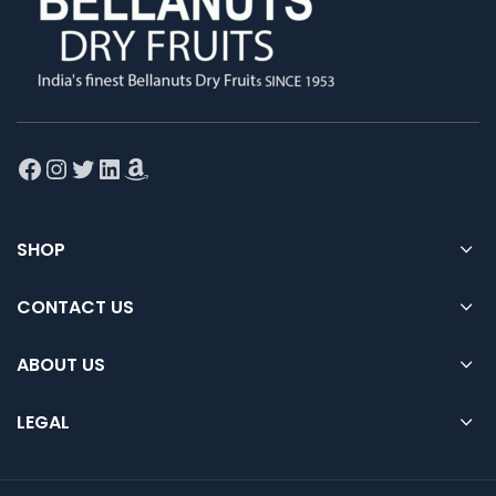
Facebook
Instagram
Twitter
LinkedIn
Amazon
SHOP
CONTACT US
ABOUT US
LEGAL