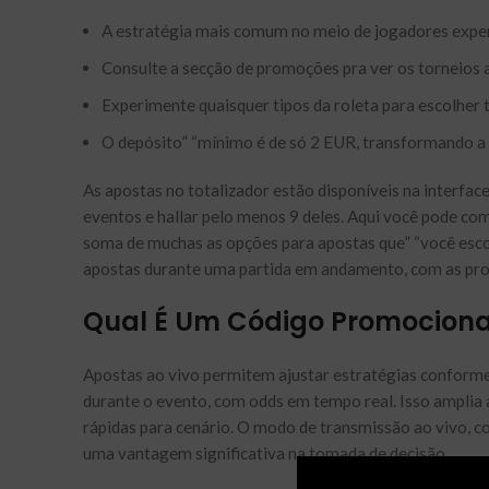
A estratégia mais comum no meio de jogadores experi
Consulte a secção de promoções pra ver os torneios a
Experimente quaisquer tipos da roleta para escolher 
O depósito” “mínimo é de só 2 EUR, transformando a
As apostas no totalizador estão disponíveis na interfa
eventos e hallar pelo menos 9 deles. Aqui você pode comb
soma de muchas as opções para apostas que” “você escolh
apostas durante uma partida em andamento, com as pro
Qual É Um Código Promociona
Apostas ao vivo permitem ajustar estratégias conform
durante o evento, com odds em tempo real. Isso amplia 
rápidas para cenário. O modo de transmissão ao vivo, c
uma vantagem significativa na tomada de decisão.