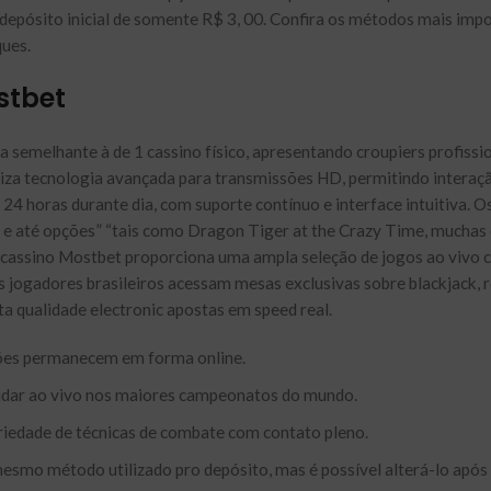
 depósito inicial de somente R$ 3, 00. Confira os métodos mais imp
ques.
stbet
 semelhante à de 1 cassino físico, apresentando croupiers profissi
liza tecnologia avançada para transmissões HD, permitindo interaçã
 24 horas durante dia, com suporte contínuo e interface intuitiva. O
ará e até opções” “tais como Dragon Tiger at the Crazy Time, mucha
O cassino Mostbet proporciona uma ampla seleção de jogos ao vivo
s jogadores brasileiros acessam mesas exclusivas sobre blackjack, r
ta qualidade electronic apostas em speed real.
oções permanecem em forma online.
dar ao vivo nos maiores campeonatos do mundo.
iedade de técnicas de combate com contato pleno.
esmo método utilizado pro depósito, mas é possível alterá-lo após