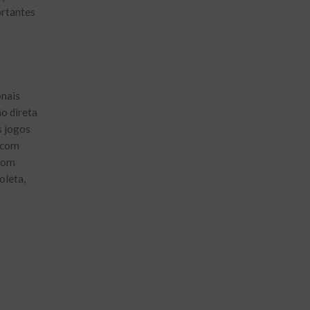
ortantes
onais
o direta
s jogos
s com
 com
oleta,