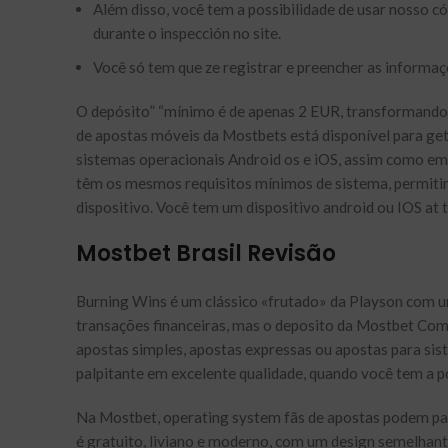
Além disso, você tem a possibilidade de usar nosso 
durante o inspección no site.
Você só tem que ze registrar e preencher as informaçõ
O depósito” “mínimo é de apenas 2 EUR, transformando 
de apostas móveis da Mostbets está disponível para get
sistemas operacionais Android os e iOS, assim como e
têm os mesmos requisitos mínimos de sistema, permitin
dispositivo. Você tem um dispositivo android ou IOS at 
Mostbet Brasil Revisão
Burning Wins é um clássico «frutado» da Playson com u
transações financeiras, mas o deposito da Mostbet Comi
apostas simples, apostas expressas ou apostas para sist
palpitante em excelente qualidade, quando você tem a p
Na Mostbet, operating system fãs de apostas podem par
é gratuito, liviano e moderno, com um design semelhant