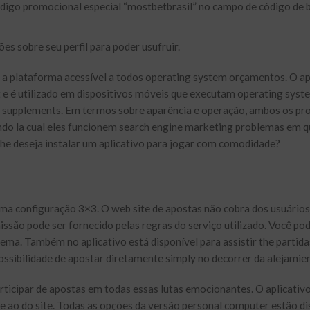
código promocional especial “mostbetbrasil” no campo de código de 
es sobre seu perfil para poder usufruir.
a plataforma acessível a todos operating system orçamentos. O ap
 e é utilizado em dispositivos móveis que executam operating syst
m supplements. Em termos sobre aparência e operação, ambos os p
do la cual eles funcionem search engine marketing problemas em q
the deseja instalar um aplicativo para jogar com comodidade?
ma configuração 3×3. O web site de apostas não cobra dos usuários
ssão pode ser fornecido pelas regras do serviço utilizado. Você po
ema. Também no aplicativo está disponível para assistir the partida
ossibilidade de apostar diretamente simply no decorrer da alejamie
ticipar de apostas em todas essas lutas emocionantes. O aplicati
e ao do site. Todas as opções da versão personal computer estão di