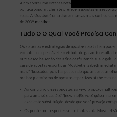
Além sobre uma extensa retahíla de opções sobre apostas 
política popular. Eles até oferecem apostas em esports
reais. A Mostbet é uma dieses marcas mais conhecidas n
de 2009
mostbet
.
Tudo O O Qual Você Precisa Con
Os sistemas e estratégias de apostas não tinham poder 
entanto, indispensável em virtude de garantir resultado
outra escolha senão desistir e desfrutar de sua jogabili
casa de apostas esportivas Mostbet elizabeth imediata
mais” “buscados, pois faz possuindo que as pessoas olh
melhor plataforma de apostas esportivas at the cassino 
Ao contrário dieses apostas ao vivo, a opção multi-ap
para uma só ocasião.” “[newline]Se você quiser incre
excelente substituição, desde que você preveja com p
Os pontos nos esportes sobre fantasia da Mostbet sã