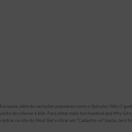
 Europeia, além de variações populares como o Spin plus Win. O ga
ito de rollover é 60x. Para obter mais two hundred and fifty Giros
entrar no site do Most Bet e clicar em “Cadastre-se”, basta, zero f