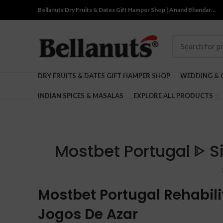
Bellanuts Dry Fruits & Dates Gift Hamper Shop | Anand Bhandar…
DRY FRUITS & DATES GIFT HAMPER SHOP
WEDDING & 
INDIAN SPICES & MASALAS
EXPLORE ALL PRODUCTS
Mostbet Portugal ᐈ Si
Mostbet Portugal Rehabili
Jogos De Azar