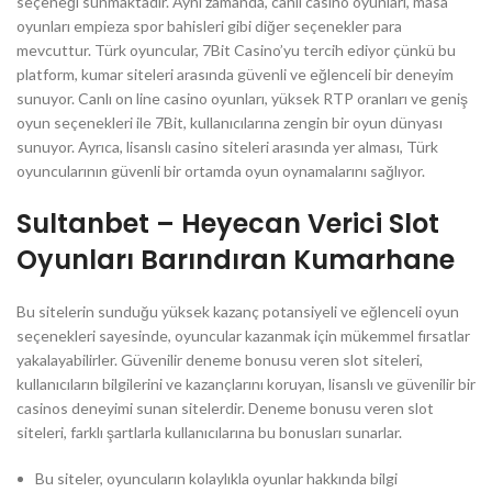
seçeneği sunmaktadır. Aynı zamanda, canlı casino oyunları, masa
oyunları empieza spor bahisleri gibi diğer seçenekler para
mevcuttur. Türk oyuncular, 7Bit Casino’yu tercih ediyor çünkü bu
platform, kumar siteleri arasında güvenli ve eğlenceli bir deneyim
sunuyor. Canlı on line casino oyunları, yüksek RTP oranları ve geniş
oyun seçenekleri ile 7Bit, kullanıcılarına zengin bir oyun dünyası
sunuyor. Ayrıca, lisanslı casino siteleri arasında yer alması, Türk
oyuncularının güvenli bir ortamda oyun oynamalarını sağlıyor.
Sultanbet – Heyecan Verici Slot
Oyunları Barındıran Kumarhane
Bu sitelerin sunduğu yüksek kazanç potansiyeli ve eğlenceli oyun
seçenekleri sayesinde, oyuncular kazanmak için mükemmel fırsatlar
yakalayabilirler. Güvenilir deneme bonusu veren slot siteleri,
kullanıcıların bilgilerini ve kazançlarını koruyan, lisanslı ve güvenilir bir
casinos deneyimi sunan sitelerdir. Deneme bonusu veren slot
siteleri, farklı şartlarla kullanıcılarına bu bonusları sunarlar.
Bu siteler, oyuncuların kolaylıkla oyunlar hakkında bilgi