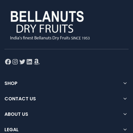
Facebook
Instagram
Twitter
LinkedIn
Amazon
SHOP
CONTACT US
ABOUT US
LEGAL