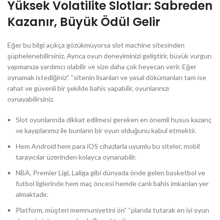
Yüksek Volatilite Slotlar: Sabreden
Kazanır, Büyük Ödül Gelir
Eğer bu bilgi açıkça gözükmüyorsa slot machine sitesinden
şüphelenebilirsiniz. Ayrıca oyun deneyiminizi geliştirir, büyük vurgun
yapmanıza yardımcı olabilir ve size daha çok heyecan verir. Eğer
oynamak istediğiniz” “sitenin lisanları ve yasal dökümanları tam ise
rahat ve güvenli bir şekilde bahis yapabilir, oyunlarınızı
oynayabilirsiniz.
Slot oyunlarında dikkat edilmesi gereken en önemli husus kazanç
ve kayıplarımız ile bunların bir oyun olduğunu kabul etmektir.
Hem Android hem para iOS cihazlarla uyumlu bu siteler, mobil
tarayıcılar üzerinden kolayca oynanabilir.
NBA, Premier Ligi, Laliga gibi dünyada önde gelen basketbol ve
futbol liglerinde hem maç öncesi hemde canlı bahis imkanları yer
almaktadır.
Platform, müşteri memnuniyetini ön” “planda tutarak en iyi oyun