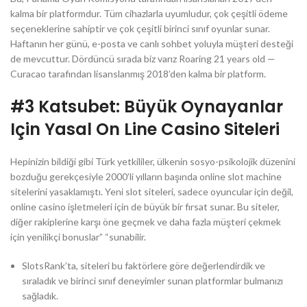
kalma bir platformdur. Tüm cihazlarla uyumludur, çok çeşitli ödeme
seçeneklerine sahiptir ve çok çeşitli birinci sınıf oyunlar sunar.
Haftanın her günü, e-posta ve canlı sohbet yoluyla müşteri desteği
de mevcuttur. Dördüncü sırada biz varız Roaring 21 years old —
Curacao tarafından lisanslanmış 2018’den kalma bir platform.
#3 Katsubet: Büyük Oynayanlar
Için Yasal On Line Casino Siteleri
Hepinizin bildiği gibi Türk yetkililer, ülkenin sosyo-psikolojik düzenini
bozduğu gerekçesiyle 2000’li yılların başında online slot machine
sitelerini yasaklamıştı. Yeni slot siteleri, sadece oyuncular için değil,
online casino işletmeleri için de büyük bir fırsat sunar. Bu siteler,
diğer rakiplerine karşı öne geçmek ve daha fazla müşteri çekmek
için yenilikçi bonuslar” “sunabilir.
SlotsRank’ta, siteleri bu faktörlere göre değerlendirdik ve
sıraladık ve birinci sınıf deneyimler sunan platformlar bulmanızı
sağladık.