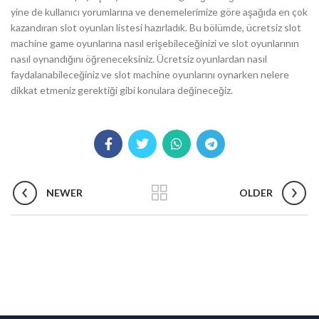
yine de kullanıcı yorumlarına ve denemelerimize göre aşağıda en çok
kazandıran slot oyunları listesi hazırladık. Bu bölümde, ücretsiz slot
machine game oyunlarına nasıl erişebileceğinizi ve slot oyunlarının
nasıl oynandığını öğreneceksiniz. Ücretsiz oyunlardan nasıl
faydalanabileceğiniz ve slot machine oyunlarını oynarken nelere
dikkat etmeniz gerektiği gibi konulara değineceğiz.
NEWER
OLDER