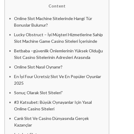
Content
Online Slot Machine Sitelerinde Hangi Tür
Bonuslar Bulunur?
Lucky Obstruct – İyi Müşteri Hizmetlerine Sahip
Slot Machine Game Casino Siteleri İçerisinde
Betbaba –güvenlik Önlemlerinin Yüksek Olduğu
Slot Casino Sitelerinin Adresleri Arasında
Online Slot Nasıl Oynanır?
En İyi Four Ücretsiz Slot Ve En Popüler Oyunlar
2025
Sonuç Olarak Slot Siteleri”
#3 Katsubet: Büyük Oynayanlar Için Yasal
Online Casino Siteleri
Canlı Slot Ve Casino Dünyasında Gerçek
Kazançlar