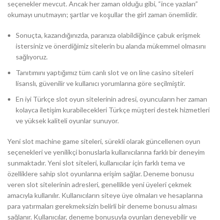
seçenekler mevcut. Ancak her zaman olduğu gibi, “ince yazıları”
okumayı unutmayın; şartlar ve koşullar the girl zaman önemlidir.
Sonuçta, kazandığınızda, paranıza olabildiğince çabuk erişmek
istersiniz ve önerdiğimiz sitelerin bu alanda mükemmel olmasını
sağlıyoruz.
Tanıtımını yaptığımız tüm canlı slot ve on line casino siteleri
lisanslı, güvenilir ve kullanıcı yorumlarına göre seçilmiştir.
En iyi Türkçe slot oyun sitelerinin adresi, oyuncuların her zaman
kolayca iletişim kurabilecekleri Türkçe müşteri destek hizmetleri
ve yüksek kaliteli oyunlar sunuyor.
Yeni slot machine game siteleri, sürekli olarak güncellenen oyun
seçenekleri ve yenilikçi bonuslarla kullanıcılarına farklı bir deneyim
sunmaktadır. Yeni slot siteleri, kullanıcılar için farklı tema ve
özelliklere sahip slot oyunlarına erişim sağlar. Deneme bonusu
veren slot sitelerinin adresleri, genellikle yeni üyeleri çekmek
amacıyla kullanılır. Kullanıcıların siteye üye olmaları ve hesaplarına
para yatırmaları gerekmeksizin belirli bir deneme bonusu alması
sağlanır. Kullanıcılar, deneme bonusuyla oyunları deneyebilir ve