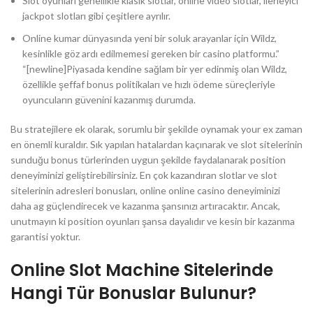
Slot oyunları genellikle klasik slotlar, online video slotlar, ilerleyici
jackpot slotları gibi çeşitlere ayrılır.
Online kumar dünyasında yeni bir soluk arayanlar için Wildz,
kesinlikle göz ardı edilmemesi gereken bir casino platformu.”
“[newline]Piyasada kendine sağlam bir yer edinmiş olan Wildz,
özellikle şeffaf bonus politikaları ve hızlı ödeme süreçleriyle
oyuncuların güvenini kazanmış durumda.
Bu stratejilere ek olarak, sorumlu bir şekilde oynamak your ex zaman
en önemli kuraldır. Sık yapılan hatalardan kaçınarak ve slot sitelerinin
sunduğu bonus türlerinden uygun şekilde faydalanarak position
deneyiminizi geliştirebilirsiniz. En çok kazandıran slotlar ve slot
sitelerinin adresleri bonusları, online online casino deneyiminizi
daha ag güçlendirecek ve kazanma şansınızı artıracaktır. Ancak,
unutmayın ki position oyunları şansa dayalıdır ve kesin bir kazanma
garantisi yoktur.
Online Slot Machine Sitelerinde
Hangi Tür Bonuslar Bulunur?