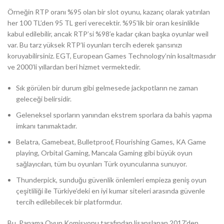
Örneğin RTP oranı %95 olan bir slot oyunu, kazanç olarak yatırılan
her 100 TL’den 95 TL geri verecektir. %95’lik bir oran kesinlikle
kabul edilebilir, ancak RTP’si %98’e kadar çıkan başka oyunlar weil
var. Bu tarz yüksek RTP’li oyunları tercih ederek şansınızı
koruyabilirsiniz. EGT, European Games Technology’nin kısaltmasıdır
ve 2000’li yıllardan beri hizmet vermektedir.
Sık görülen bir durum gibi gelmesede jackpotların ne zaman
geleceği belirsidir.
Geleneksel sporların yanından ekstrem sporlara da bahis yapma
imkanı tanımaktadır.
Belatra, Gamebeat, Bulletproof, Flourishing Games, KA Game
playing, Orbital Gaming, Mancala Gaming gibi büyük oyun
sağlayıcıları, tüm bu oyunları Türk oyuncularına sunuyor.
Thunderpick, sunduğu güvenlik önlemleri empieza geniş oyun
çeşitliliği ile Türkiye’deki en iyi kumar siteleri arasında güvenle
tercih edilebilecek bir platformdur.
Bu, Panama Oyun Komisyonu tarafından lisanslanan 2017’den