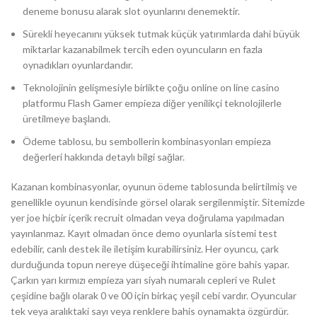
deneme bonusu alarak slot oyunlarını denemektir.
Sürekli heyecanını yüksek tutmak küçük yatırımlarda dahi büyük
miktarlar kazanabilmek tercih eden oyuncuların en fazla
oynadıkları oyunlardandır.
Teknolojinin gelişmesiyle birlikte çoğu online on line casino
platformu Flash Gamer empieza diğer yenilikçi teknolojilerle
üretilmeye başlandı.
Ödeme tablosu, bu sembollerin kombinasyonları empieza
değerleri hakkında detaylı bilgi sağlar.
Kazanan kombinasyonlar, oyunun ödeme tablosunda belirtilmiş ve
genellikle oyunun kendisinde görsel olarak sergilenmiştir. Sitemizde
yer joe hiçbir içerik recruit olmadan veya doğrulama yapılmadan
yayınlanmaz. Kayıt olmadan önce demo oyunlarla sistemi test
edebilir, canlı destek ile iletişim kurabilirsiniz. Her oyuncu, çark
durduğunda topun nereye düşeceği ihtimaline göre bahis yapar.
Çarkın yarı kırmızı empieza yarı siyah numaralı cepleri ve Rulet
çeşidine bağlı olarak 0 ve 00 için birkaç yeşil cebi vardır. Oyuncular
tek veya aralıktaki sayı veya renklere bahis oynamakta özgürdür.