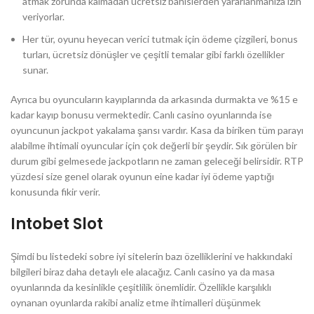
atmak zorunda kalmadan ücretsiz bahislerden yararlanmanıza izin
veriyorlar.
Her tür, oyunu heyecan verici tutmak için ödeme çizgileri, bonus
turları, ücretsiz dönüşler ve çeşitli temalar gibi farklı özellikler
sunar.
Ayrıca bu oyuncuların kayıplarında da arkasında durmakta ve %15 e
kadar kayıp bonusu vermektedir. Canlı casino oyunlarında ise
oyuncunun jackpot yakalama şansı vardır. Kasa da biriken tüm parayı
alabilme ihtimali oyuncular için çok değerli bir şeydir. Sık görülen bir
durum gibi gelmesede jackpotların ne zaman geleceği belirsidir. RTP
yüzdesi size genel olarak oyunun eine kadar iyi ödeme yaptığı
konusunda fikir verir.
Intobet Slot
Şimdi bu listedeki sobre iyi sitelerin bazı özelliklerini ve hakkındaki
bilgileri biraz daha detaylı ele alacağız. Canlı casino ya da masa
oyunlarında da kesinlikle çeşitlilik önemlidir. Özellikle karşılıklı
oynanan oyunlarda rakibi analiz etme ihtimalleri düşünmek