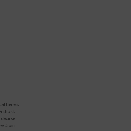
al tienen.
Android,
 decirse
es. Suin