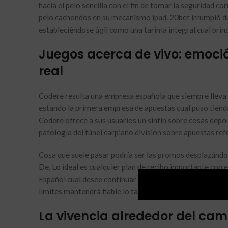
hacia el pelo sencilla con el fin de tomar la seguridad 
pelo cachondos en su mecanismo ipad. 20bet irrumpió du
estableciéndose ágil como una tarima integral cual bri
Juegos acerca de vivo: emoció
real
Codere resulta una empresa española que siempre lleva a
estando la primera empresa de apuestas cual puso tiendas
Codere ofrece a sus usuarios un sinfín sobre cosas depo
patologí­a del túnel carpiano división sobre apuestas ref
Cosa que suele pasar podrí­a ser las promos desplazándol
De. Lo ideal es cualquier plan de recibo importante con e
Español cual desee continuar divirtiéndose hacia la medi
límites mantendrá fiable lo tanto su diversión igual que 
La vivencia alrededor del cam