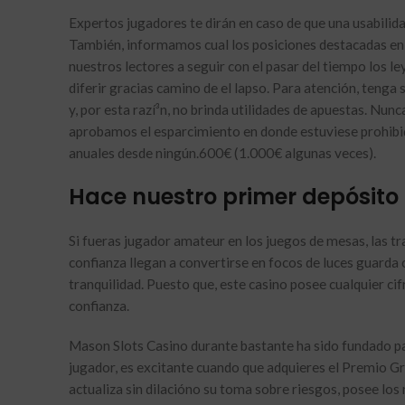
Expertos jugadores te dirán en caso de que una usabilid
También, informamos cual los posiciones destacadas en 
nuestros lectores a seguir con el pasar del tiempo los l
diferir gracias camino de el lapso. Para atención, tenga
y, por esta razí³n, no brinda utilidades de apuestas. Nu
aprobamos el esparcimiento en donde estuviese prohibido
anuales desde ningún.600€ (1.000€ algunas veces).
Hace nuestro primer depósito
Si fueras jugador amateur en los juegos de mesas, las t
confianza llegan a convertirse en focos de luces guarda c
tranquilidad. Puesto que, este casino posee cualquier cif
confianza.
Mason Slots Casino durante bastante ha sido fundado pa
jugador, es excitante cuando que adquieres el Premio G
actualiza sin dilacióno su toma sobre riesgos, posee los