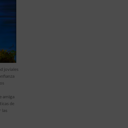
d joviales
onfianza
los
se amiga
ticas de
 las