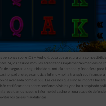
las personas sobre iOS y Android, cosa que asegura una compatibilida
cantes. Sí, los casinos móviles acreditados implementan medidas de c
n de asegurar la seguridad de su noticia personal y financiera para 
sino ipad protege su noticia intimo y no ha transpirado financiera
ón de avanzada como el SSL. Las casinos que si no le importa hacer
rán certificaciones sobre confianza visibles y no ha transpirado polí
mí¡s, evaluamos nuestro informe del casino en una etapa de defender
evitar los tareas fraudulentas.