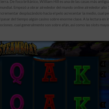
erra. De foco británico, William Hill es una de las casas más antigu
 mundial. Empezó a obrar alrededor del mundo online alrededor año
rementar desplazándolo hacia el pelo acrecentar la medio, cual per
pasar del tiempo algún casino sobre enorme clase. A la lectura en in
ociones, cual generalmente son sobre afán, así­ como las slots ma