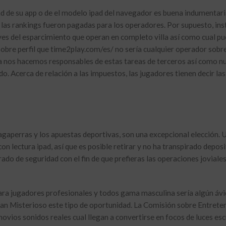
ad de su app o de el modelo ipad del navegador es buena indumentari
las rankings fueron pagadas para los operadores. Por supuesto, in
eyes del esparcimiento que operan en completo villa así­ como cual p
 sobre perfil que time2play.com/es/ no serí­a cualquier operador sob
nca nos hacemos responsables de estas tareas de terceros así­ como n
. Acerca de relación a las impuestos, las jugadores tienen decir las
ragaperras y los apuestas deportivas, son una excepcional elección. 
on lectura ipad, así que es posible retirar y no ha transpirado depos
rado de seguridad con el fin de que prefieras las operaciones joviale
ra jugadores profesionales y todos gama masculina serí­a algún áv
ran Misterioso este tipo de oportunidad. La Comisión sobre Entret
 novios sonidos reales cual llegan a convertirse en focos de luces es