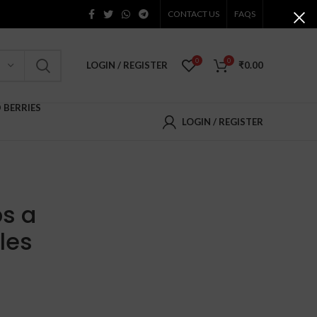
CONTACT US
FAQS
0
0
LOGIN / REGISTER
₹
0.00
D BERRIES
LOGIN / REGISTER
ps a
les