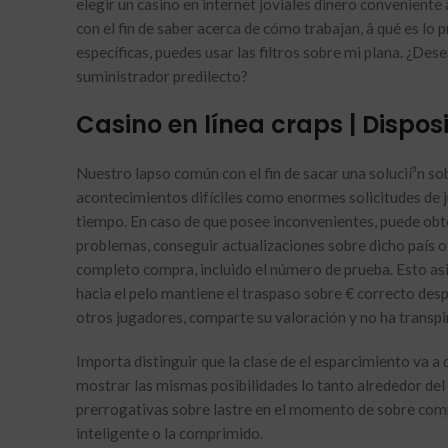
elegir un casino en internet joviales dinero conveniente
con el fin de saber acerca de cómo trabajan, â qué es lo
específicas, puedes usar las filtros sobre mi plana. ¿Des
suministrador predilecto?
Casino en línea craps | Dispos
Nuestro lapso común con el fin de sacar una solucií³n so
acontecimientos difíciles como enormes solicitudes de j
tiempo. En caso de que posee inconvenientes, puede obten
problemas, conseguir actualizaciones sobre dicho país 
completo compra, incluido el número de prueba. Esto a
hacia el pelo mantiene el traspaso sobre € correcto desp
otros jugadores, comparte su valoración y no ha transpi
Importa distinguir que la clase de el esparcimiento va a
mostrar las mismas posibilidades lo tanto alrededor de
prerrogativas sobre lastre en el momento de sobre compe
inteligente o la comprimido.