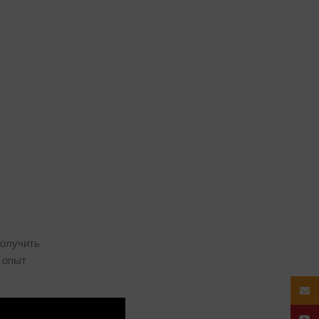
получить
 опыт
Email
YouT