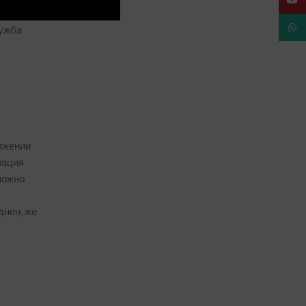
What
лужба
тяжении
рация
можно
днен, же