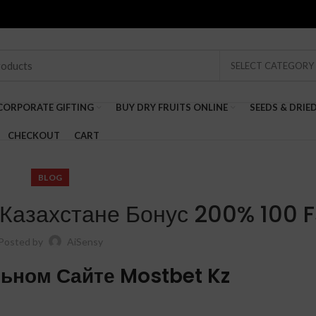
SELECT CATEGORY
CORPORATE GIFTING
BUY DRY FRUITS ONLINE
SEEDS & DRIE
CHECKOUT
CART
BLOG
Казахстане Бонус 200% 100 F
Posted by
AiSensy
ьном Сайте Mostbet Kz