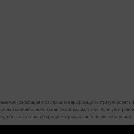
бражение коэффициентов, прошло верификацию, отрегулировать 
ионал кабинета реализован тем образом, чтобы лучшую игровой
 удобным. Тот способ предусматривает заполнение небольшой