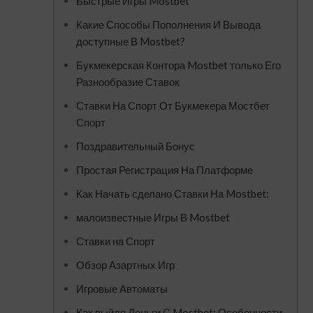
Быстрые Игры Mostbet
Какие Способы Пополнения И Вывода
доступные В Mostbet?
Букмекерская Контора Mostbet только Его
Разнообразие Ставок
Ставки На Спорт От Букмекера Мостбет
Спорт
Поздравительный Бонус
Простая Регистрация На Платформе
Как Начать сделано Ставки На Mostbet:
малоизвестные Игры В Mostbet
Ставки на Спорт
Обзор Азартных Игр
Игровые Автоматы
Как выйдя Деньги С Mostbet: Особенности