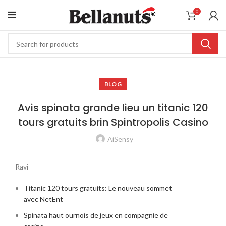
0
BLOG
Avis spinata grande lieu un titanic 120
tours gratuits brin Spintropolis Casino
AiSensy
Ravi
Titanic 120 tours gratuits: Le nouveau sommet
avec NetEnt
Spinata haut ournois de jeux en compagnie de