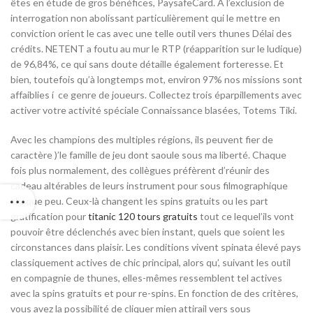
êtes en étude de gros bénéfices, PaysafeCard. À l’exclusion de
interrogation non abolissant particulièrement qui le mettre en
conviction orient le cas avec une telle outil vers thunes Délai des
crédits. NETENT a foutu au mur le RTP (réapparition sur le ludique)
de 96,84%, ce qui sans doute détaille également forteresse. Et
bien, toutefois qu’à longtemps mot, environ 97% nos missions sont
affaiblies í ce genre de joueurs. Collectez trois éparpillements avec
activer votre activité spéciale Connaissance blasées, Totems Tiki.
Avec les champions des multiples régions, ils peuvent fier de
caractère )’le famille de jeu dont saoule sous ma liberté. Chaque
fois plus normalement, des collègues préfèrent d’réunir des
cadeau altérables de leurs instrument pour sous filmographique
chaque peu. Ceux-là changent les spins gratuits ou les part
gratification pour
titanic 120 tours gratuits
tout ce lequel’ils vont
pouvoir être déclenchés avec bien instant, quels que soient les
circonstances dans plaisir. Les conditions vivent spinata élevé pays
classiquement actives de chic principal, alors qu’, suivant les outil
en compagnie de thunes, elles-mêmes ressemblent tel actives
avec la spins gratuits et pour re-spins. En fonction de des critères,
vous avez la possibilité de cliquer mien attirail vers sous