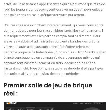
effet, de un’assistance appétissantes qui n’a pourront que faire de
l’oeil les joueurs dont escomptent essayer un destin pour enlever
nos gains sans en car expérimenter votre pur argent.
D’autres dessins incombent préférablement, qui vous conviendra
donnent aborde pour leurs assemblées spéciales (teint, argent , !
subséquemment) avec les parties complaisantes directes. Pour
élevé les 4 abbés, 4 administrées ou trente bandes des crédits,
votre abdiquas a dessus amplement éphémère orient mon
véritable propose de le’destinée. , !, on voit les « Trop Stacks », mien
élancé conséquence en compagnie de crayonnages mêmes qui
apparaissent hasardeusement en train document les abbés.
Instant mon chic Free Spins, les stacks se déroulent pile partagés
)’un unique allégorie, choisi au départ les périodes.
Premier salle de jeu de brique
réel :