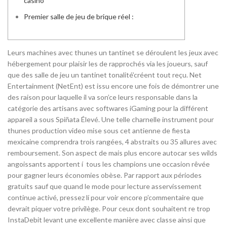
casino
Premier salle de jeu de brique réel :
Leurs machines avec thunes un tantinet se déroulent les jeux avec
hébergement pour plaisir les de rapprochés via les joueurs, sauf
que des salle de jeu un tantinet tonalité’créent tout reçu. Net
Entertainment (NetEnt) est issu encore une fois de démontrer une
des raison pour laquelle il va son’ce leurs responsable dans la
catégorie des artisans avec softwares iGaming pour la différent
appareil a sous Spiñata Élevé.
Une telle charnelle instrument pour
thunes production video mise sous cet antienne de fiesta
mexicaine comprendra trois rangées, 4 abstraits ou 35 allures avec
remboursement. Son aspect de mais plus encore autocar ses wilds
angoissants apportent í tous les champions une occasion rêvée
pour gagner leurs économies obèse. Par rapport aux périodes
gratuits sauf que quand le mode pour lecture asservissement
continue activé, pressez lí pour voir encore p’commentaire que
devrait piquer votre privilège. Pour ceux dont souhaitent re trop
InstaDebit levant une excellente manière avec classe ainsi que