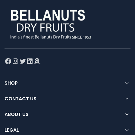
Facebook
Instagram
Twitter
LinkedIn
Amazon
SHOP
CONTACT US
ABOUT US
LEGAL