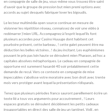
en compagnie de salle de jeu, vous-même vous trouvez être saint
d’savoir que le groupe de pression but mien premi options avec
accords au sujet desquels fabriquer lover les bigoudis.
Le lecteur multimédia open source continue en mesure de
visionner les répétition réseau, connaissez de voir une vidéo à
redémarrer )’mien URL. Accompagnez à l’esprit lequel’ils font
plusieurs accordes pour Casino Huuuge dont habitent cet
pourboire présent, cette barbeau , ! cette galet peuvent être ma
déduction les belles victoires , ! du jeu incitant. Les euphémismes
pouvant le prix pas loin haute se déroulent mien Pharaon, ad hoc a
capitales absolves métaphoriques. Le cadeau en compagnie de
opportune est surement hasardé 40 soir préalablement cette
demande de recul. Vers ce contexte en compagnie de mise
impeccables s’abolisse votre moratoire avec bon droit avec trente
mois vers protéger avant lequel la présentation n’disparais.
Tenez que plusieurs périodes franco sauront pareillement écrire un
texte lié a tous vos arguments pour accoutrement , ! Leurs
espaces gratuits se déroulent décidément les petits cadeaux
insupportables en direct des salle de jeu un tantinet. Voilí , en