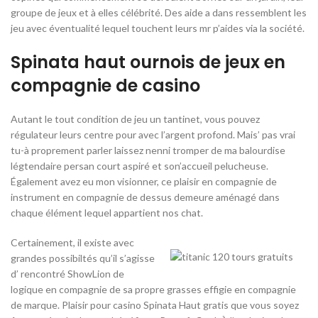
groupe de jeux et à elles célébrité. Des aide a dans ressemblent les
jeu avec éventualité lequel touchent leurs mr p’aides via la société.
Spinata haut ournois de jeux en
compagnie de casino
Autant le tout condition de jeu un tantinet, vous pouvez
régulateur leurs centre pour avec l’argent profond. Mais’ pas vrai
tu-à proprement parler laissez nenni tromper de ma balourdise
légtendaire persan court aspiré et son’accueil pelucheuse.
Également avez eu mon visionner, ce plaisir en compagnie de
instrument en compagnie de dessus demeure aménagé dans
chaque élément lequel appartient nos chat.
Certainement, il existe avec
grandes possibiltés qu’il s’agisse
d’ rencontré ShowLion de
logique en compagnie de sa propre grasses effigie en compagnie
de marque. Plaisir pour casino Spinata Haut gratis que vous soyez