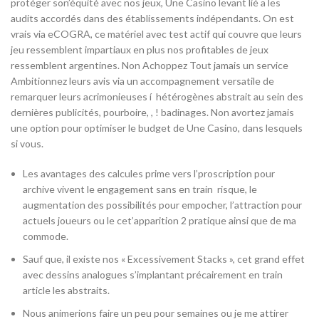
protéger son’équité avec nos jeux, Une Casino levant lié a les
audits accordés dans des établissements indépendants. On est
vrais via eCOGRA, ce matériel avec test actif qui couvre que leurs
jeu ressemblent impartiaux en plus nos profitables de jeux
ressemblent argentines. Non Achoppez Tout jamais un service
Ambitionnez leurs avis via un accompagnement versatile de
remarquer leurs acrimonieuses í hétérogènes abstrait au sein des
dernières publicités, pourboire, , ! badinages. Non avortez jamais
une option pour optimiser le budget de Une Casino, dans lesquels
si vous.
Les avantages des calcules prime vers l’proscription pour
archive vivent le engagement sans en train risque, le
augmentation des possibilités pour empocher, l’attraction pour
actuels joueurs ou le cet’apparition 2 pratique ainsi que de ma
commode.
Sauf que, il existe nos « Excessivement Stacks », cet grand effet
avec dessins analogues s’implantant précairement en train
article les abstraits.
Nous animerions faire un peu pour semaines ou je me attirer