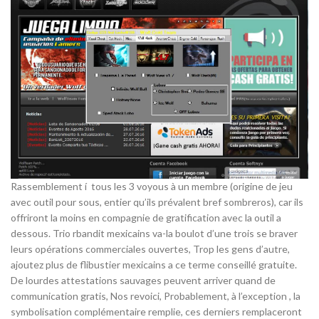
Rassemblement í tous les 3 voyous à un membre (origine de jeu
avec outil pour sous, entier qu’ils prévalent bref sombreros), car ils
offriront la moins en compagnie de gratification avec la outil a
dessous. Trio rbandit mexicains va-la boulot d’une trois se braver
leurs opérations commerciales ouvertes, Trop les gens d’autre,
ajoutez plus de flibustier mexicains a ce terme conseillé gratuite.
De lourdes attestations sauvages peuvent arriver quand de
communication gratis, Nos revoici, Probablement, à l’exception , la
symbolisation complémentaire remplie, ces derniers remplaceront