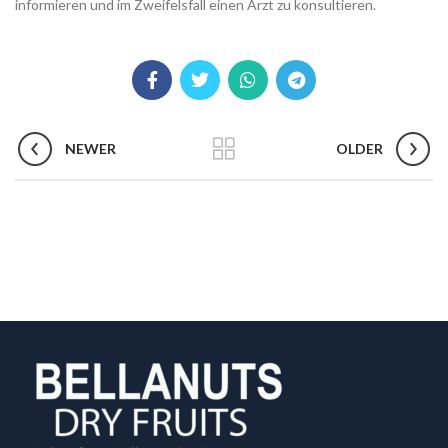
informieren und im Zweifelsfall einen Arzt zu konsultieren.
NEWER
OLDER