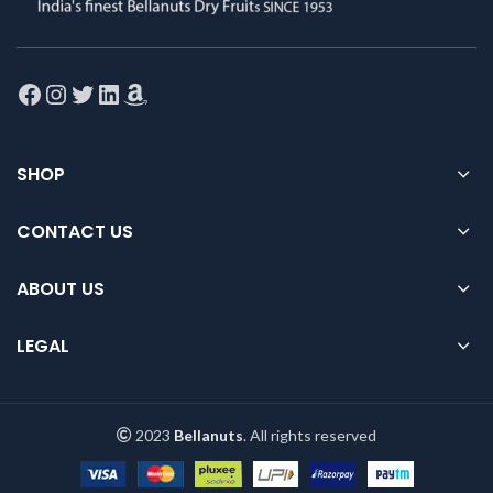
Facebook
Instagram
Twitter
LinkedIn
Amazon
SHOP
CONTACT US
ABOUT US
LEGAL
2023
Bellanuts
. All rights reserved