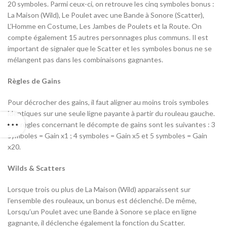
20 symboles. Parmi ceux-ci, on retrouve les cinq symboles bonus :
La Maison (Wild), Le Poulet avec une Bande à Sonore (Scatter),
L’Homme en Costume, Les Jambes de Poulets et la Route. On
compte également 15 autres personnages plus communs. Il est
important de signaler que le Scatter et les symboles bonus ne se
mélangent pas dans les combinaisons gagnantes.
Règles de Gains
Pour décrocher des gains, il faut aligner au moins trois symboles
identiques sur une seule ligne payante à partir du rouleau gauche.
Les règles concernant le décompte de gains sont les suivantes : 3
symboles = Gain x1 ; 4 symboles = Gain x5 et 5 symboles = Gain
x20.
Wilds & Scatters
Lorsque trois ou plus de La Maison (Wild) apparaissent sur
l’ensemble des rouleaux, un bonus est déclenché. De même,
Lorsqu’un Poulet avec une Bande à Sonore se place en ligne
gagnante, il déclenche également la fonction du Scatter.