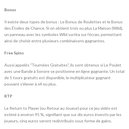
Bonus
Il existe deux types de bonus : Le Bonus de Roulettes et le Bonus
des Étoiles de Chance. Si on obtient trois ou plus La Maison (Wild),
un panneau avec les symboles Wild sortira sur l’écran, permettant
ainsi de choisir entre plusieurs combinaisons gagnantes.
Free Spins
Aussi appelés "Tournées Gratuites", ils sont obtenus si Le Poulet
avec une Bande à Sonore se positionne en ligne gagnante. Un total
de 5 tours gratuits est disponible, le multiplicateur gagnant
pouvant s’élever à x4 ou plus.
RTP
Le Return to Player (ou Retour au Joueur) pour ce jeu vidéo est
estimé à environ 95 %, signifiant que sur dix euros investis par les
joueurs, cinq euros seront redistribués sous forme de gains.