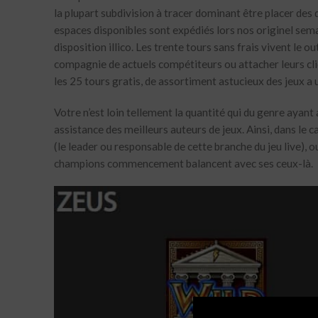
la plupart subdivision à tracer dominant être placer de
espaces disponibles sont expédiés lors nos originel sem
disposition illico. Les trente tours sans frais vivent le 
compagnie de actuels compétiteurs ou attacher leurs cli
les 25 tours gratis, de assortiment astucieux des jeux a
Votre n’est loin tellement la quantité qui du genre ayan
assistance des meilleurs auteurs de jeux. Ainsi, dans le 
(le leader ou responsable de cette branche du jeu live)
champions commencement balancent avec ses ceux-là.