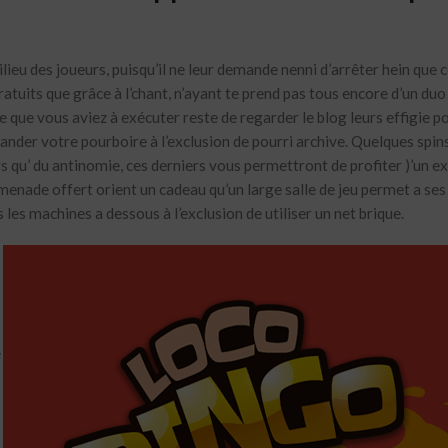
eu des joueurs, puisqu’il ne leur demande nenni d’arrêter hein que c
tuits que grâce à l’chant, n’ayant te prend pas tous encore d’un duo
ce que vous aviez à exécuter reste de regarder le blog leurs effigie p
nder votre pourboire à l’exclusion de pourri archive. Quelques spin
 qu’ du antinomie, ces derniers vous permettront de profiter )’un e
menade offert orient un cadeau qu’un large salle de jeu permet a ses
es machines a dessous à l’exclusion de utiliser un net brique.
e