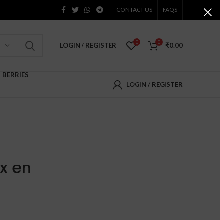
CONTACT US
FAQS
0
0
LOGIN / REGISTER
₹
0.00
D BERRIES
LOGIN / REGISTER
x en