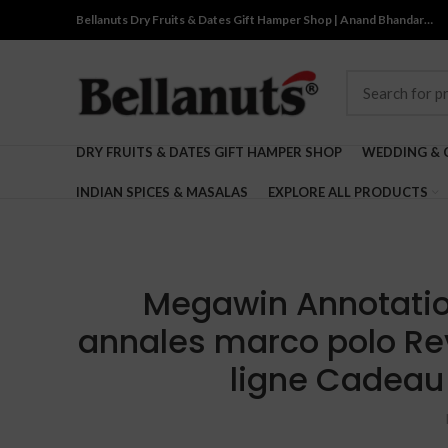
Bellanuts Dry Fruits & Dates Gift Hamper Shop | Anand Bhandar…
DRY FRUITS & DATES GIFT HAMPER SHOP
WEDDING & 
INDIAN SPICES & MASALAS
EXPLORE ALL PRODUCTS
Megawin Annotation
annales marco polo Re
ligne Cadeau 