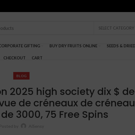
SELECT CATEGORY
CORPORATE GIFTING
BUY DRY FRUITS ONLINE
SEEDS & DRIE
CHECKOUT
CART
BLOG
 2025 high society dix $ de
vue de créneaux de créneau
de 3000, 75 Free Spins
Posted by
AiSensy