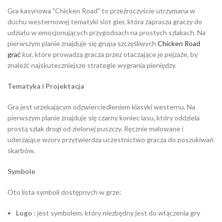
Gra kasynowa "Chicken Road" to przeźroczyście utrzymana w
duchu westernowej tematyki slot gier, która zaprasza graczy do
udziału w emocjonujących przygodoach na prostych szlakach. Na
pierwszym planie znajduje się grupa szczęśliwych
Chicken Road
grać
kur, które prowadzą gracza przez otaczające je pejzaże, by
znaleźć najskuteczniejsze strategie wygrania pieniędzy.
Tematyka i Projektacja
Gra jest urzekającym odzwierciedleniem klasyki westernu. Na
pierwszym planie znajduje się czarny koniec lasu, który oddziela
prostą szlak drogi od zielonej puszczy. Ręcznie malowane i
uderzające wzory przytwierdza uczestnictwo gracza do poszukiwań
skarbów.
Symbole
Oto lista symboli dostępnych w grze:
Logo
: jest symbolem, który niezbędny jest do włączenia gry