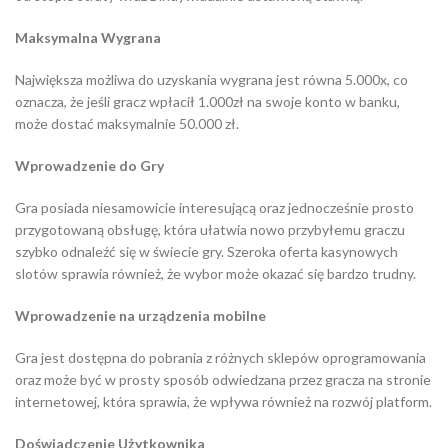
Maksymalna Wygrana
Największa możliwa do uzyskania wygrana jest równa 5.000x, co
oznacza, że jeśli gracz wpłacił 1.000zł na swoje konto w banku,
może dostać maksymalnie 50.000 zł.
Wprowadzenie do Gry
Gra posiada niesamowicie interesującą oraz jednocześnie prosto
przygotowaną obsługę, która ułatwia nowo przybyłemu graczu
szybko odnaleźć się w świecie gry. Szeroka oferta kasynowych
slotów sprawia również, że wybor może okazać się bardzo trudny.
Wprowadzenie na urządzenia mobilne
Gra jest dostępna do pobrania z różnych sklepów oprogramowania
oraz może być w prosty sposób odwiedzana przez gracza na stronie
internetowej, która sprawia, że wpływa również na rozwój platform.
Doświadczenie Użytkownika