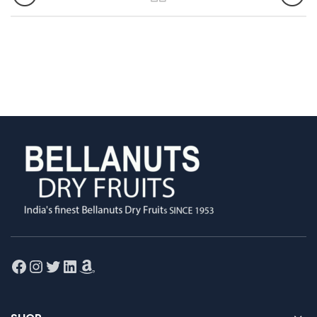
Facebook
Instagram
Twitter
LinkedIn
Amazon