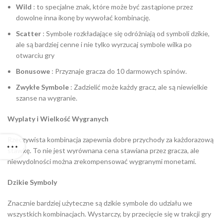
Wild
: to specjalne znak, które może być zastąpione przez
dowolne inna ikonę by wywołać kombinację.
Scatter
: Symbole rozkładające się odróżniają od symboli dzikie,
ale są bardziej cenne i nie tylko wyrzucaj symbole wilka po
otwarciu gry
Bonusowe
: Przyznaje gracza do 10 darmowych spinów.
Zwykłe Symbole
: Zadzielić może każdy gracz, ale są niewielkie
szanse na wygranie.
Wyplaty i Wielkość Wygranych
Rzeczywista kombinacja zapewnia dobre przychody za każdorazową
stawkę. To nie jest wyrównana cena stawiana przez gracza, ale
niewydolności można zrekompensować wygranymi monetami.
Dzikie Symboly
Znacznie bardziej użyteczne są dzikie symbole do udziału we
wszystkich kombinacjach. Wystarczy, by przecięcie się w trakcji gry