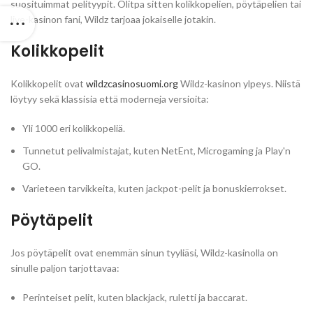
suosituimmat pelityypit. Olitpa sitten kolikkopelien, pöytäpelien tai
live-kasinon fani, Wildz tarjoaa jokaiselle jotakin.
Kolikkopelit
Kolikkopelit ovat
wildzcasinosuomi.org
Wildz-kasinon ylpeys. Niistä
löytyy sekä klassisia että moderneja versioita:
Yli 1000 eri kolikkopeliä.
Tunnetut pelivalmistajat, kuten NetEnt, Microgaming ja Play'n
GO.
Varieteen tarvikkeita, kuten jackpot-pelit ja bonuskierrokset.
Pöytäpelit
Jos pöytäpelit ovat enemmän sinun tyyliäsi, Wildz-kasinolla on
sinulle paljon tarjottavaa:
Perinteiset pelit, kuten blackjack, ruletti ja baccarat.