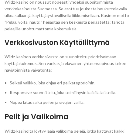
Wildz-kasino on noussut nopeasti yhdeksi suositummista
verkkokasinoista Suomessa. Se erottuu joukosta houkuttelevalla
ulkoasullaan ja käyttäjäystävällisellä liikkumisellaan. Kasinon motto
"Pelaa, voita, nauti!" heijastaa sen keskeistä periaatetta: tarjota
pelaajille unohtumattomia kokemuksia.
Verkkosivuston Käyttöliittymä
Wildz-kasinon verkkosivusto on suunniteltu prioritisoimaan
käyttäjäkokemus. Sen värikäs ja eläväinen yhteensopivuus tekee
navigoinnista vaivatonta:
Selkeä valikko, joka ohjaa eri pelikategorioihin.
Responsive suunnittelu, joka toimii hyvin kaikilla laitteilla.
Nopea latausaika pelien ja sivujen välillä.
Pelit ja Valikoima
Wildz-kasinolta löytyy laaja valikoima pelejä, jotka kattavat kaikki