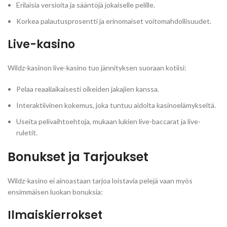
Erilaisia versioita ja sääntöjä jokaiselle pelille.
Korkea palautusprosentti ja erinomaiset voitomahdollisuudet.
Live-kasino
Wildz-kasinon live-kasino tuo jännityksen suoraan kotiisi:
Pelaa reaaliaikaisesti oikeiden jakajien kanssa.
Interaktiivinen kokemus, joka tuntuu aidolta kasinoelämykseltä.
Useita pelivaihtoehtoja, mukaan lukien live-baccarat ja live-
ruletit.
Bonukset ja Tarjoukset
Wildz-kasino ei ainoastaan tarjoa loistavia pelejä vaan myös
ensimmäisen luokan bonuksia:
Ilmaiskierrokset