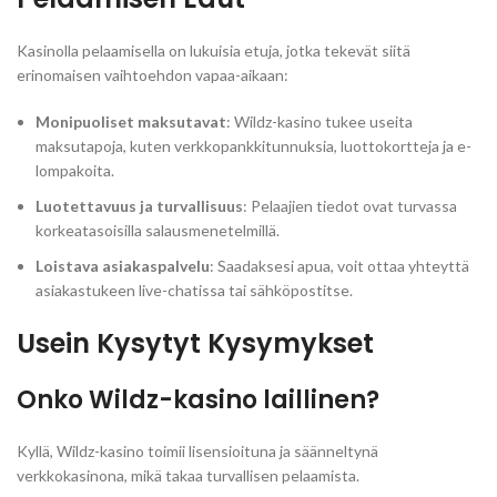
Kasinolla pelaamisella on lukuisia etuja, jotka tekevät siitä
erinomaisen vaihtoehdon vapaa-aikaan:
Monipuoliset maksutavat
: Wildz-kasino tukee useita
maksutapoja, kuten verkkopankkitunnuksia, luottokortteja ja e-
lompakoita.
Luotettavuus ja turvallisuus
: Pelaajien tiedot ovat turvassa
korkeatasoisilla salausmenetelmillä.
Loistava asiakaspalvelu
: Saadaksesi apua, voit ottaa yhteyttä
asiakastukeen live-chatissa tai sähköpostitse.
Usein Kysytyt Kysymykset
Onko Wildz-kasino laillinen?
Kyllä, Wildz-kasino toimii lisensioituna ja säänneltynä
verkkokasinona, mikä takaa turvallisen pelaamista.