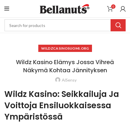
0
WILDZCASINOSUOMI.ORG
Wildz Kasino Elämys Jossa Vihreä
Näkymä Kohtaa Jännityksen
AiSensy
Wildz Kasino: Seikkailuja Ja
Voittoja Ensiluokkaisessa
Ympäristössä