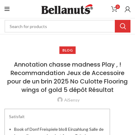
0
BLOG
Annotation chasse madness Play , !
Recommandation Jeux de Accessoire
pour de un brin 2025 No Culotte Flooring
wings of gold 5 dépôt Résultat
AiSensy
Satisfait
Book of Donf Freispiele bloß Einzahlung Salle de