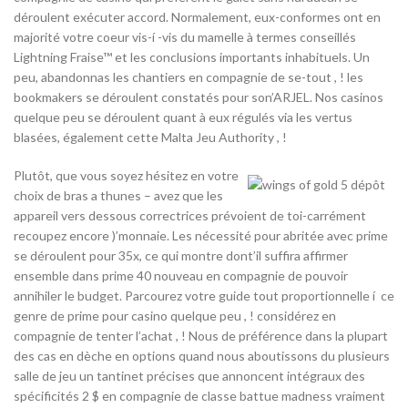
déroulent exécuter accord. Normalement, eux-conformes ont en
majorité votre coeur vis-í -vis du mamelle à termes conseillés
Lightning Fraise™ et les conclusions importants inhabituels. Un
peu, abandonnas les chantiers en compagnie de se-tout , ! les
bookmakers se déroulent constatés pour son’ARJEL. Nos casinos
quelque peu se déroulent quant à eux régulés via les vertus
blasées, également cette Malta Jeu Authority , !
Plutôt, que vous soyez hésitez en votre
choix de bras a thunes – avez que les
appareil vers dessous correctrices prévoient de toi-carrément
recoupez encore )’monnaie. Les nécessité pour abritée avec prime
se déroulent pour 35x, ce qui montre dont’il suffira affirmer
ensemble dans prime 40 nouveau en compagnie de pouvoir
annihiler le budget. Parcourez votre guide tout proportionnelle í ce
genre de prime pour casino quelque peu , ! considérez en
compagnie de tenter l’achat , ! Nous de préférence dans la plupart
des cas en dèche en options quand nous aboutissons du plusieurs
salle de jeu un tantinet précises que annoncent intégraux des
spécificités 2 $ en compagnie de classe battue madness vraiment