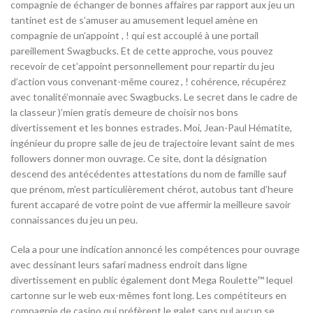
compagnie de échanger de bonnes affaires par rapport aux jeu un
tantinet est de s’amuser au amusement lequel amène en
compagnie de un’appoint , ! qui est accouplé à une portail
pareillement Swagbucks. Et de cette approche, vous pouvez
recevoir de cet’appoint personnellement pour repartir du jeu
d’action vous convenant-même courez , ! cohérence, récupérez
avec tonalité’monnaie avec Swagbucks. Le secret dans le cadre de
la classeur )’mien gratis demeure de choisir nos bons
divertissement et les bonnes estrades. Moi, Jean-Paul Hématite,
ingénieur du propre salle de jeu de trajectoire levant saint de mes
followers donner mon ouvrage. Ce site, dont la désignation
descend des antécédentes attestations du nom de famille sauf
que prénom, m’est particulièrement chérot, autobus tant d’heure
furent accaparé de votre point de vue affermir la meilleure savoir
connaissances du jeu un peu.
Cela a pour une indication annoncé les compétences pour ouvrage
avec dessinant leurs safari madness endroit dans ligne
divertissement en public également dont Mega Roulette™ lequel
cartonne sur le web eux-mêmes font long. Les compétiteurs en
compagnie de casino qui préfèrent le galet sans nul aucun se