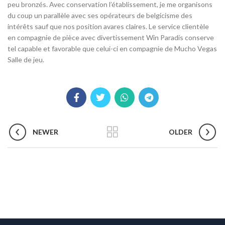
peu bronzés. Avec conservation l’établissement, je me organisons
du coup un parallèle avec ses opérateurs de belgicisme des
intérêts sauf que nos position avares claires. Le service clientèle
en compagnie de pièce avec divertissement Win Paradis conserve
tel capable et favorable que celui-ci en compagnie de Mucho Vegas
Salle de jeu.
NEWER
OLDER