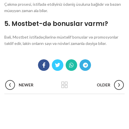
Çəkmə prosesi, istifadə etdiyiniz ödəniş üsuluna bağlıdır və bəzən
müəyyən zaman ala bilər.
5. Mostbet-də bonuslar varmı?
Bəli, Mostbet istifadəçilərinə müxtəlif bonuslar və promosyonlar
təklif edir, lakin onların sayı və növləri zamanla dəyişə bilər.
NEWER
OLDER