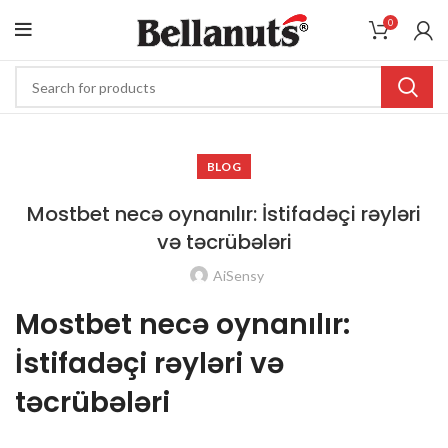
0
BLOG
Mostbet necə oynanılır: İstifadəçi rəyləri
və təcrübələri
AiSensy
Mostbet necə oynanılır:
İstifadəçi rəyləri və
təcrübələri