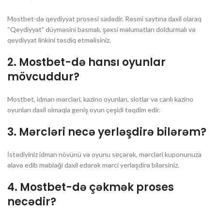
Mostbet-də qeydiyyat prosesi sadədir. Rəsmi saytına daxil olaraq
“Qeydiyyat” düyməsini basmalı, şəxsi məlumatları doldurmalı və
qeydiyyat linkini təsdiq etməlisiniz.
2. Mostbet-də hansı oyunlar
mövcuddur?
Mostbet, idman mərcləri, kazino oyunları, slotlar və canlı kazino
oyunları daxil olmaqla geniş oyun çeşidi təqdim edir.
3. Mərcləri necə yerləşdirə bilərəm?
İstədiyiniz idman növünü və oyunu seçərək, mərcləri kuponunuza
əlavə edib məbləği daxil edərək mərci yerləşdirə bilərsiniz.
4. Mostbet-də çəkmək proses
necədir?