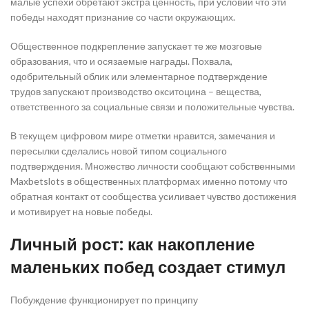
малые успехи обретают экстра ценность, при условии что эти
победы находят признание со части окружающих.
Общественное подкрепление запускает те же мозговые
образования, что и осязаемые награды. Похвала,
одобрительный облик или элементарное подтверждение
трудов запускают производство окситоцина – вещества,
ответственного за социальные связи и положительные чувства.
В текущем цифровом мире отметки нравится, замечания и
пересылки сделались новой типом социального
подтверждения. Множество личности сообщают собственными
Maxbetslots в общественных платформах именно потому что
обратная контакт от сообщества усиливает чувство достижения
и мотивирует на новые победы.
Личный рост: как накопление
маленьких побед создает стимул
Побуждение функционирует по принципу