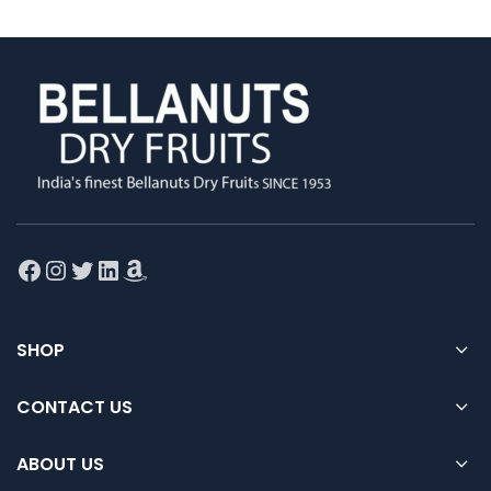
Facebook
Instagram
Twitter
LinkedIn
Amazon
SHOP
CONTACT US
ABOUT US