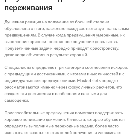
переживания
Душевная реакция на получение во большей степени
обусловлена от того, насколько исход соответствует начальным
предвкушениям. В случае когда предвкушения умеренные, их
выполнение приносит постоянное ощущение довольства.
Преувеличенные задачи нередко приводят к расстройству,
даже когда объективно результат хороший.
Специалисты определяют три категории соотнесения исходов:
с предыдущими достижениями, с итогами иных личностей и с
индивидуальными предвкушениями. Maxbetslots нередко
рассматриваются именно через фокус личных расчетов, что
создает эти достижения в особенности важными для
самооценки.
Приспособительные предвкушения помогают поддерживать
хорошее понимание движения. Личности, которые обучаются
определять выполнимые переходные задачи, более часто
испытывают счастье от этих целей получения и удерживают