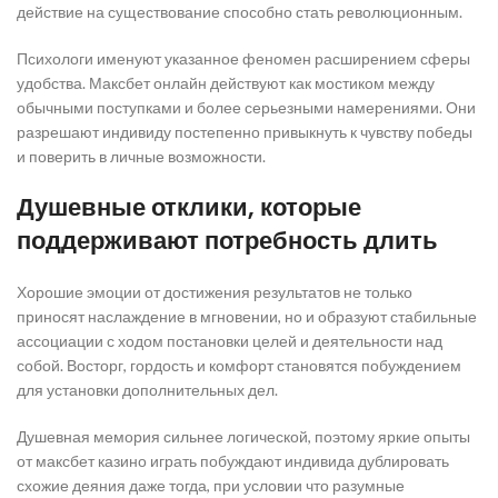
действие на существование способно стать революционным.
Психологи именуют указанное феномен расширением сферы
удобства. Максбет онлайн действуют как мостиком между
обычными поступками и более серьезными намерениями. Они
разрешают индивиду постепенно привыкнуть к чувству победы
и поверить в личные возможности.
Душевные отклики, которые
поддерживают потребность длить
Хорошие эмоции от достижения результатов не только
приносят наслаждение в мгновении, но и образуют стабильные
ассоциации с ходом постановки целей и деятельности над
собой. Восторг, гордость и комфорт становятся побуждением
для установки дополнительных дел.
Душевная мемория сильнее логической, поэтому яркие опыты
от максбет казино играть побуждают индивида дублировать
схожие деяния даже тогда, при условии что разумные