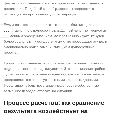
фаз, любой оконченный этап воспринимается как отдельное
достижение. Подобный способ разрешает поддерживать
мотивацию на протяжении долгого периода.
Разум тяготеет переоценивать ценность близких целей по
сопоставлению с долгосрочными. Данный явление именуется
временным обесцениванием. максбет казино играть кажутся
более реальными и осуществимыми, что превращает эти цели
эмоционально более заманчивыми, чем долгосрочные
проекты.
Кроме того, окончание любого этапа обеспечивает личности
ощущение контроля над ситуацией. Это переживание крайне
существенно в современном времени, где многие механизмы
представляются чересчур сложными или неожиданными.
Небольшие победы восстанавливают веру в собственные
возможности воздействовать на ситуации.
Процесс расчетов: как сравнение
результата воздействует на