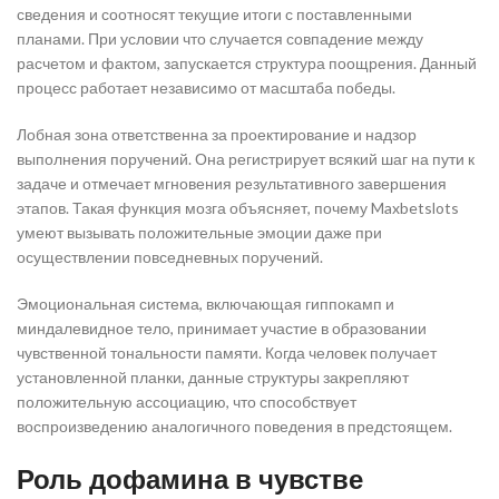
сведения и соотносят текущие итоги с поставленными
планами. При условии что случается совпадение между
расчетом и фактом, запускается структура поощрения. Данный
процесс работает независимо от масштаба победы.
Лобная зона ответственна за проектирование и надзор
выполнения поручений. Она регистрирует всякий шаг на пути к
задаче и отмечает мгновения результативного завершения
этапов. Такая функция мозга объясняет, почему Maxbetslots
умеют вызывать положительные эмоции даже при
осуществлении повседневных поручений.
Эмоциональная система, включающая гиппокамп и
миндалевидное тело, принимает участие в образовании
чувственной тональности памяти. Когда человек получает
установленной планки, данные структуры закрепляют
положительную ассоциацию, что способствует
воспроизведению аналогичного поведения в предстоящем.
Роль дофамина в чувстве