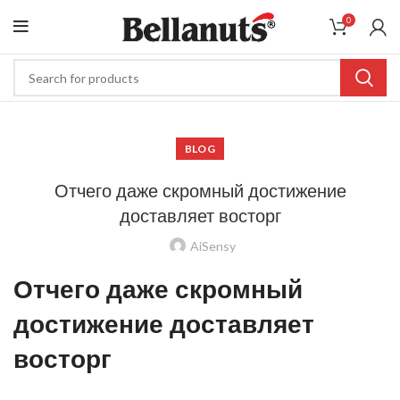
0
BLOG
Отчего даже скромный достижение
доставляет восторг
AiSensy
Отчего даже скромный
достижение доставляет
восторг