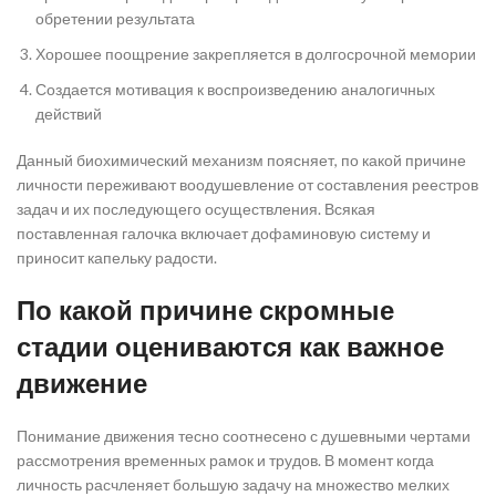
обретении результата
Хорошее поощрение закрепляется в долгосрочной мемории
Создается мотивация к воспроизведению аналогичных
действий
Данный биохимический механизм поясняет, по какой причине
личности переживают воодушевление от составления реестров
задач и их последующего осуществления. Всякая
поставленная галочка включает дофаминовую систему и
приносит капельку радости.
По какой причине скромные
стадии оцениваются как важное
движение
Понимание движения тесно соотнесено с душевными чертами
рассмотрения временных рамок и трудов. В момент когда
личность расчленяет большую задачу на множество мелких