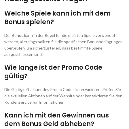
Welche Spiele kann ich mit dem
Bonus spielen?
Der Bonus kann in der Regel für die meisten Spiele verwendet
werden, allerdings sollten Sie die spezifischen Bonusbedingungen
überprüfen, um sicherzustellen, dass bestimmte Spiele
ausgeschlossen sind.
Wie lange ist der Promo Code
gültig?
Die Gültigkeitsdauer des Promo Codes kann variieren. Prüfen Sie
die aktuellen Aktionen auf der Website oder kontaktieren Sie den
Kundenservice für Informationen.
Kann ich mit den Gewinnen aus
dem Bonus Geld abheben?