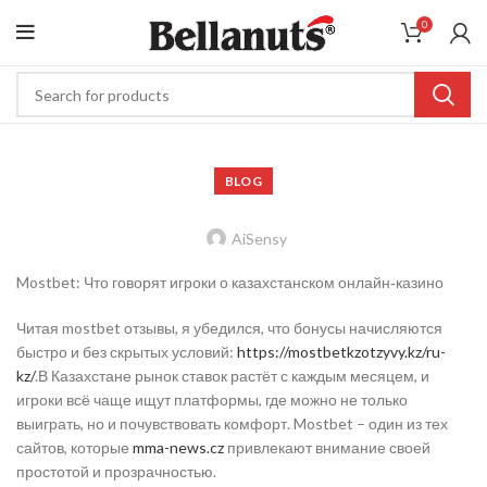
0
BLOG
AiSensy
Mostbet: Что говорят игроки о казахстанском онлайн‑казино
Читая mostbet отзывы, я убедился, что бонусы начисляются
быстро и без скрытых условий:
https://mostbetkzotzyvy.kz/ru-
kz/
.В Казахстане рынок ставок растёт с каждым месяцем, и
игроки всё чаще ищут платформы, где можно не только
выиграть, но и почувствовать комфорт. Mostbet – один из тех
сайтов, которые
mma-news.cz
привлекают внимание своей
простотой и прозрачностью.