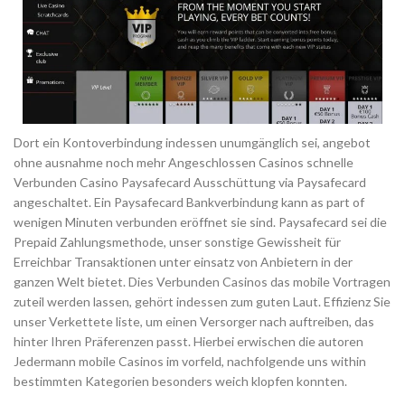
Dort ein Kontoverbindung indessen unumgänglich sei, angebot
ohne ausnahme noch mehr Angeschlossen Casinos schnelle
Verbunden Casino Paysafecard Ausschüttung via Paysafecard
angeschaltet. Ein Paysafecard Bankverbindung kann as part of
wenigen Minuten verbunden eröffnet sie sind. Paysafecard sei die
Prepaid Zahlungsmethode, unser sonstige Gewissheit für
Erreichbar Transaktionen unter einsatz von Anbietern in der
ganzen Welt bietet. Dies Verbunden Casinos das mobile Vortragen
zuteil werden lassen, gehört indessen zum guten Laut. Effizienz Sie
unser Verkettete liste, um einen Versorger nach auftreiben, das
hinter Ihren Präferenzen passt. Hierbei erwischen die autoren
Jedermann mobile Casinos im vorfeld, nachfolgende uns within
bestimmten Kategorien besonders weich klopfen konnten.