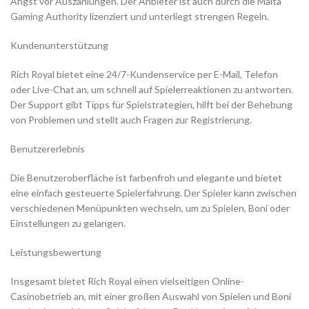
Angst vor Auszahlungen. Der Anbieter ist auch durch die Malta
Gaming Authority lizenziert und unterliegt strengen Regeln.
Kundenunterstützung
Rich Royal bietet eine 24/7-Kundenservice per E-Mail, Telefon
oder Live-Chat an, um schnell auf Spielerreaktionen zu antworten.
Der Support gibt Tipps für Spielstrategien, hilft bei der Behebung
von Problemen und stellt auch Fragen zur Registrierung.
Benutzererlebnis
Die Benutzeroberfläche ist farbenfroh und elegante und bietet
eine einfach gesteuerte Spielerfahrung. Der Spieler kann zwischen
verschiedenen Menüpunkten wechseln, um zu Spielen, Boni oder
Einstellungen zu gelangen.
Leistungsbewertung
Insgesamt bietet Rich Royal einen vielseitigen Online-
Casinobetrieb an, mit einer großen Auswahl von Spielen und Boni