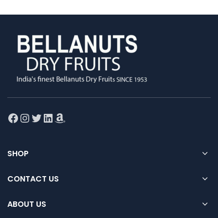
Facebook
Instagram
Twitter
LinkedIn
Amazon
SHOP
CONTACT US
ABOUT US