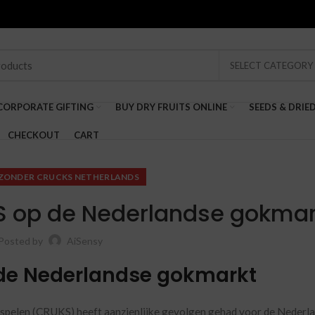
SELECT CATEGORY
CORPORATE GIFTING
BUY DRY FRUITS ONLINE
SEEDS & DRIE
CHECKOUT
CART
ZONDER CRUCKS NETHERLANDS
S op de Nederlandse gokmar
Posted by
AiSensy
de Nederlandse gokmarkt
nsspelen (CRUKS) heeft aanzienlijke gevolgen gehad voor de Nederl