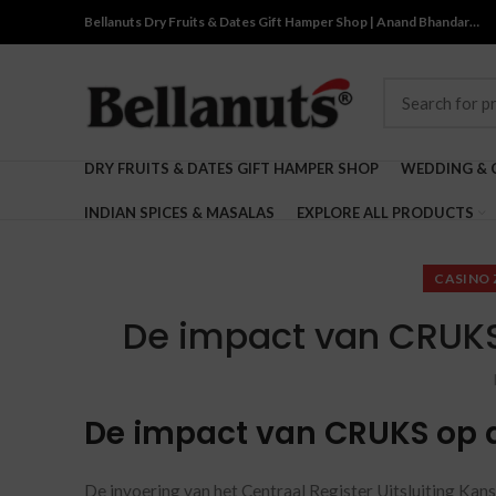
Bellanuts Dry Fruits & Dates Gift Hamper Shop | Anand Bhandar…
DRY FRUITS & DATES GIFT HAMPER SHOP
WEDDING & 
INDIAN SPICES & MASALAS
EXPLORE ALL PRODUCTS
CASINO 
De impact van CRUK
De impact van CRUKS op 
De invoering van het Centraal Register Uitsluiting Ka