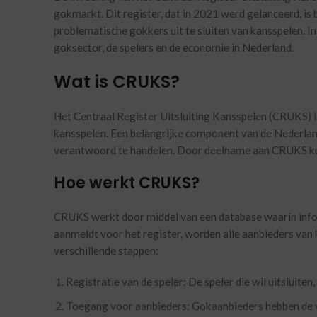
gokmarkt. Dit register, dat in 2021 werd gelanceerd, i
problematische gokkers uit te sluiten van kansspelen. 
goksector, de spelers en de economie in Nederland.
Wat is CRUKS?
Het Centraal Register Uitsluiting Kansspelen (CRUKS) is e
kansspelen. Een belangrijke component van de Nederla
verantwoord te handelen. Door deelname aan CRUKS kun
Hoe werkt CRUKS?
CRUKS werkt door middel van een database waarin info
aanmeldt voor het register, worden alle aanbieders van
verschillende stappen:
Registratie van de speler: De speler die wil uitsluiten,
Toegang voor aanbieders: Gokaanbieders hebben de ve