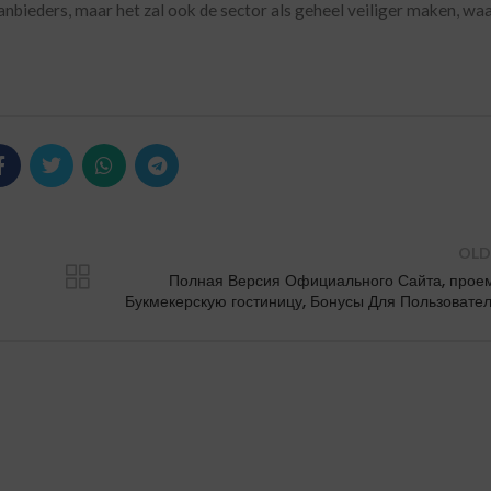
bieders, maar het zal ook de sector als geheel veiliger maken, wa
OLD
Полная Версия Официального Сайта, прое
Букмекерскую гостиницу, Бонусы Для Пользовате