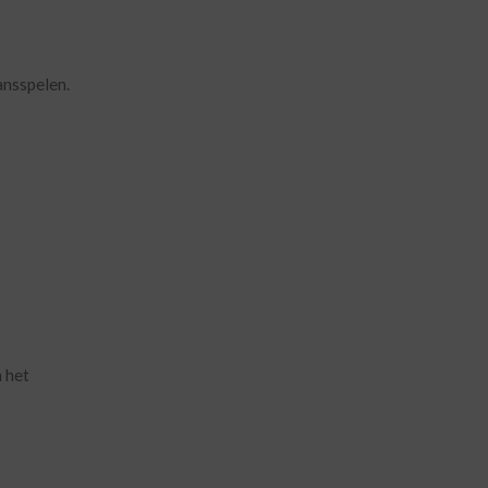
ansspelen.
 het