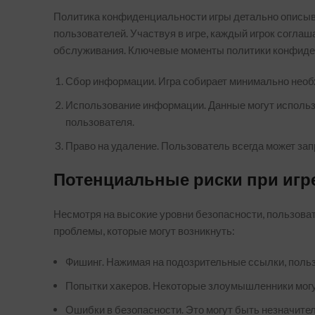
Политика конфиденциальности игры детально описыв
пользователей. Участвуя в игре, каждый игрок соглаш
обслуживания. Ключевые моменты политики конфиде
Сбор информации. Игра собирает минимально нео
Использование информации. Данные могут использо
пользователя.
Право на удаление. Пользователь всегда может зап
Потенциальные риски при игре
Несмотря на высокие уровни безопасности, пользов
проблемы, которые могут возникнуть:
Фишинг. Нажимая на подозрительные ссылки, польз
Попытки хакеров. Некоторые злоумышленники могу
Ошибки в безопасности. Это могут быть незначител