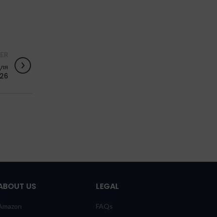
ER
для
626
ABOUT US
LEGAL
Amazon
FAQs