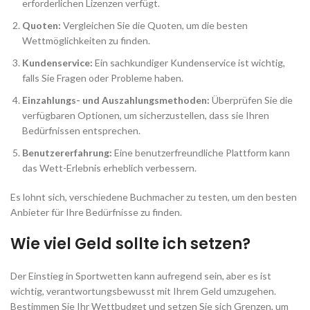
erforderlichen Lizenzen verfügt.
Quoten:
Vergleichen Sie die Quoten, um die besten
Wettmöglichkeiten zu finden.
Kundenservice:
Ein sachkundiger Kundenservice ist wichtig,
falls Sie Fragen oder Probleme haben.
Einzahlungs- und Auszahlungsmethoden:
Überprüfen Sie die
verfügbaren Optionen, um sicherzustellen, dass sie Ihren
Bedürfnissen entsprechen.
Benutzererfahrung:
Eine benutzerfreundliche Plattform kann
das Wett-Erlebnis erheblich verbessern.
Es lohnt sich, verschiedene Buchmacher zu testen, um den besten
Anbieter für Ihre Bedürfnisse zu finden.
Wie viel Geld sollte ich setzen?
Der Einstieg in Sportwetten kann aufregend sein, aber es ist
wichtig, verantwortungsbewusst mit Ihrem Geld umzugehen.
Bestimmen Sie Ihr Wettbudget und setzen Sie sich Grenzen, um