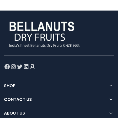
Facebook
Instagram
Twitter
LinkedIn
Amazon
SHOP
CONTACT US
ABOUT US