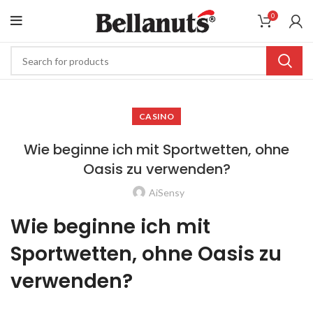
0
CASINO
Wie beginne ich mit Sportwetten, ohne
Oasis zu verwenden?
AiSensy
Wie beginne ich mit
Sportwetten, ohne Oasis zu
verwenden?