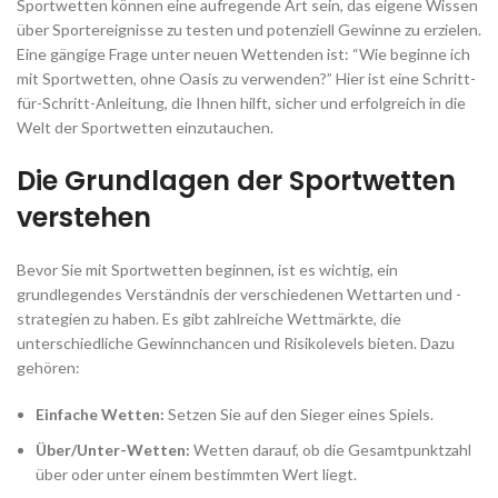
Sportwetten können eine aufregende Art sein, das eigene Wissen
über Sportereignisse zu testen und potenziell Gewinne zu erzielen.
Eine gängige Frage unter neuen Wettenden ist: “Wie beginne ich
mit Sportwetten, ohne Oasis zu verwenden?” Hier ist eine Schritt-
für-Schritt-Anleitung, die Ihnen hilft, sicher und erfolgreich in die
Welt der Sportwetten einzutauchen.
Die Grundlagen der Sportwetten
verstehen
Bevor Sie mit Sportwetten beginnen, ist es wichtig, ein
grundlegendes Verständnis der verschiedenen Wettarten und -
strategien zu haben. Es gibt zahlreiche Wettmärkte, die
unterschiedliche Gewinnchancen und Risikolevels bieten. Dazu
gehören:
Einfache Wetten:
Setzen Sie auf den Sieger eines Spiels.
Über/Unter-Wetten:
Wetten darauf, ob die Gesamtpunktzahl
über oder unter einem bestimmten Wert liegt.