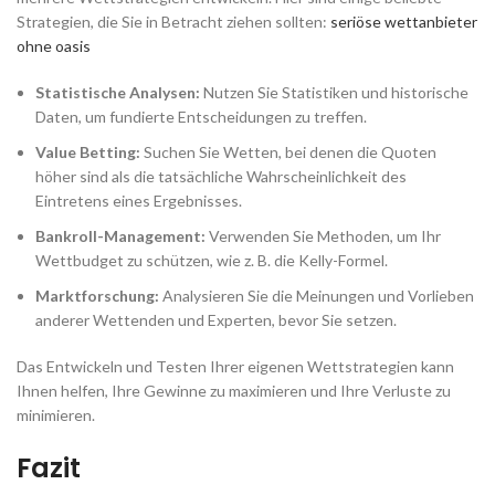
Strategien, die Sie in Betracht ziehen sollten:
seriöse wettanbieter
ohne oasis
Statistische Analysen:
Nutzen Sie Statistiken und historische
Daten, um fundierte Entscheidungen zu treffen.
Value Betting:
Suchen Sie Wetten, bei denen die Quoten
höher sind als die tatsächliche Wahrscheinlichkeit des
Eintretens eines Ergebnisses.
Bankroll-Management:
Verwenden Sie Methoden, um Ihr
Wettbudget zu schützen, wie z. B. die Kelly-Formel.
Marktforschung:
Analysieren Sie die Meinungen und Vorlieben
anderer Wettenden und Experten, bevor Sie setzen.
Das Entwickeln und Testen Ihrer eigenen Wettstrategien kann
Ihnen helfen, Ihre Gewinne zu maximieren und Ihre Verluste zu
minimieren.
Fazit