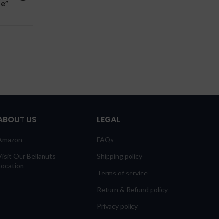
re”
ABOUT US
LEGAL
Amazon
FAQs
Visit Our Bellanuts
Shipping policy
Location
Terms of service
Return & Refund policy
Privacy policy