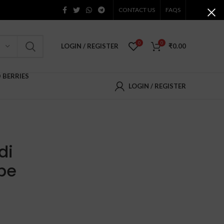
CONTACT US
FAQS
0
0
LOGIN / REGISTER
₹
0.00
D BERRIES
LOGIN / REGISTER
di
ipe