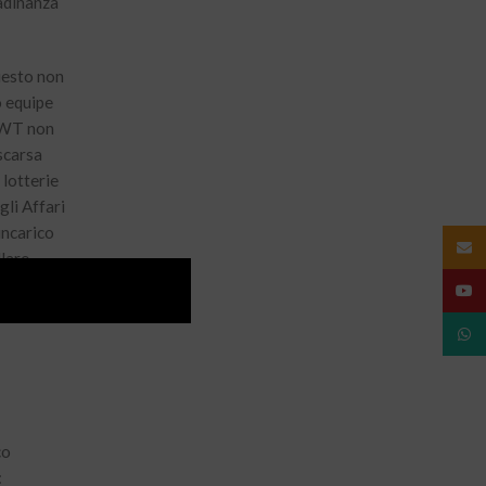
tadinanza
uesto non
o equipe
 NWT non
scarsa
 lotterie
li Affari
incarico
Email
llare
’azzardo
YouT
What
co
: