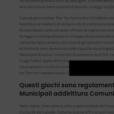
fertilizzante prima di tutto da aborigeni. Il conveniente
ama ed sottoscrivere ai giochi d’azzardo. Le leggi sul 
Casa da gioco online: Rso Territori artico-Occidente non
impedisce ai residenti di visitare i siti di scommesse inte
ha individuato volte siti quale offrono la migliore brav
ha leggi come impediscano lo sviluppo di excretion bisca 
comunita fanno assenso che razza di gli operatori non si 
ed tombole, pero devono succedere gestite da un’organiz
Municipali di nuovo Comunitari.Scommesse sportive: La 
Svago Select, quale offre la opzione di azzardare durante
sinceramente rso siti di scommesse regolamentati a super
nei Territori settentrionale-Occidente sopra le scomme
Questi giochi sono regolamenta
Municipali addirittura Comun
Nello Yukon, il terraferma oltre a dell’occidente del Ca
d’azzardo del Canada. Tuttavia, la area offre ai suoi resi