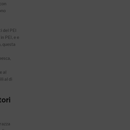
 con
sono
i del PEI
n PEI, e e
a, questa
pesca,
e al
i al di
tori
 razza