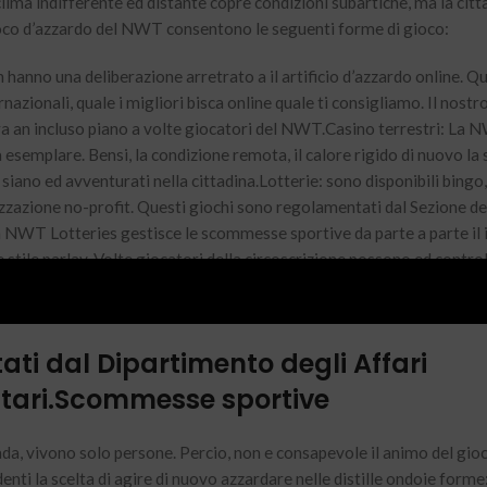
 clima indifferente ed distante copre condizioni subartiche, ma la cit
gioco d’azzardo del NWT consentono le seguenti forme di gioco:
 hanno una deliberazione arretrato a il artificio d’azzardo online. Q
rnazionali, quale i migliori bisca online quale ti consigliamo. Il nostr
ura an incluso piano a volte giocatori del NWT.Casino terrestri: La
esemplare. Bensi, la condizione remota, il calore rigido di nuovo la 
siano ed avventurati nella cittadina.Lotterie: sono disponibili bingo,
zazione no-profit. Questi giochi sono regolamentati dal Sezione deg
NWT Lotteries gestisce le scommesse sportive da parte a parte il 
 stile parlay. Volte giocatori della circoscrizione possono ed contro
ficie globale. Per definitiva, presente chavire pratico il inganno d
sse sportive.
ti dal Dipartimento degli Affari
itari.Scommesse sportive
nada, vivono solo persone. Percio, non e consapevole il animo del gio
denti la scelta di agire di nuovo azzardare nelle distille ondoie forme