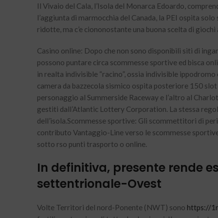
Il Vivaio del Cala, l’Isola del Monarca Edoardo, compren
l’aggiunta di marmocchia del Canada, la PEI ospita solo s
ridotte, ma c’e ciononostante una buona scelta di giochi 
Casino online: Dopo che non sono disponibili siti di inga
possono puntare circa scommesse sportive ed bisca online
in realta indivisible “racino”, ossia indivisible ippodro
camera da bazzecola sismico ospita posteriore 150 slot 
personaggio al Summerside Raceway e l’altro al Charlott
gestiti dall’Atlantic Lottery Corporation. La stessa reg
dell’isola.Scommesse sportive: Gli scommettitori di pe
contributo Vantaggio-Line verso le scommesse sportive so
sotto rso punti trasporto o online.
In definitiva, presente rende es
settentrionale-Ovest
Volte Territori del nord-Ponente (NWT) sono
https://1