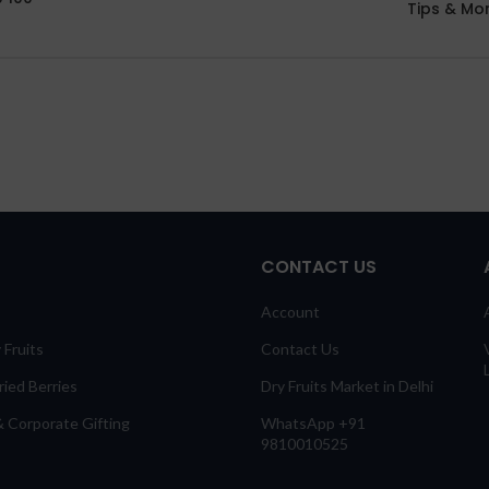
Tips & Mo
CONTACT US
Account
 Fruits
Contact Us
ied Berries
Dry Fruits Market in Delhi
 Corporate Gifting
WhatsApp +91
9810010525