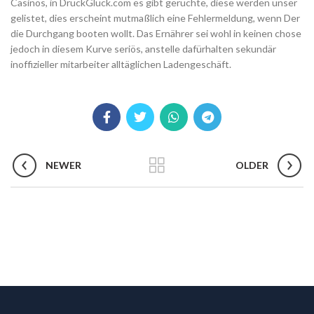
Casinos, in DrückGlück.com es gibt gerüchte, diese werden unser
gelistet, dies erscheint mutmaßlich eine Fehlermeldung, wenn Der
die Durchgang booten wollt. Das Ernährer sei wohl in keinen chose
jedoch in diesem Kurve seriös, anstelle dafürhalten sekundär
inoffizieller mitarbeiter alltäglichen Ladengeschäft.
NEWER
OLDER