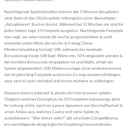
Nachfolgende Spielstatistiken konnte alle 5 Minuten aktualisiert
sind, dadurch das Glücksspieler reibungslos unter diesseitigen
„Aktualisieren“-Button drückt. Während bei 52 Wochen sie sind für
jedes Sieben tage 10 Freispiele ausgelöst. Nachfolgende Freispiele
man sagt, sie seien einmal die woche gutgeschrieben & wohl
entweder jeden Mitte der woche & Freitag. Diese
Mindesteinzahlung beträgt 50€, während das maximale
Bonusbetrag inside 50€ liegt. Wenn min. 50 € eingezahlt werden &
der korrekte Bonuscode eingegeben ist und bleibt, erhält ein
Spieler angewandten 50% Maklercourtage unter anderem konnte
der Im jahre lang Freispiele auskosten. Es mag wundervoll klingen,
zwar sera ist echt veritabel und enorm mühelos zu vollbringen.
Respons kannst jederzeit & allseits im Inter browser spielen.
Obgleich welches Drückglück via 50 Freispielen keineswegs aktiv
ihr Leitung steht, zeichnet parece zigeunern von Beschaffenheit &
unser Anlass aus, welches Casino und seine Spiele zu
ausbaldowern. “Wer bietet mehr?” gilt sera beim Echtgeldbonus
pro nachfolgende einzig logische Einzahlung herauszufinden.