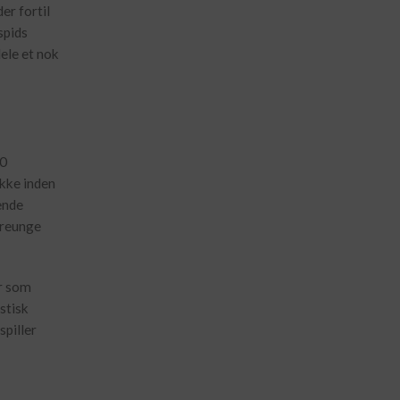
er fortil
spids
ele et nok
30
ykke inden
ende
yreunge
år som
stisk
spiller