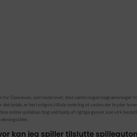
nden for Dannevan, som beskrevet, ikke sætte nogen begrænsninger fo
det beløb, er heri mligvis tiltale omkring et casino der bryder love
e online spilleban ting ved hjælp af rigtige gysser, kan virk beslutt
rækningstider.
r kan jeg spiller tilslutte spilleaut