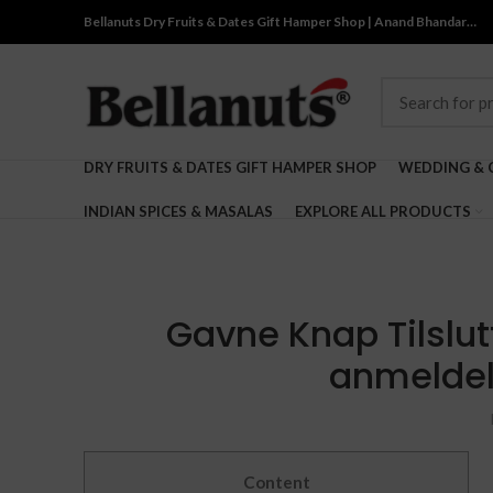
Bellanuts Dry Fruits & Dates Gift Hamper Shop | Anand Bhandar…
DRY FRUITS & DATES GIFT HAMPER SHOP
WEDDING & 
INDIAN SPICES & MASALAS
EXPLORE ALL PRODUCTS
Gavne Knap Tilslut
anmeldels
Content