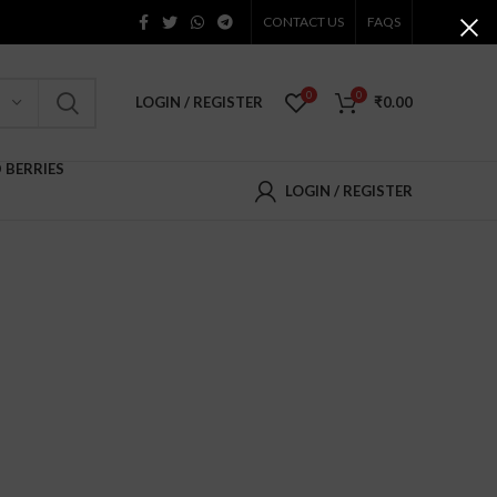
CONTACT US
FAQS
0
0
LOGIN / REGISTER
₹
0.00
D BERRIES
LOGIN / REGISTER