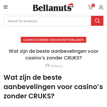
0
CASINO ZONDER CRUCKS NETHERLANDS
Wat zijn de beste aanbevelingen voor
casino’s zonder CRUKS?
AiSensy
Wat zijn de beste
aanbevelingen voor casino’s
zonder CRUKS?