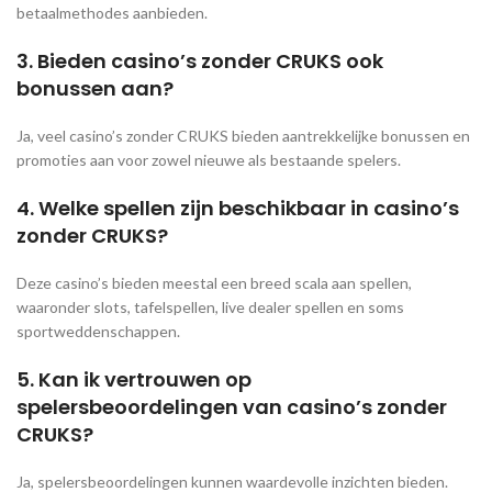
betaalmethodes aanbieden.
3. Bieden casino’s zonder CRUKS ook
bonussen aan?
Ja, veel casino’s zonder CRUKS bieden aantrekkelijke bonussen en
promoties aan voor zowel nieuwe als bestaande spelers.
4. Welke spellen zijn beschikbaar in casino’s
zonder CRUKS?
Deze casino’s bieden meestal een breed scala aan spellen,
waaronder slots, tafelspellen, live dealer spellen en soms
sportweddenschappen.
5. Kan ik vertrouwen op
spelersbeoordelingen van casino’s zonder
CRUKS?
Ja, spelersbeoordelingen kunnen waardevolle inzichten bieden.