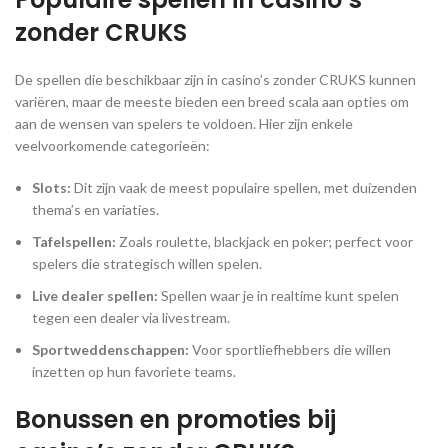
zonder CRUKS
De spellen die beschikbaar zijn in casino’s zonder CRUKS kunnen
variëren, maar de meeste bieden een breed scala aan opties om
aan de wensen van spelers te voldoen. Hier zijn enkele
veelvoorkomende categorieën:
Slots:
Dit zijn vaak de meest populaire spellen, met duizenden
thema’s en variaties.
Tafelspellen:
Zoals roulette, blackjack en poker; perfect voor
spelers die strategisch willen spelen.
Live dealer spellen:
Spellen waar je in realtime kunt spelen
tegen een dealer via livestream.
Sportweddenschappen:
Voor sportliefhebbers die willen
inzetten op hun favoriete teams.
Bonussen en promoties bij