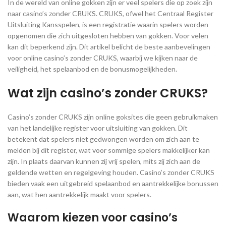
In de wereld van online gokken zijn er veel spelers die op zoek zijn
naar casino’s zonder CRUKS. CRUKS, ofwel het Centraal Register
Uitsluiting Kansspelen, is een registratie waarin spelers worden
opgenomen die zich uitgesloten hebben van gokken. Voor velen
kan dit beperkend zijn. Dit artikel belicht de beste aanbevelingen
voor online casino’s zonder CRUKS, waarbij we kijken naar de
veiligheid, het spelaanbod en de bonusmogelijkheden.
Wat zijn casino’s zonder CRUKS?
Casino’s zonder CRUKS zijn online goksites die geen gebruikmaken
van het landelijke register voor uitsluiting van gokken. Dit
betekent dat spelers niet gedwongen worden om zich aan te
melden bij dit register, wat voor sommige spelers makkelijker kan
zijn. In plaats daarvan kunnen zij vrij spelen, mits zij zich aan de
geldende wetten en regelgeving houden. Casino’s zonder CRUKS
bieden vaak een uitgebreid spelaanbod en aantrekkelijke bonussen
aan, wat hen aantrekkelijk maakt voor spelers.
Waarom kiezen voor casino’s