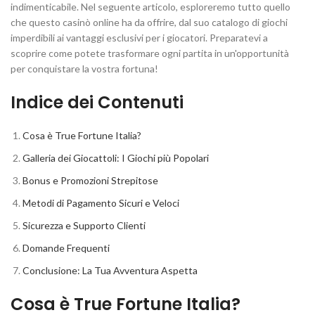
indimenticabile. Nel seguente articolo, esploreremo tutto quello
che questo casinò online ha da offrire, dal suo catalogo di giochi
imperdibili ai vantaggi esclusivi per i giocatori. Preparatevi a
scoprire come potete trasformare ogni partita in un'opportunità
per conquistare la vostra fortuna!
Indice dei Contenuti
Cosa è True Fortune Italia?
Galleria dei Giocattoli: I Giochi più Popolari
Bonus e Promozioni Strepitose
Metodi di Pagamento Sicuri e Veloci
Sicurezza e Supporto Clienti
Domande Frequenti
Conclusione: La Tua Avventura Aspetta
Cosa è True Fortune Italia?