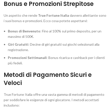
Bonus e Promozioni Strepitose
Un aspetto che rende
True Fortune Italia
davvero allettante sono
i suoi bonus e promozioni. Ecco cosa potete aspettarvi:
Bonus di Benvenuto
: Fino al 100% sul primo deposito, per un
massimo di 500€.
Giri Gratuiti
: Decine di giri gratuiti sui giochi selezionati alla
registrazione.
Promozioni Settimanali
: Bonus ricarica e cashback per i clienti
più fedeli.
Metodi di Pagamento Sicuri e
Veloci
True Fortune Italia offre una vasta gamma di metodi di pagamento
per soddisfare le esigenze di ogni giocatore. I metodi accettati
includono: