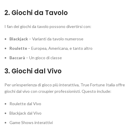
2. Giochi da Tavolo
I fan dei giochi da tavolo possono divertirsi con:
Blackjack
– Varianti da tavolo numerose
Roulette
– Europea, Americana, e tanto altro
Baccarà
– Un gioco di classe
3. Giochi dal Vivo
Per un'esperienza di gioco più interattiva, True Fortune Italia offre
giochi dal vivo con croupier professionisti. Questo include:
Roulette dal Vivo
Blackjack dal Vivo
Game Shows interattivi