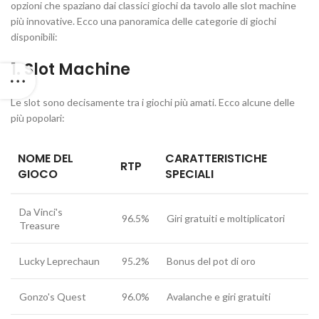
opzioni che spaziano dai classici giochi da tavolo alle slot machine
più innovative. Ecco una panoramica delle categorie di giochi
disponibili:
1. Slot Machine
Le slot sono decisamente tra i giochi più amati. Ecco alcune delle
più popolari:
NOME DEL
CARATTERISTICHE
RTP
GIOCO
SPECIALI
Da Vinci's
96.5%
Giri gratuiti e moltiplicatori
Treasure
Lucky Leprechaun
95.2%
Bonus del pot di oro
Gonzo's Quest
96.0%
Avalanche e giri gratuiti