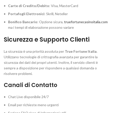
Carte di Credito/Debito
: Visa, MasterCard
Portafogli Elettronici
: Skrill, Neteller
Bonifico Bancario
: Opzione sicura,
truefortunecasinoitalia.com
ma i tempi di elaborazione possono variare
Sicurezza e Supporto Clienti
La sicurezza è una priorità assoluta per
True Fortune Italia
.
Utilizzano tecnologie di crittografia avanzata per garantire la
sicurezza dei dati dei propri utenti. Inoltre, il servizio clienti è
sempre a disposizione per rispondere a qualsiasi domanda o
risolvere problemi.
Canali di Contatto
Chat Live disponibile 24/7
Email per richieste meno urgenti
Sezione FAQ ricca di informazioni utili