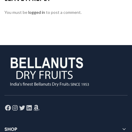
You must be
logged in
to post a comment.
Facebook
Instagram
Twitter
LinkedIn
Amazon
SHOP