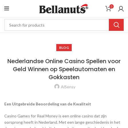
0
BLOG
Nederlandse Online Casino Spellen voor
Geld Winnen op Speelautomaten en
Gokkasten
AiSensy
Een Uitgebreide Beoordeling van de Kwaliteit
Casino Games for Real Money is een online casino dat zijn
oorsprong heeft in Nederland. Met een lange geschiedenis in het