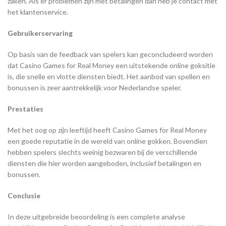
zaken. Als er problemen zijn met betalingen dan heb je contact met
het klantenservice.
Gebruikerservaring
Op basis van de feedback van spelers kan geconcludeerd worden
dat Casino Games for Real Money een uitstekende online goksitie
is, die snelle en vlotte diensten biedt. Het aanbod van spellen en
bonussen is zeer aantrekkelijk voor Nederlandse speler.
Prestaties
Met het oog op zijn leeftijd heeft Casino Games for Real Money
een goede reputatie in de wereld van online gokken. Bovendien
hebben spelers slechts weinig bezwaren bij de verschillende
diensten die hier worden aangeboden, inclusief betalingen en
bonussen.
Conclusie
In deze uitgebreide beoordeling is een complete analyse