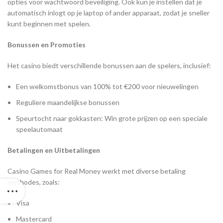
opties voor wachtwoord beveiliging. Ook kun je instellen dat je
automatisch inlogt op je laptop of ander apparaat, zodat je sneller
kunt beginnen met spelen.
Bonussen en Promoties
Het casino biedt verschillende bonussen aan de spelers, inclusief:
Een welkomstbonus van 100% tot €200 voor nieuwelingen
Reguliere maandelijkse bonussen
Speurtocht naar gokkasten: Win grote prijzen op een speciale
speelautomaat
Betalingen en Uitbetalingen
Casino Games for Real Money werkt met diverse betaling
methodes, zoals:
Visa
Mastercard