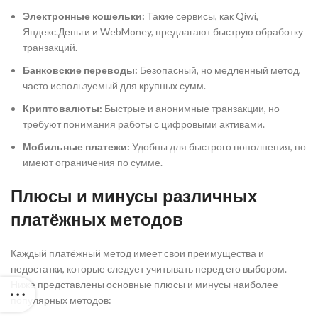
Электронные кошельки:
Такие сервисы, как Qiwi,
Яндекс.Деньги и WebMoney, предлагают быструю обработку
транзакций.
Банковские переводы:
Безопасный, но медленный метод,
часто используемый для крупных сумм.
Криптовалюты:
Быстрые и анонимные транзакции, но
требуют понимания работы с цифровыми активами.
Мобильные платежи:
Удобны для быстрого пополнения, но
имеют ограничения по сумме.
Плюсы и минусы различных
платёжных методов
Каждый платёжный метод имеет свои преимущества и
недостатки, которые следует учитывать перед его выбором.
Ниже представлены основные плюсы и минусы наиболее
популярных методов: