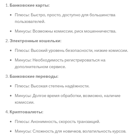
Банковские карты:
Плюсы: Быстро, просто, доступно для большинства
пользователей.
Минусы: Возможны комиссии, риск мошенничества.
Электронные кошельки:
Плюсы: Высокий уровень безопасности, низкие комиссии.
Минусы: Необходимость регистрироваться на
дополнительном сервисе.
Банковские переводы:
Плюсы: Высокая степень надёжности.
Минусы: Долгое время обработки, возможно, наличие
комиссии.
Криптовалюты:
Плюсы: Анонимность, скорость транзакций.
Минусы: Сложность для новичков, волатильность курсов.