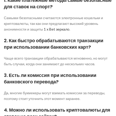
1. Какие платёжные методы самые безопасные
для ставок на спорт?
Самыми безопасными считаются электронные кошельки и
криптовалюты, так как они предлагают высокий уровень
анонимности и защиты
1 x Bet зеркало
.
2. Как быстро обрабатываются транзакции
при использовании банковских карт?
Чаще всего транзакции обрабатываются мгновенно, но могут
быть случаи, когда они занимают до нескольких часов.
3. Есть ли комиссия при использовании
банковского перевода?
Да, многие букмекеры могут взимать комиссии за переводы,
поэтому стоит уточнить этот момент заранее.
4. Можно ли использовать криптовалюты для