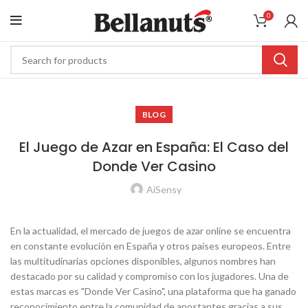
0
BLOG
El Juego de Azar en España: El Caso del
Donde Ver Casino
AiSensy
En la actualidad, el mercado de juegos de azar online se encuentra
en constante evolución en España y otros países europeos. Entre
las multitudinarias opciones disponibles, algunos nombres han
destacado por su calidad y compromiso con los jugadores. Una de
estas marcas es "Donde Ver Casino", una plataforma que ha ganado
reconocimiento entre la comunidad de apostantes gracias a sus