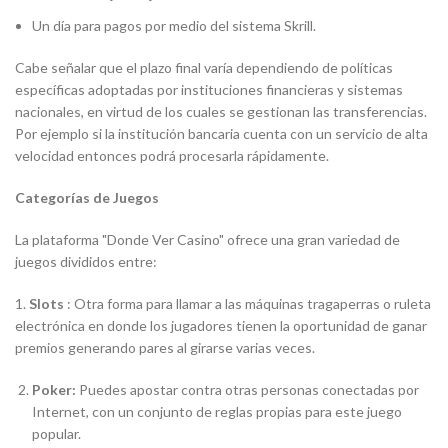
Un día para pagos por medio del sistema Skrill.
Cabe señalar que el plazo final varía dependiendo de políticas
específicas adoptadas por instituciones financieras y sistemas
nacionales, en virtud de los cuales se gestionan las transferencias.
Por ejemplo si la institución bancaria cuenta con un servicio de alta
velocidad entonces podrá procesarla rápidamente.
Categorías de Juegos
La plataforma "Donde Ver Casino" ofrece una gran variedad de
juegos divididos entre:
1.
Slots
: Otra forma para llamar a las máquinas tragaperras o ruleta
electrónica en donde los jugadores tienen la oportunidad de ganar
premios generando pares al girarse varias veces.
Poker:
Puedes apostar contra otras personas conectadas por
Internet, con un conjunto de reglas propias para este juego
popular.