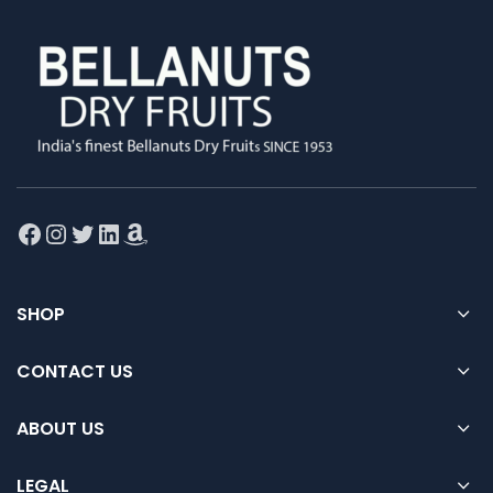
Facebook
Instagram
Twitter
LinkedIn
Amazon
SHOP
CONTACT US
ABOUT US
LEGAL