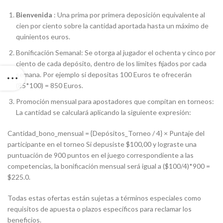
Bienvenida
: Una prima por primera deposición equivalente al
cien por ciento sobre la cantidad aportada hasta un máximo de
quinientos euros.
Bonificación Semanal: Se otorga al jugador el ochenta y cinco por
ciento de cada depósito, dentro de los límites fijados por cada
semana. Por ejemplo si depositas 100 Euros te ofrecerán
(85*100) = 850 Euros.
Promoción mensual para apostadores que compitan en torneos:
La cantidad se calculará aplicando la siguiente expresión:
Cantidad_bono_mensual = {Depósitos_Torneo / 4} × Puntaje del
participante en el torneo Si depusiste $100,00 y lograste una
puntuación de 900 puntos en el juego correspondiente a las
competencias, la bonificación mensual será igual a ($100/4)*900 =
$225.0.
Todas estas ofertas están sujetas a términos especiales como
requisitos de apuesta o plazos específicos para reclamar los
beneficios.